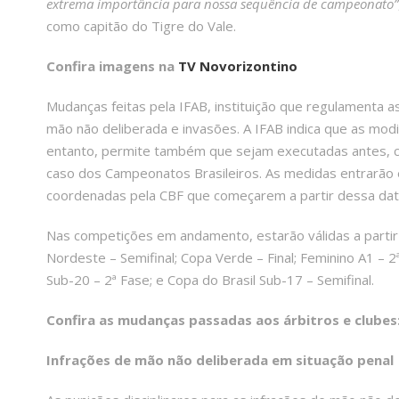
extrema importância para nossa sequência de campeonato”
como capitão do Tigre do Vale.
Confira imagens na
TV Novorizontino
Mudanças feitas pela IFAB, instituição que regulamenta a
mão não deliberada e invasões. A IFAB indica que as modi
entanto, permite também que sejam executadas antes, ca
caso dos Campeonatos Brasileiros. As medidas entrarão
coordenadas pela CBF que começarem a partir dessa dat
Nas competições em andamento, estarão válidas a partir 
Nordeste – Semifinal; Copa Verde – Final; Feminino A1 – 2ª
Sub-20 – 2ª Fase; e Copa do Brasil Sub-17 – Semifinal.
Confira as mudanças passadas aos árbitros e clubes
Infrações de mão não deliberada em situação penal