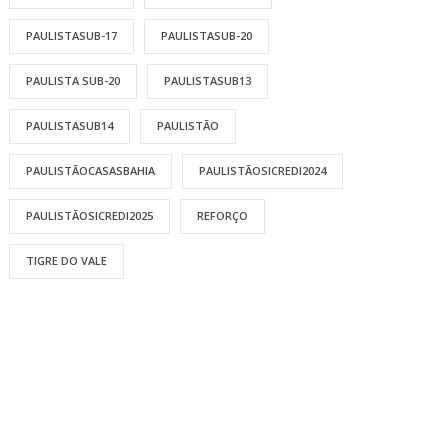
PAULISTASUB-17
PAULISTASUB-20
PAULISTA SUB-20
PAULISTASUB13
PAULISTASUB14
PAULISTÃO
PAULISTÃOCASASBAHIA
PAULISTÃOSICREDI2024
PAULISTÃOSICREDI2025
REFORÇO
TIGRE DO VALE