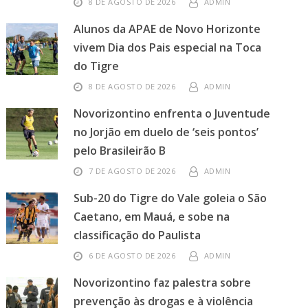
8 DE AGOSTO DE 2026
ADMIN
Alunos da APAE de Novo Horizonte
vivem Dia dos Pais especial na Toca
do Tigre
8 DE AGOSTO DE 2026
ADMIN
Novorizontino enfrenta o Juventude
no Jorjão em duelo de ‘seis pontos’
pelo Brasileirão B
7 DE AGOSTO DE 2026
ADMIN
Sub-20 do Tigre do Vale goleia o São
Caetano, em Mauá, e sobe na
classificação do Paulista
6 DE AGOSTO DE 2026
ADMIN
Novorizontino faz palestra sobre
prevenção às drogas e à violência