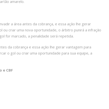
cartão amarelo.
vadir a área antes da cobrança, e essa ação lhe gerar
l ou criar uma nova oportunidade, o árbitro punirá a infração
o gol for marcado, a penalidade será repetida.
ntes da cobrança e essa ação lhe gerar vantagem para
rcar o gol ou criar uma oportunidade para sua equipe, a
o e CBF