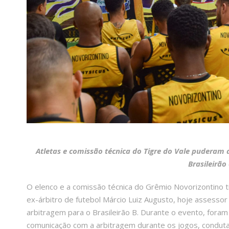
Atletas e comissão técnica do Tigre do Vale puderam
Brasileirão
O elenco e a comissão técnica do Grêmio Novorizontino t
ex-árbitro de futebol Márcio Luiz Augusto, hoje assesso
arbitragem para o Brasileirão B. Durante o evento, for
comunicação com a arbitragem durante os jogos, condu