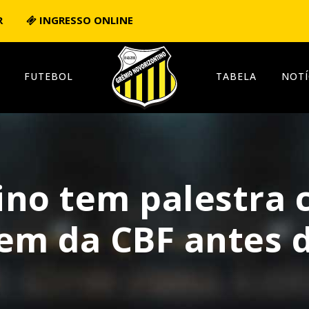
R
INGRESSO ONLINE
FUTEBOL
TABELA
NOTÍ
ino tem palestra
em da CBF antes d