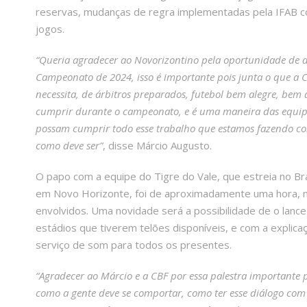
reservas, mudanças de regra implementadas pela IFAB com
jogos.
“Queria agradecer ao Novorizontino pela oportunidade de a 
Campeonato de 2024, isso é importante pois junta o que a C
necessita, de árbitros preparados, futebol bem alegre, bem 
cumprir durante o campeonato, e é uma maneira das equipe
possam cumprir todo esse trabalho que estamos fazendo com
como deve ser”
, disse Márcio Augusto.
O papo com a equipe do Tigre do Vale, que estreia no Bras
em Novo Horizonte, foi de aproximadamente uma hora, m
envolvidos. Uma novidade será a possibilidade de o lance
estádios que tiverem telões disponíveis, e com a explica
serviço de som para todos os presentes.
“Agradecer ao Márcio e a CBF por essa palestra importante 
como a gente deve se comportar, como ter esse diálogo com 