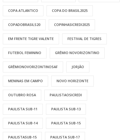
COPA ATLANTICO
COPA DO BRASIL2025
COPADOBRASILS20
COPINHASICREDI2025
EM FRENTE TIGRE VALENTE
FESTIVAL DE TIGRES
FUTEBOL FEMININO
GRÊMIO NOVORIZONTINO
GRÊMIONOVORIZONTINOSAF
JORJÃO
MENINAS EM CAMPO
NOVO HORIZONTE
OUTUBRO ROSA
PAULISTAOSICREDI
PAULISTA SUB-11
PAULISTA SUB-13
PAULISTA SUB-14
PAULISTA SUB-15
PAULISTASUB-15
PAULISTA SUB-17