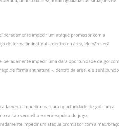
eliberada, dentro da área, foram igualadas às situações de
liberadamente impedir um ataque promissor com a
o de forma antinatural -, dentro da área, ele não será
liberadamente impedir uma clara oportunidade de gol com
aço de forma antinatural -, dentro da área, ele será punido
adamente impedir uma clara oportunidade de gol com a
á o cartão vermelho e será expulso do jogo;
eradamente impedir um ataque promissor com a mão/braço