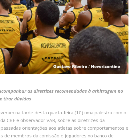
 acompanhar as diretrizes recomendadas à arbitragem no
 e tirar dúvidas
iveram na tarde desta quarta-feira (10) uma palestra com o
r da CBF e observador VAR, sobre as diretrizes da
am passadas orientações aos atletas sobre comportamentos e
tas de membros da comissão e jogadores no banco de