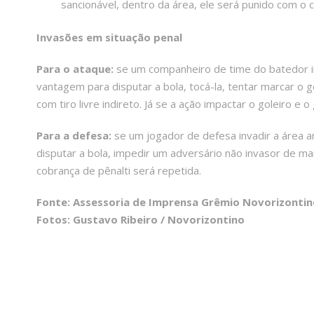
sancionável, dentro da área, ele será punido com o 
Invasões em situação penal
Para o ataque:
se um companheiro de time do batedor in
vantagem para disputar a bola, tocá-la, tentar marcar o go
com tiro livre indireto. Já se a ação impactar o goleiro e 
Para a defesa:
se um jogador de defesa invadir a área a
disputar a bola, impedir um adversário não invasor de ma
cobrança de pênalti será repetida.
Fonte: Assessoria de Imprensa Grêmio Novorizontin
Fotos: Gustavo Ribeiro / Novorizontino