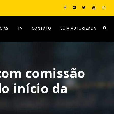
CIAS
TV
CONTATO
LOJA AUTORIZADA
 com comissão
o início da