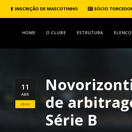
INSCRIÇÃO DE MASCOTINHO
SÓCIO TORCEDO
HOME
O CLUBE
ESTRUTURA
ELENCO
Novorizont
11
ABR
de arbitrag
2024
Série B