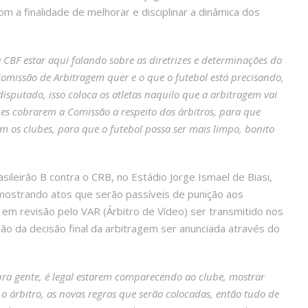
 a finalidade de melhorar e disciplinar a dinâmica dos
CBF estar aqui falando sobre as diretrizes e determinações do
omissão de Arbitragem quer e o que o futebol está precisando,
disputado, isso coloca os atletas naquilo que a arbitragem vai
s cobrarem a Comissão a respeito dos árbitros, para que
 os clubes, para que o futebol possa ser mais limpo, bonito
ileirão B contra o CRB, no Estádio Jorge Ismael de Biasi,
ostrando atos que serão passíveis de punição aos
 em revisão pelo VAR (Árbitro de Vídeo) ser transmitido nos
ção da decisão final da arbitragem ser anunciada através do
pra gente, é legal estarem comparecendo ao clube, mostrar
o árbitro, as novas regras que serão colocadas, então tudo de