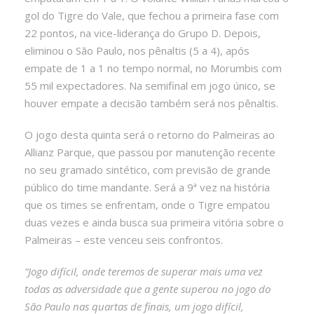
gol do Tigre do Vale, que fechou a primeira fase com
22 pontos, na vice-liderança do Grupo D. Depois,
eliminou o São Paulo, nos pênaltis (5 a 4), após
empate de 1 a 1 no tempo normal, no Morumbis com
55 mil expectadores. Na semifinal em jogo único, se
houver empate a decisão também será nos pênaltis.
O jogo desta quinta será o retorno do Palmeiras ao
Allianz Parque, que passou por manutenção recente
no seu gramado sintético, com previsão de grande
público do time mandante. Será a 9ª vez na história
que os times se enfrentam, onde o Tigre empatou
duas vezes e ainda busca sua primeira vitória sobre o
Palmeiras – este venceu seis confrontos.
“Jogo difícil, onde teremos de superar mais uma vez
todas as adversidade que a gente superou no jogo do
São Paulo nas quartas de finais, um jogo difícil,