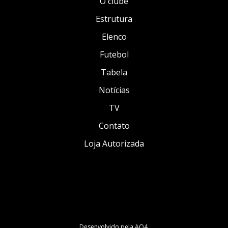
O clube
Estrutura
Elenco
Futebol
Tabela
Notícias
TV
Contato
Loja Autorizada
Desenvolvido pela
AO4
.