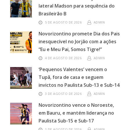
lateral Madson para sequência do
Brasileirão B
5 DE AGOSTO DE 2026
ADMIN
Novorizontino promete Dia dos Pais
inesquecível no Jorjão com a ações
“Eu e Meu Pai, Somos Tigre!”
4 DE AGOSTO DE 2026
ADMIN
‘Pequenos Valentes’ vencem o
Tupã, fora de casa e seguem
invictos no Paulista Sub-13 e Sub-14
3 DE AGOSTO DE 2026
ADMIN
Novorizontino vence o Noroeste,
em Bauru, e mantém liderança no
Paulista Sub-15 e Sub-17
1 DE AGOSTO DE 2026
ADMIN