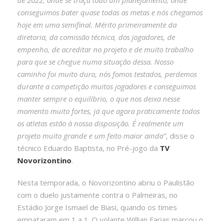
conseguimos bater quase todas as metas e nós chegamos
hoje em uma semifinal. Mérito primeiramente da
diretoria, da comissão técnica, dos jogadores, de
empenho, de acreditar no projeto e de muito trabalho
para que se chegue numa situação dessa. Nosso
caminho foi muito duro, nós fomos testados, perdemos
durante a competição muitos jogadores e conseguimos
manter sempre o equilíbrio, o que nos deixa nesse
momento muito fortes, já que agora praticamente todos
os atletas estão à nossa disposição. É realmente um
projeto muito grande e um feito maior ainda”
, disse o
técnico Eduardo Baptista, no Pré-jogo da
TV
Novorizontino
.
Nesta temporada, o Novorizontino abriu o Paulistão
com o duelo justamente contra o Palmeiras, no
Estádio Jorge Ismael de Biasi, quando os times
empataram em 1 a 1. O volante Willian Farias marcou o