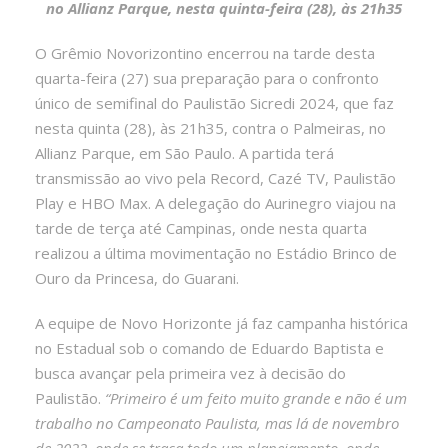
no Allianz Parque, nesta quinta-feira (28), às 21h35
O Grêmio Novorizontino encerrou na tarde desta
quarta-feira (27) sua preparação para o confronto
único de semifinal do Paulistão Sicredi 2024, que faz
nesta quinta (28), às 21h35, contra o Palmeiras, no
Allianz Parque, em São Paulo. A partida terá
transmissão ao vivo pela Record, Cazé TV, Paulistão
Play e HBO Max. A delegação do Aurinegro viajou na
tarde de terça até Campinas, onde nesta quarta
realizou a última movimentação no Estádio Brinco de
Ouro da Princesa, do Guarani.
A equipe de Novo Horizonte já faz campanha histórica
no Estadual sob o comando de Eduardo Baptista e
busca avançar pela primeira vez à decisão do
Paulistão.
“Primeiro é um feito muito grande e não é um
trabalho no Campeonato Paulista, mas lá de novembro
de 2022, onde se traça todo um planejamento, onde