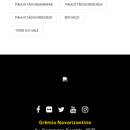
PAULISTÃOCASASBAHIA
PAULISTÃOSICREDI2024
PAULISTÃOSICREDI2025
REFORÇO
TIGRE DO VALE
Grêmio Novorizontino