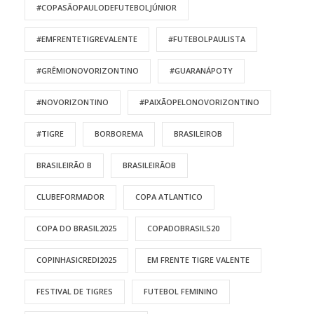
#COPASÃOPAULODEFUTEBOLJÚNIOR
#EMFRENTETIGREVALENTE
#FUTEBOLPAULISTA
#GRÊMIONOVORIZONTINO
#GUARANÁPOTY
#NOVORIZONTINO
#PAIXÃOPELONOVORIZONTINO
#TIGRE
BORBOREMA
BRASILEIROB
BRASILEIRÃO B
BRASILEIRÃOB
CLUBEFORMADOR
COPA ATLANTICO
COPA DO BRASIL2025
COPADOBRASILS20
COPINHASICREDI2025
EM FRENTE TIGRE VALENTE
FESTIVAL DE TIGRES
FUTEBOL FEMININO