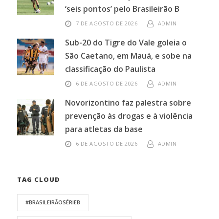
‘seis pontos’ pelo Brasileirão B
7 DE AGOSTO DE 2026
ADMIN
Sub-20 do Tigre do Vale goleia o
São Caetano, em Mauá, e sobe na
classificação do Paulista
6 DE AGOSTO DE 2026
ADMIN
Novorizontino faz palestra sobre
prevenção às drogas e à violência
para atletas da base
6 DE AGOSTO DE 2026
ADMIN
TAG CLOUD
#BRASILEIRÃOSÉRIEB