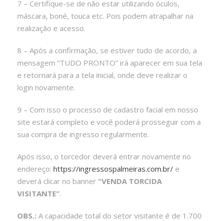
7 – Certifique-se de não estar utilizando óculos,
máscara, boné, touca etc. Pois podem atrapalhar na
realização e acesso.
8 – Após a confirmação, se estiver tudo de acordo, a
mensagem “TUDO PRONTO” irá aparecer em sua tela
e retornará para a tela inicial, onde deve realizar o
login novamente.
9 – Com isso o processo de cadastro facial em nosso
site estará completo e você poderá prosseguir com a
sua compra de ingresso regularmente.
Após isso, o torcedor deverá entrar novamente no
endereço:
https://ingressospalmeiras.com.br/
e
deverá clicar no banner
“VENDA TORCIDA
VISITANTE”
.
OBS.:
A capacidade total do setor visitante é de 1.700