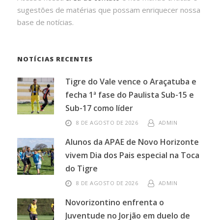
sugestões de matérias que possam enriquecer nossa
base de notícias.
NOTÍCIAS RECENTES
Tigre do Vale vence o Araçatuba e
fecha 1ª fase do Paulista Sub-15 e
Sub-17 como líder
8 DE AGOSTO DE 2026
ADMIN
Alunos da APAE de Novo Horizonte
vivem Dia dos Pais especial na Toca
do Tigre
8 DE AGOSTO DE 2026
ADMIN
Novorizontino enfrenta o
Juventude no Jorjão em duelo de