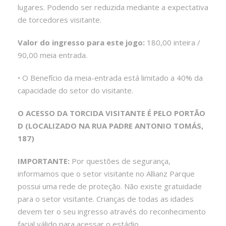
lugares. Podendo ser reduzida mediante a expectativa
de torcedores visitante.
Valor do ingresso para este jogo:
180,00 inteira /
90,00 meia entrada.
• O Benefício da meia-entrada está limitado a 40% da
capacidade do setor do visitante.
O ACESSO DA TORCIDA VISITANTE É PELO PORTÃO
D (LOCALIZADO NA RUA PADRE ANTONIO TOMÁS,
187)
IMPORTANTE:
Por questões de segurança,
informamos que o setor visitante no Allianz Parque
possui uma rede de proteção. Não existe gratuidade
para o setor visitante. Crianças de todas as idades
devem ter o seu ingresso através do reconhecimento
facial válido para acessar o estádio.