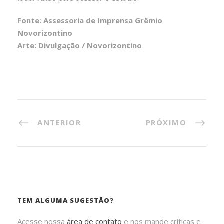
Fonte: Assessoria de Imprensa Grêmio
Novorizontino
Arte: Divulgação / Novorizontino
ANTERIOR
PRÓXIMO
TEM ALGUMA SUGESTÃO?
Acesse nossa
área de contato
e nos mande críticas e