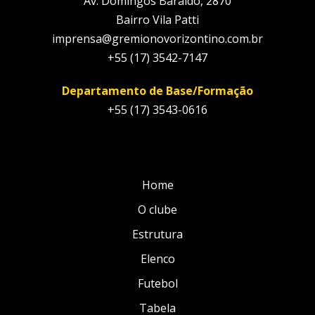
Av. Domingos Baraldo, 2870
Bairro Vila Patti
imprensa@gremionovorizontino.com.br
+55 (17) 3542-7147
Departamento de Base/Formação
+55 (17) 3543-0616
Home
O clube
Estrutura
Elenco
Futebol
Tabela