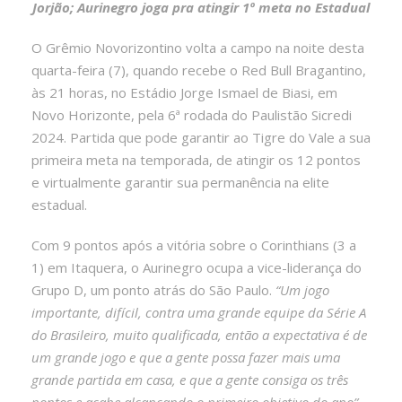
Jorjão; Aurinegro joga pra atingir 1º meta no Estadual
O Grêmio Novorizontino volta a campo na noite desta
quarta-feira (7), quando recebe o Red Bull Bragantino,
às 21 horas, no Estádio Jorge Ismael de Biasi, em
Novo Horizonte, pela 6ª rodada do Paulistão Sicredi
2024. Partida que pode garantir ao Tigre do Vale a sua
primeira meta na temporada, de atingir os 12 pontos
e virtualmente garantir sua permanência na elite
estadual.
Com 9 pontos após a vitória sobre o Corinthians (3 a
1) em Itaquera, o Aurinegro ocupa a vice-liderança do
Grupo D, um ponto atrás do São Paulo.
“Um jogo
importante, difícil, contra uma grande equipe da Série A
do Brasileiro, muito qualificada, então a expectativa é de
um grande jogo e que a gente possa fazer mais uma
grande partida em casa, e que a gente consiga os três
pontos e acabe alcançando o primeiro objetivo do ano”
,