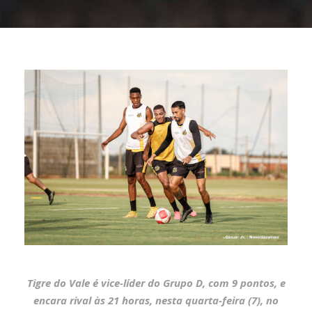
Tigre do Vale é vice-líder do Grupo D, com 9 pontos, e
encara rival às 21 horas, nesta quarta-feira (7), no