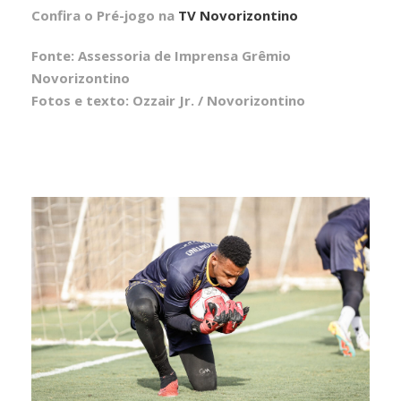
Confira o Pré-jogo na
TV Novorizontino
Fonte: Assessoria de Imprensa Grêmio
Novorizontino
Fotos e texto: Ozzair Jr. / Novorizontino