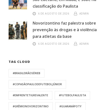
classificação do Paulista
6 DE AGOSTO DE 2026
ADMIN
Novorizontino faz palestra sobre
prevenção às drogas e à violência
para atletas da base
6 DE AGOSTO DE 2026
ADMIN
TAG CLOUD
#BRASILEIRÃOSÉRIEB
#COPASÃOPAULODEFUTEBOLJÚNIOR
#EMFRENTETIGREVALENTE
#FUTEBOLPAULISTA
#GRÊMIONOVORIZONTINO
#GUARANÁPOTY