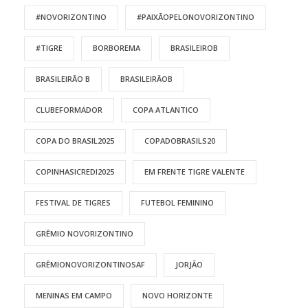
#NOVORIZONTINO
#PAIXÃOPELONOVORIZONTINO
#TIGRE
BORBOREMA
BRASILEIROB
BRASILEIRÃO B
BRASILEIRÃOB
CLUBEFORMADOR
COPA ATLANTICO
COPA DO BRASIL2025
COPADOBRASILS20
COPINHASICREDI2025
EM FRENTE TIGRE VALENTE
FESTIVAL DE TIGRES
FUTEBOL FEMININO
GRÊMIO NOVORIZONTINO
GRÊMIONOVORIZONTINOSAF
JORJÃO
MENINAS EM CAMPO
NOVO HORIZONTE