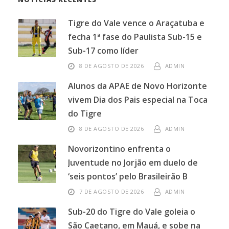
Tigre do Vale vence o Araçatuba e
fecha 1ª fase do Paulista Sub-15 e
Sub-17 como líder
8 DE AGOSTO DE 2026
ADMIN
Alunos da APAE de Novo Horizonte
vivem Dia dos Pais especial na Toca
do Tigre
8 DE AGOSTO DE 2026
ADMIN
Novorizontino enfrenta o
Juventude no Jorjão em duelo de
‘seis pontos’ pelo Brasileirão B
7 DE AGOSTO DE 2026
ADMIN
Sub-20 do Tigre do Vale goleia o
São Caetano, em Mauá, e sobe na