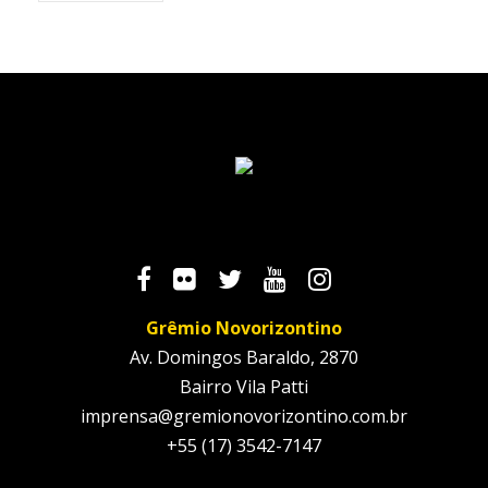
Grêmio Novorizontino
Av. Domingos Baraldo, 2870
Bairro Vila Patti
imprensa@gremionovorizontino.com.br
+55 (17) 3542-7147