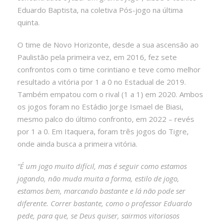
Eduardo Baptista, na coletiva Pós-jogo na última
quinta.
O time de Novo Horizonte, desde a sua ascensão ao
Paulistão pela primeira vez, em 2016, fez sete
confrontos com o time corintiano e teve como melhor
resultado a vitória por 1 a 0 no Estadual de 2019.
Também empatou com o rival (1 a 1) em 2020. Ambos
os jogos foram no Estádio Jorge Ismael de Biasi,
mesmo palco do último confronto, em 2022 – revés
por 1 a 0. Em Itaquera, foram três jogos do Tigre,
onde ainda busca a primeira vitória.
“É um jogo muito difícil, mas é seguir como estamos
jogando, não muda muita a forma, estilo de jogo,
estamos bem, marcando bastante e lá não pode ser
diferente. Correr bastante, como o professor Eduardo
pede, para que, se Deus quiser, sairmos vitoriosos