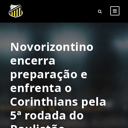
Novorizontino
encerra
preparação e
enfrenta o
Corinthians pela
5ª rodada do