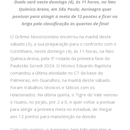
Duelo será neste domingo (4), às 11 horas, na Neo
Química Arena, em São Paulo; Aurinegro quer
pontuar para atingir a meta de 12 pontos e ficar na
briga pela classificação às quartas de final
O Grêmio Novorizontino encerrou na manhã deste
sábado (3), a sua preparação para o confronto com o
Corinthians, neste domingo (4), às 11 horas, na Neo
Química Arena, pela 5ª rodada da primeira fase do
Paulistão Sicredi 2024. O técnico Eduardo Baptista
comandou a última atividade no CT da base do
Palmeiras, em Guarulhos, na manhã deste sábado.
Foram trabalhos técnicos e táticos com os
relacionados. Na última quinta, o Tigre do Vale venceu
o Ituano, no Jorjão, por 2 a 0, e quer voltar a pontuar
para atingir a primeira meta no estadual, de chegar
aos 12 pontos para manutenção na divisão.
Com seis pontos, o Aurinegro tem três empates e