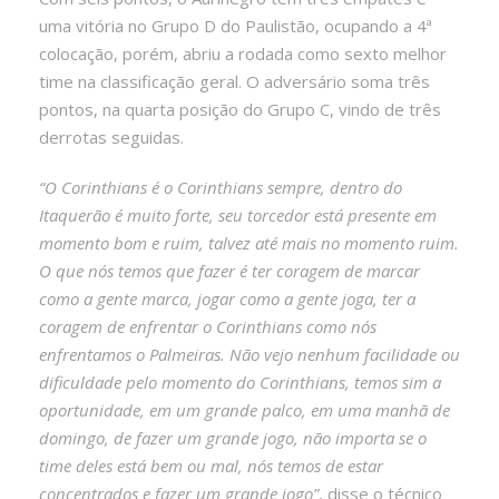
uma vitória no Grupo D do Paulistão, ocupando a 4ª
colocação, porém, abriu a rodada como sexto melhor
time na classificação geral. O adversário soma três
pontos, na quarta posição do Grupo C, vindo de três
derrotas seguidas.
“O Corinthians é o Corinthians sempre, dentro do
Itaquerão é muito forte, seu torcedor está presente em
momento bom e ruim, talvez até mais no momento ruim.
O que nós temos que fazer é ter coragem de marcar
como a gente marca, jogar como a gente joga, ter a
coragem de enfrentar o Corinthians como nós
enfrentamos o Palmeiras. Não vejo nenhum facilidade ou
dificuldade pelo momento do Corinthians, temos sim a
oportunidade, em um grande palco, em uma manhã de
domingo, de fazer um grande jogo, não importa se o
time deles está bem ou mal, nós temos de estar
concentrados e fazer um grande jogo”
, disse o técnico