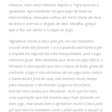
minutos, mas cinco minutos depois o Tigre buscou a
igualdade. Aproveitando recuperação de bola na
intermediária, Geovane soltou um forte chute de fora
da área e acertou o ângulo de Alex Muralha, golaço
que o fez ser eleito o Craque do Jogo.
“Agradecer muito a Deus pelo gol, em um momento
crucial onde eles fizeram 1 a 0 e quando você toma o gol
e empata em seguida dá uma tranquilidade, pois o jogo
continua igual. Mas sabíamos que seria um jogo difícil, o
Mirassol é uma equipe que tem o toque de bola, gosta de
controlar o jogo e nós vínhamos de um jogo duro contra
o Santo André fora de casa, não tivemos muito tempo
para descansar e ele tiveram o jogo na terça-feira,
tiveram mais tempo pra descansar. Acho que foi mais
uma superação que nós tivemos aqui hoje, fazendo um
bom jogo, marcando bem e agradecer muito a Deus pelo
gol que veio no momento certo e pôde ajudar a equipe a