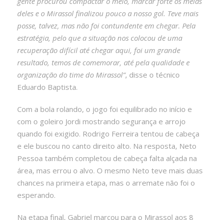
gente procurou compactar o meio, marcar forte os meias
deles e o Mirassol finalizou pouco a nosso gol. Teve mais
posse, talvez, mas não foi contundente em chegar. Pela
estratégia, pelo que a situação nos colocou de uma
recuperação difícil até chegar aqui, foi um grande
resultado, temos de comemorar, até pela qualidade e
organização do time do Mirassol”
, disse o técnico
Eduardo Baptista.
Com a bola rolando, o jogo foi equilibrado no início e
com o goleiro Jordi mostrando segurança e arrojo
quando foi exigido. Rodrigo Ferreira tentou de cabeça
e ele buscou no canto direito alto. Na resposta, Neto
Pessoa também completou de cabeça falta alçada na
área, mas errou o alvo. O mesmo Neto teve mais duas
chances na primeira etapa, mas o arremate não foi o
esperando.
Na etapa final, Gabriel marcou para o Mirassol aos 8