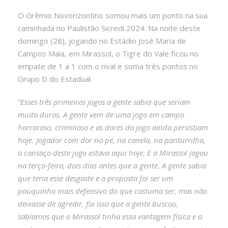
O Grêmio Novorizontino somou mais um ponto na sua
caminhada no Paulistão Sicredi 2024. Na noite deste
domingo (28), jogando no Estádio José Maria de
Campos Maia, em Mirassol, o Tigre do Vale ficou no
empate de 1 a 1 com o rival e soma três pontos no
Grupo D do Estadual.
“Esses três primeiros jogos a gente sabia que seriam
muito duros. A gente vem de uma jogo em campo
horroroso, criminoso e as dores do jogo ainda persistiam
hoje. Jogador com dor no pé, na canela, na panturrilha,
o cansaço deste jogo estava aqui hoje. E o Mirassol jogou
na terça-feira, dois dias antes que a gente. A gente sabia
que teria esse desgaste e a proposta foi ser um
pouquinho mais defensivo do que costuma ser, mas não
deixasse de agredir, foi isso que a gente buscou,
sabíamos que o Mirassol tinha essa vantagem física e a