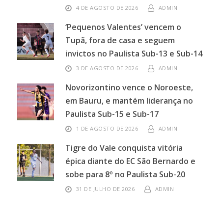
4 DE AGOSTO DE 2026
ADMIN
‘Pequenos Valentes’ vencem o
Tupã, fora de casa e seguem
invictos no Paulista Sub-13 e Sub-14
3 DE AGOSTO DE 2026
ADMIN
Novorizontino vence o Noroeste,
em Bauru, e mantém liderança no
Paulista Sub-15 e Sub-17
1 DE AGOSTO DE 2026
ADMIN
Tigre do Vale conquista vitória
épica diante do EC São Bernardo e
sobe para 8º no Paulista Sub-20
31 DE JULHO DE 2026
ADMIN