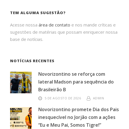
TEM ALGUMA SUGESTÃO?
Acesse nossa
área de contato
e nos mande críticas e
sugestões de matérias que possam enriquecer nossa
base de notícias.
NOTÍCIAS RECENTES
Novorizontino se reforça com
lateral Madson para sequência do
Brasileirão B
5 DE AGOSTO DE 2026
ADMIN
Novorizontino promete Dia dos Pais
inesquecível no Jorjão com a ações
“Eu e Meu Pai, Somos Tigre!”