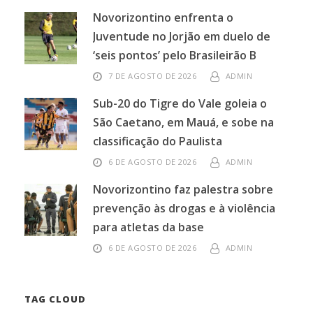
Novorizontino enfrenta o
Juventude no Jorjão em duelo de
‘seis pontos’ pelo Brasileirão B
7 DE AGOSTO DE 2026
ADMIN
Sub-20 do Tigre do Vale goleia o
São Caetano, em Mauá, e sobe na
classificação do Paulista
6 DE AGOSTO DE 2026
ADMIN
Novorizontino faz palestra sobre
prevenção às drogas e à violência
para atletas da base
6 DE AGOSTO DE 2026
ADMIN
TAG CLOUD