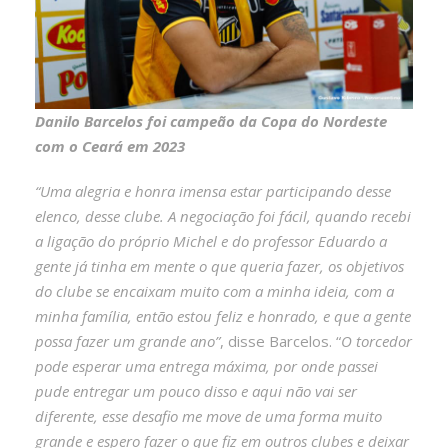
Danilo Barcelos foi campeão da Copa do Nordeste
com o Ceará em 2023
“Uma alegria e honra imensa estar participando desse
elenco, desse clube. A negociação foi fácil, quando recebi
a ligação do próprio Michel e do professor Eduardo a
gente já tinha em mente o que queria fazer, os objetivos
do clube se encaixam muito com a minha ideia, com a
minha família, então estou feliz e honrado, e que a gente
possa fazer um grande ano”
, disse Barcelos. “
O torcedor
pode esperar uma entrega máxima, por onde passei
pude entregar um pouco disso e aqui não vai ser
diferente, esse desafio me move de uma forma muito
grande e espero fazer o que fiz em outros clubes e deixar