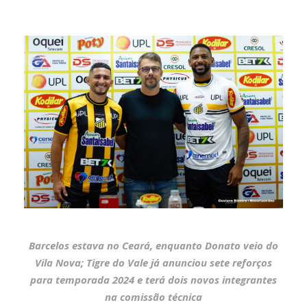
Barcelos estava no Ceará, enquanto Donato veio do
Vila Nova; Tigre do Vale já anunciou sete reforços
para temporada 2024 e terá dois novos integrantes
na comissão técnica