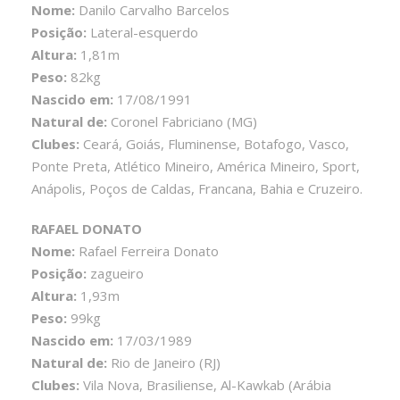
Nome:
Danilo Carvalho Barcelos
Posição:
Lateral-esquerdo
Altura:
1,81m
Peso:
82kg
Nascido em:
17/08/1991
Natural de:
Coronel Fabriciano (MG)
Clubes:
Ceará, Goiás, Fluminense, Botafogo, Vasco,
Ponte Preta, Atlético Mineiro, América Mineiro, Sport,
Anápolis, Poços de Caldas, Francana, Bahia e Cruzeiro.
RAFAEL DONATO
Nome:
Rafael Ferreira Donato
Posição:
zagueiro
Altura:
1,93m
Peso:
99kg
Nascido em:
17/03/1989
Natural de:
Rio de Janeiro (RJ)
Clubes:
Vila Nova, Brasiliense, Al-Kawkab (Arábia