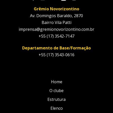
Grêmio Novorizontino
Av. Domingos Baraldo, 2870
Bairro Vila Patti
imprensa@gremionovorizontino.com.br
+55 (17) 3542-7147
Departamento de Base/Formação
+55 (17) 3543-0616
Home
O clube
Estrutura
Elenco