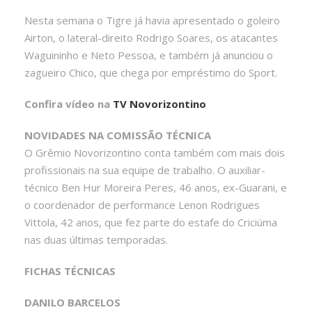
Nesta semana o Tigre já havia apresentado o goleiro
Airton, o lateral-direito Rodrigo Soares, os atacantes
Waguininho e Neto Pessoa, e também já anunciou o
zagueiro Chico, que chega por empréstimo do Sport.
Confira vídeo na
TV Novorizontino
NOVIDADES NA COMISSÃO TÉCNICA
O Grêmio Novorizontino conta também com mais dois
profissionais na sua equipe de trabalho. O auxiliar-
técnico Ben Hur Moreira Peres, 46 anos, ex-Guarani, e
o coordenador de performance Lenon Rodrigues
Vittola, 42 anos, que fez parte do estafe do Criciúma
nas duas últimas temporadas.
FICHAS TÉCNICAS
DANILO BARCELOS