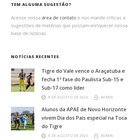
TEM ALGUMA SUGESTÃO?
Acesse nossa
área de contato
e nos mande críticas e
sugestões de matérias que possam enriquecer nossa
base de notícias.
NOTÍCIAS RECENTES
Tigre do Vale vence o Araçatuba e
fecha 1ª fase do Paulista Sub-15 e
Sub-17 como líder
8 DE AGOSTO DE 2026
ADMIN
Alunos da APAE de Novo Horizonte
vivem Dia dos Pais especial na Toca
do Tigre
8 DE AGOSTO DE 2026
ADMIN