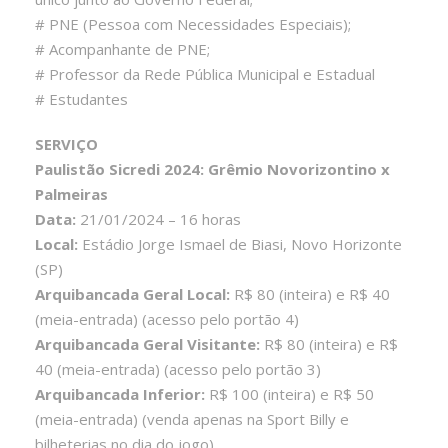
# PNE (Pessoa com Necessidades Especiais);
# Acompanhante de PNE;
# Professor da Rede Pública Municipal e Estadual
# Estudantes
SERVIÇO
Paulistão Sicredi 2024: Grêmio Novorizontino x
Palmeiras
Data:
21/01/2024 – 16 horas
Local:
Estádio Jorge Ismael de Biasi, Novo Horizonte
(SP)
Arquibancada Geral Local:
R$ 80 (inteira) e R$ 40
(meia-entrada) (acesso pelo portão 4)
Arquibancada Geral Visitante:
R$ 80 (inteira) e R$
40 (meia-entrada) (acesso pelo portão 3)
Arquibancada Inferior:
R$ 100 (inteira) e R$ 50
(meia-entrada) (venda apenas na Sport Billy e
bilheterias no dia do jogo)