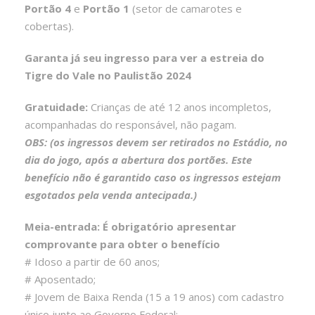
Portão 4
e
Portão 1
(setor de camarotes e
cobertas).
Garanta já seu ingresso para ver a estreia do
Tigre do Vale no Paulistão 2024
Gratuidade:
Crianças de até 12 anos incompletos,
acompanhadas do responsável, não pagam.
OBS: (os ingressos devem ser retirados no Estádio, no
dia do jogo, após a abertura dos portões. Este
benefício não é garantido caso os ingressos estejam
esgotados pela venda antecipada.)
Meia-entrada: É obrigatório apresentar
comprovante para obter o benefício
# Idoso a partir de 60 anos;
# Aposentado;
# Jovem de Baixa Renda (15 a 19 anos) com cadastro
único junto ao Governo Federal;