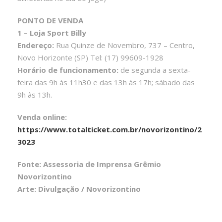
PONTO DE VENDA
1 – Loja Sport Billy
Endereço:
Rua Quinze de Novembro, 737 – Centro,
Novo Horizonte (SP) Tel: (17) 99609-1928
Horário de funcionamento:
de segunda a sexta-
feira das 9h às 11h30 e das 13h às 17h; sábado das
9h às 13h.
Venda online:
https://www.totalticket.com.br/novorizontino/2
3023
Fonte: Assessoria de Imprensa Grêmio
Novorizontino
Arte: Divulgação / Novorizontino