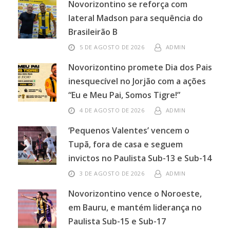
Novorizontino se reforça com
lateral Madson para sequência do
Brasileirão B
5 DE AGOSTO DE 2026
ADMIN
Novorizontino promete Dia dos Pais
inesquecível no Jorjão com a ações
“Eu e Meu Pai, Somos Tigre!”
4 DE AGOSTO DE 2026
ADMIN
‘Pequenos Valentes’ vencem o
Tupã, fora de casa e seguem
invictos no Paulista Sub-13 e Sub-14
3 DE AGOSTO DE 2026
ADMIN
Novorizontino vence o Noroeste,
em Bauru, e mantém liderança no
Paulista Sub-15 e Sub-17