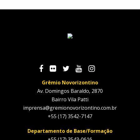
Grêmio Novorizontino
Av. Domingos Baraldo, 2870
Bairro Vila Patti
imprensa@gremionovorizontino.com.br
+55 (17) 3542-7147
Departamento de Base/Formação
+55 (17) 3543-0616