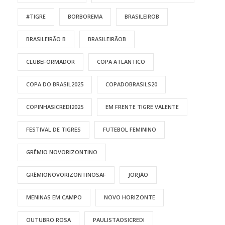
#TIGRE
BORBOREMA
BRASILEIROB
BRASILEIRÃO B
BRASILEIRÃOB
CLUBEFORMADOR
COPA ATLANTICO
COPA DO BRASIL2025
COPADOBRASILS20
COPINHASICREDI2025
EM FRENTE TIGRE VALENTE
FESTIVAL DE TIGRES
FUTEBOL FEMININO
GRÊMIO NOVORIZONTINO
GRÊMIONOVORIZONTINOSAF
JORJÃO
MENINAS EM CAMPO
NOVO HORIZONTE
OUTUBRO ROSA
PAULISTAOSICREDI