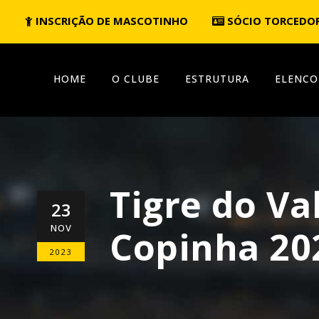
INSCRIÇÃO DE MASCOTINHO
SÓCIO TORCEDO
HOME
O CLUBE
ESTRUTURA
ELENCO
Tigre do Va
23
NOV
Copinha 20
2023