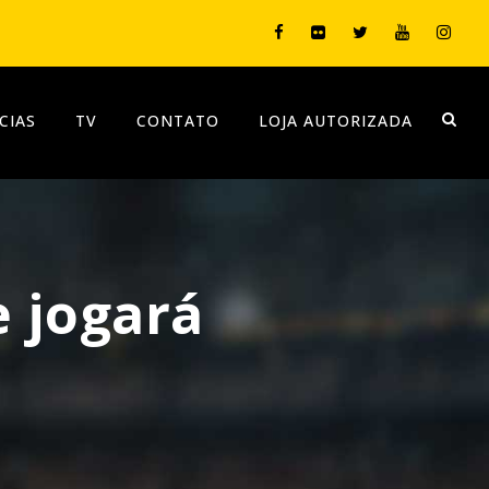
CIAS
TV
CONTATO
LOJA AUTORIZADA
e jogará