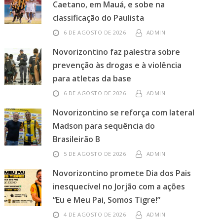
Caetano, em Mauá, e sobe na
classificação do Paulista
6 DE AGOSTO DE 2026
ADMIN
Novorizontino faz palestra sobre
prevenção às drogas e à violência
para atletas da base
6 DE AGOSTO DE 2026
ADMIN
Novorizontino se reforça com lateral
Madson para sequência do
Brasileirão B
5 DE AGOSTO DE 2026
ADMIN
Novorizontino promete Dia dos Pais
inesquecível no Jorjão com a ações
“Eu e Meu Pai, Somos Tigre!”
4 DE AGOSTO DE 2026
ADMIN