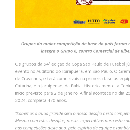
Grupos da maior competição de base do país foram di
integra o Grupo 6, contra Comercial de Ribe
Os grupos da 54ª edição da Copa São Paulo de Futebol Jú
evento no Auditório do Ibirapuera, em São Paulo. O Grê
de Cravinhos, e terá como rivais na primeira fase as equ
Catarina, e o Jacuipense, da Bahia. Historicamente, a Cop
início previsto para 2 de janeiro. A final acontece no dia 
2024, completa 470 anos.
“Sabemos o quão grande será o nosso desafio nesta competi
Mesmo com estes desafios, nossas expectativas para esta c
nas competições deste ano, pelo espírito de equipe e também