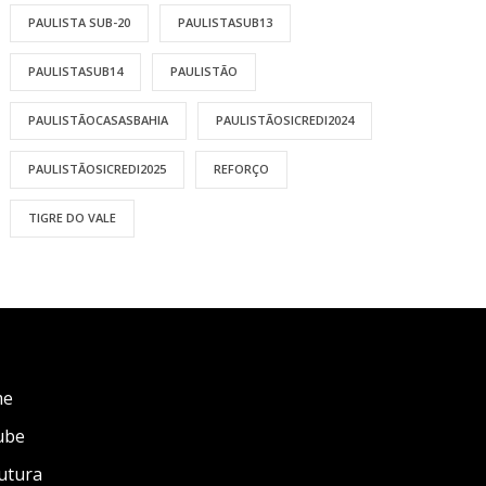
PAULISTA SUB-20
PAULISTASUB13
PAULISTASUB14
PAULISTÃO
PAULISTÃOCASASBAHIA
PAULISTÃOSICREDI2024
PAULISTÃOSICREDI2025
REFORÇO
TIGRE DO VALE
me
ube
utura