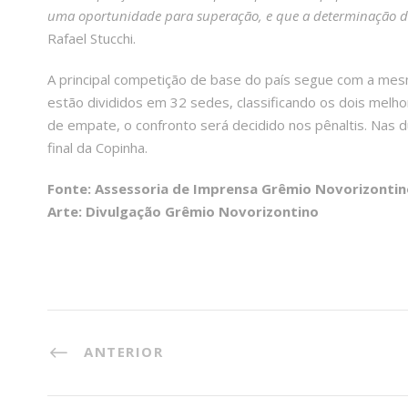
uma oportunidade para superação, e que a determinação de
Rafael Stucchi.
A principal competição de base do país segue com a mes
estão divididos em 32 sedes, classificando os dois melh
de empate, o confronto será decidido nos pênaltis. Nas d
final da Copinha.
Fonte: Assessoria de Imprensa Grêmio Novorizontin
Arte: Divulgação Grêmio Novorizontino
ANTERIOR