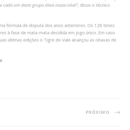
 cada um deste grupo eleve nosso nível”
, disse o técnico
ma fórmula de disputa dos anos anteriores. Os 128 times
ores à fase de mata-mata decidida em jogo único. Em caso
uas últimas edições o Tigre do Vale alcançou as oitavas de
o
PRÓXIMO