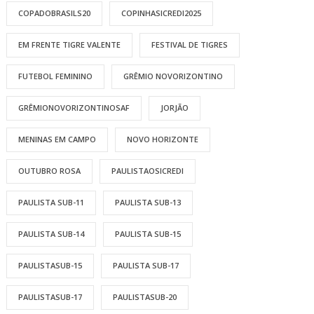
COPADOBRASILS20
COPINHASICREDI2025
EM FRENTE TIGRE VALENTE
FESTIVAL DE TIGRES
FUTEBOL FEMININO
GRÊMIO NOVORIZONTINO
GRÊMIONOVORIZONTINOSAF
JORJÃO
MENINAS EM CAMPO
NOVO HORIZONTE
OUTUBRO ROSA
PAULISTAOSICREDI
PAULISTA SUB-11
PAULISTA SUB-13
PAULISTA SUB-14
PAULISTA SUB-15
PAULISTASUB-15
PAULISTA SUB-17
PAULISTASUB-17
PAULISTASUB-20