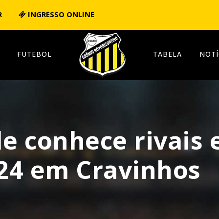
R
INGRESSO ONLINE
FUTEBOL
TABELA
NOTÍ
le conhece rivais 
24 em Cravinhos