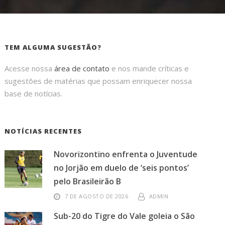
TEM ALGUMA SUGESTÃO?
Acesse nossa
área de contato
e nos mande críticas e
sugestões de matérias que possam enriquecer nossa
base de notícias.
NOTÍCIAS RECENTES
Novorizontino enfrenta o Juventude
no Jorjão em duelo de ‘seis pontos’
pelo Brasileirão B
7 DE AGOSTO DE 2026
ADMIN
Sub-20 do Tigre do Vale goleia o São