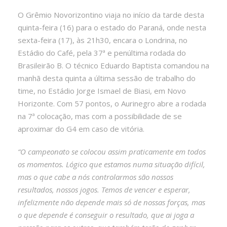
O Grêmio Novorizontino viaja no início da tarde desta
quinta-feira (16) para o estado do Paraná, onde nesta
sexta-feira (17), às 21h30, encara o Londrina, no
Estádio do Café, pela 37ª e penúltima rodada do
Brasileirão B. O técnico Eduardo Baptista comandou na
manhã desta quinta a última sessão de trabalho do
time, no Estádio Jorge Ismael de Biasi, em Novo
Horizonte. Com 57 pontos, o Aurinegro abre a rodada
na 7ª colocação, mas com a possibilidade de se
aproximar do G4 em caso de vitória.
“O campeonato se colocou assim praticamente em todos
os momentos. Lógico que estamos numa situação difícil,
mas o que cabe a nós controlarmos são nossos
resultados, nossos jogos. Temos de vencer e esperar,
infelizmente não depende mais só de nossas forças, mas
o que depende é conseguir o resultado, que ai joga a