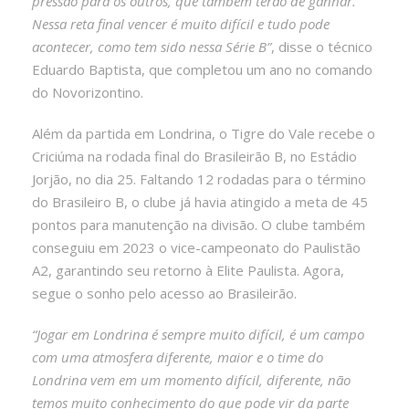
pressão para os outros, que também terão de ganhar.
Nessa reta final vencer é muito difícil e tudo pode
acontecer, como tem sido nessa Série B”
, disse o técnico
Eduardo Baptista, que completou um ano no comando
do Novorizontino.
Além da partida em Londrina, o Tigre do Vale recebe o
Criciúma na rodada final do Brasileirão B, no Estádio
Jorjão, no dia 25. Faltando 12 rodadas para o término
do Brasileiro B, o clube já havia atingido a meta de 45
pontos para manutenção na divisão. O clube também
conseguiu em 2023 o vice-campeonato do Paulistão
A2, garantindo seu retorno à Elite Paulista. Agora,
segue o sonho pelo acesso ao Brasileirão.
“Jogar em Londrina é sempre muito difícil, é um campo
com uma atmosfera diferente, maior e o time do
Londrina vem em um momento difícil, diferente, não
temos muito conhecimento do que pode vir da parte