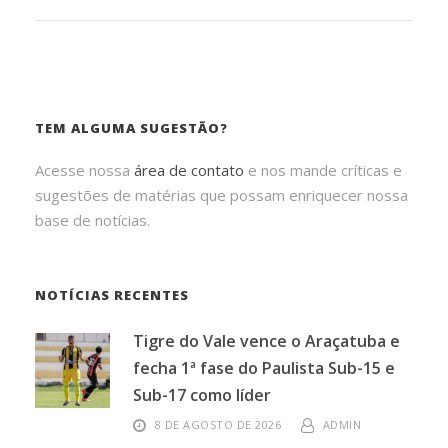
TEM ALGUMA SUGESTÃO?
Acesse nossa
área de contato
e nos mande críticas e
sugestões de matérias que possam enriquecer nossa
base de notícias.
NOTÍCIAS RECENTES
Tigre do Vale vence o Araçatuba e
fecha 1ª fase do Paulista Sub-15 e
Sub-17 como líder
8 DE AGOSTO DE 2026
ADMIN