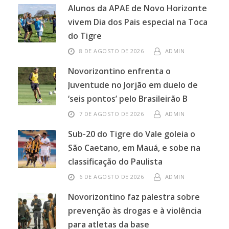
Alunos da APAE de Novo Horizonte
vivem Dia dos Pais especial na Toca
do Tigre
8 DE AGOSTO DE 2026
ADMIN
Novorizontino enfrenta o
Juventude no Jorjão em duelo de
‘seis pontos’ pelo Brasileirão B
7 DE AGOSTO DE 2026
ADMIN
Sub-20 do Tigre do Vale goleia o
São Caetano, em Mauá, e sobe na
classificação do Paulista
6 DE AGOSTO DE 2026
ADMIN
Novorizontino faz palestra sobre
prevenção às drogas e à violência
para atletas da base