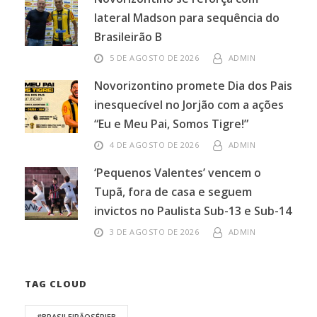
lateral Madson para sequência do
Brasileirão B
5 DE AGOSTO DE 2026
ADMIN
Novorizontino promete Dia dos Pais
inesquecível no Jorjão com a ações
“Eu e Meu Pai, Somos Tigre!”
4 DE AGOSTO DE 2026
ADMIN
‘Pequenos Valentes’ vencem o
Tupã, fora de casa e seguem
invictos no Paulista Sub-13 e Sub-14
3 DE AGOSTO DE 2026
ADMIN
TAG CLOUD
#BRASILEIRÃOSÉRIEB