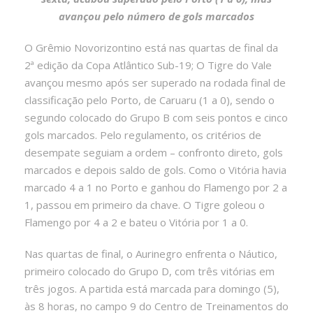
avançou pelo número de gols marcados
O Grêmio Novorizontino está nas quartas de final da
2ª edição da Copa Atlântico Sub-19; O Tigre do Vale
avançou mesmo após ser superado na rodada final de
classificação pelo Porto, de Caruaru (1 a 0), sendo o
segundo colocado do Grupo B com seis pontos e cinco
gols marcados. Pelo regulamento, os critérios de
desempate seguiam a ordem – confronto direto, gols
marcados e depois saldo de gols. Como o Vitória havia
marcado 4 a 1 no Porto e ganhou do Flamengo por 2 a
1, passou em primeiro da chave. O Tigre goleou o
Flamengo por 4 a 2 e bateu o Vitória por 1 a 0.
Nas quartas de final, o Aurinegro enfrenta o Náutico,
primeiro colocado do Grupo D, com três vitórias em
três jogos. A partida está marcada para domingo (5),
às 8 horas, no campo 9 do Centro de Treinamentos do