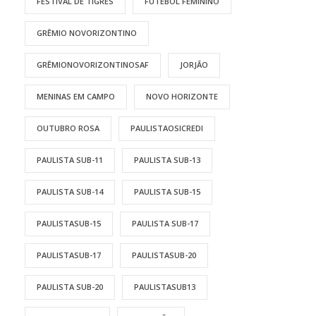
FESTIVAL DE TIGRES
FUTEBOL FEMININO
GRÊMIO NOVORIZONTINO
GRÊMIONOVORIZONTINOSAF
JORJÃO
MENINAS EM CAMPO
NOVO HORIZONTE
OUTUBRO ROSA
PAULISTAOSICREDI
PAULISTA SUB-11
PAULISTA SUB-13
PAULISTA SUB-14
PAULISTA SUB-15
PAULISTASUB-15
PAULISTA SUB-17
PAULISTASUB-17
PAULISTASUB-20
PAULISTA SUB-20
PAULISTASUB13