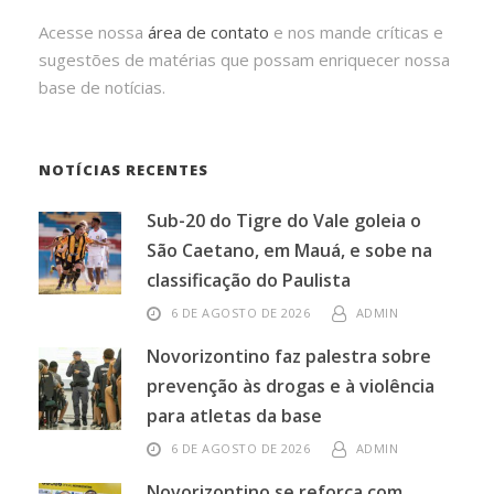
Acesse nossa
área de contato
e nos mande críticas e
sugestões de matérias que possam enriquecer nossa
base de notícias.
NOTÍCIAS RECENTES
Sub-20 do Tigre do Vale goleia o
São Caetano, em Mauá, e sobe na
classificação do Paulista
6 DE AGOSTO DE 2026
ADMIN
Novorizontino faz palestra sobre
prevenção às drogas e à violência
para atletas da base
6 DE AGOSTO DE 2026
ADMIN
Novorizontino se reforça com