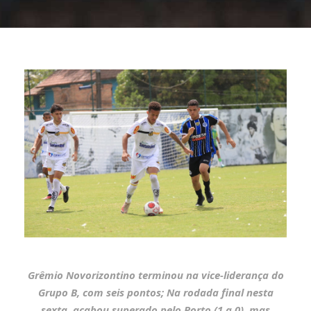
Grêmio Novorizontino terminou na vice-liderança do
Grupo B, com seis pontos; Na rodada final nesta
sexta, acabou superado pelo Porto (1 a 0), mas