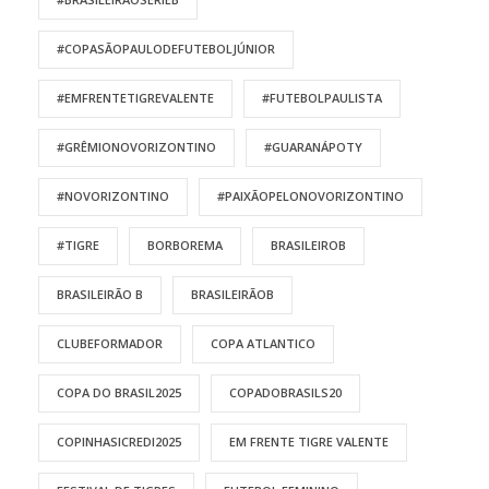
#COPASÃOPAULODEFUTEBOLJÚNIOR
#EMFRENTETIGREVALENTE
#FUTEBOLPAULISTA
#GRÊMIONOVORIZONTINO
#GUARANÁPOTY
#NOVORIZONTINO
#PAIXÃOPELONOVORIZONTINO
#TIGRE
BORBOREMA
BRASILEIROB
BRASILEIRÃO B
BRASILEIRÃOB
CLUBEFORMADOR
COPA ATLANTICO
COPA DO BRASIL2025
COPADOBRASILS20
COPINHASICREDI2025
EM FRENTE TIGRE VALENTE