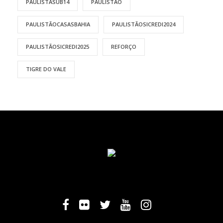
PAULISTASUB14
PAULISTÃO
PAULISTÃOCASASBAHIA
PAULISTÃOSICREDI2024
PAULISTÃOSICREDI2025
REFORÇO
TIGRE DO VALE