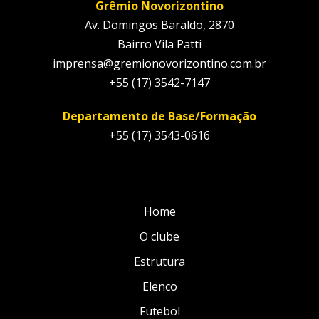
Grêmio Novorizontino
Av. Domingos Baraldo, 2870
Bairro Vila Patti
imprensa@gremionovorizontino.com.br
+55 (17) 3542-7147
Departamento de Base/Formação
+55 (17) 3543-0616
Home
O clube
Estrutura
Elenco
Futebol