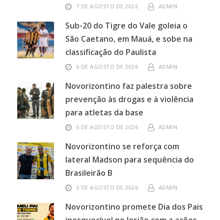
7 DE AGOSTO DE 2026
ADMIN
Sub-20 do Tigre do Vale goleia o
São Caetano, em Mauá, e sobe na
classificação do Paulista
6 DE AGOSTO DE 2026
ADMIN
Novorizontino faz palestra sobre
prevenção às drogas e à violência
para atletas da base
6 DE AGOSTO DE 2026
ADMIN
Novorizontino se reforça com
lateral Madson para sequência do
Brasileirão B
5 DE AGOSTO DE 2026
ADMIN
Novorizontino promete Dia dos Pais