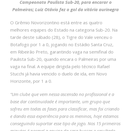
Campeonato Paulista Sub-20, para encarar o
Palmeiras; Luiz Otávio fez o gol da vitória aurinegra
O Grêmio Novorizontino está entre as quatro
melhores equipes do Estado na categoria Sub-20. Na
tarde deste sábado (28), o Tigre do Vale venceu o
Botafogo por 1 a 0, jogando no Estádio Santa Cruz,
em Ribeirão Preto, garantindo vaga na semifinal do
Paulista Sub-20, quando encara o Palmeiras por uma
vaga na final. A equipe dirigida pelo técnico Rafael
Stucchi já havia vencido o duelo de ida, em Novo
Horizonte, por 1 a 0.
“Um clube que vem nessa ascensão no profissional e a
base dar continuidade é importante, um grupo que
sofreu em todas as fases para classificar, mas foi criando
e dando essa experiência para os meninos, hoje estamos
conseguindo suportar esse tipo de jogo. Nos 15 primeiros
minutos é normal a equipe da casa buscar o resultado,