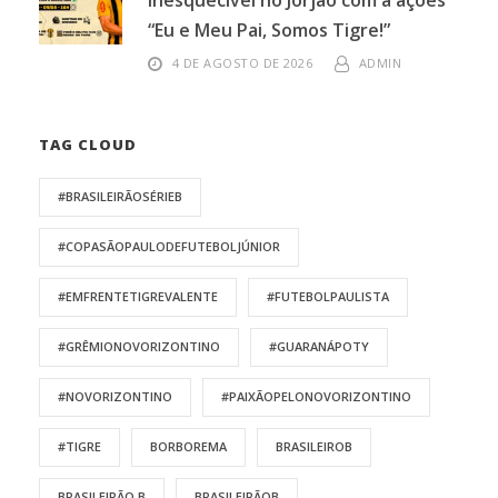
inesquecível no Jorjão com a ações
“Eu e Meu Pai, Somos Tigre!”
4 DE AGOSTO DE 2026
ADMIN
TAG CLOUD
#BRASILEIRÃOSÉRIEB
#COPASÃOPAULODEFUTEBOLJÚNIOR
#EMFRENTETIGREVALENTE
#FUTEBOLPAULISTA
#GRÊMIONOVORIZONTINO
#GUARANÁPOTY
#NOVORIZONTINO
#PAIXÃOPELONOVORIZONTINO
#TIGRE
BORBOREMA
BRASILEIROB
BRASILEIRÃO B
BRASILEIRÃOB