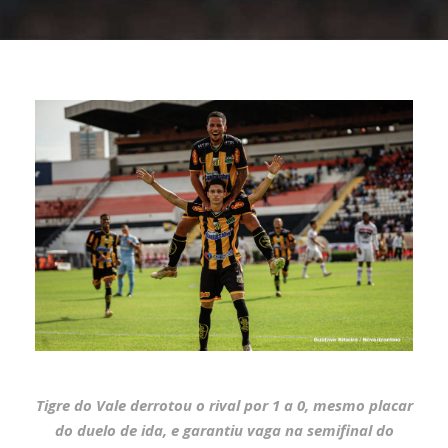
Tigre do Vale derrotou o rival por 1 a 0, mesmo placar
do duelo de ida, e garantiu vaga na semifinal do