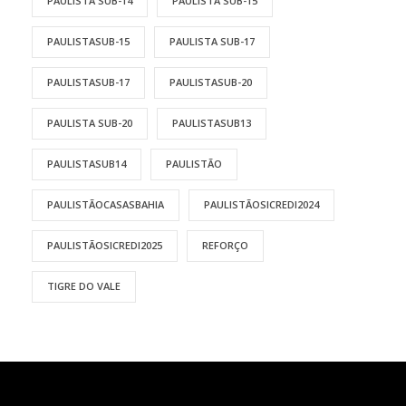
PAULISTA SUB-14
PAULISTA SUB-15
PAULISTASUB-15
PAULISTA SUB-17
PAULISTASUB-17
PAULISTASUB-20
PAULISTA SUB-20
PAULISTASUB13
PAULISTASUB14
PAULISTÃO
PAULISTÃOCASASBAHIA
PAULISTÃOSICREDI2024
PAULISTÃOSICREDI2025
REFORÇO
TIGRE DO VALE