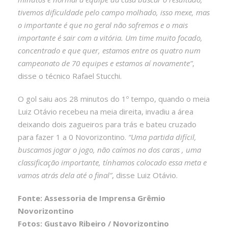
tivemos dificuldade pelo campo molhado, isso mexe, mas
o importante é que no geral não sofremos e o mais
importante é sair com a vitória. Um time muito focado,
concentrado e que quer, estamos entre os quatro num
campeonato de 70 equipes e estamos aí novamente”
,
disse o técnico Rafael Stucchi.
O gol saiu aos 28 minutos do 1º tempo, quando o meia
Luiz Otávio recebeu na meia direita, invadiu a área
deixando dois zagueiros para trás e bateu cruzado
para fazer 1 a 0 Novorizontino.
“Uma partida difícil,
buscamos jogar o jogo, não caímos no dos caras , uma
classificação importante, tínhamos colocado essa meta e
vamos atrás dela até o final”
, disse Luiz Otávio.
Fonte: Assessoria de Imprensa Grêmio
Novorizontino
Fotos: Gustavo Ribeiro / Novorizontino