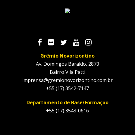
Grêmio Novorizontino
Av. Domingos Baraldo, 2870
Bairro Vila Patti
imprensa@gremionovorizontino.com.br
+55 (17) 3542-7147
Departamento de Base/Formação
+55 (17) 3543-0616