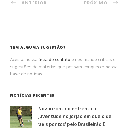
ANTERIOR
PRÓXIMO
TEM ALGUMA SUGESTÃO?
Acesse nossa
área de contato
e nos mande críticas e
sugestões de matérias que possam enriquecer nossa
base de notícias.
NOTÍCIAS RECENTES
Novorizontino enfrenta o
Juventude no Jorjão em duelo de
‘seis pontos’ pelo Brasileirão B