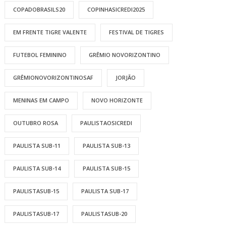
COPADOBRASILS20
COPINHASICREDI2025
EM FRENTE TIGRE VALENTE
FESTIVAL DE TIGRES
FUTEBOL FEMININO
GRÊMIO NOVORIZONTINO
GRÊMIONOVORIZONTINOSAF
JORJÃO
MENINAS EM CAMPO
NOVO HORIZONTE
OUTUBRO ROSA
PAULISTAOSICREDI
PAULISTA SUB-11
PAULISTA SUB-13
PAULISTA SUB-14
PAULISTA SUB-15
PAULISTASUB-15
PAULISTA SUB-17
PAULISTASUB-17
PAULISTASUB-20