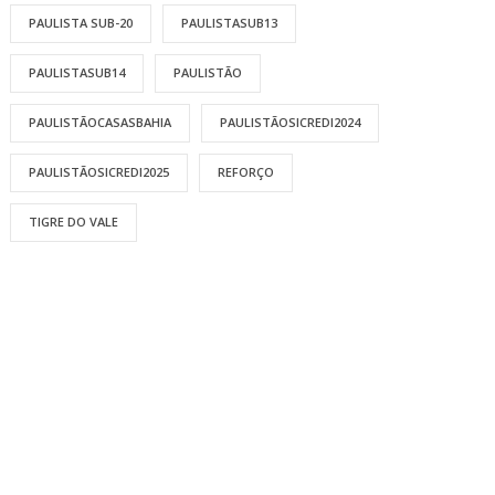
PAULISTA SUB-20
PAULISTASUB13
PAULISTASUB14
PAULISTÃO
PAULISTÃOCASASBAHIA
PAULISTÃOSICREDI2024
PAULISTÃOSICREDI2025
REFORÇO
TIGRE DO VALE