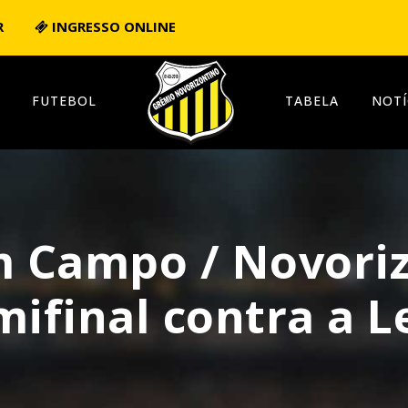
R
INGRESSO ONLINE
FUTEBOL
TABELA
NOTÍ
 Campo / Novoriz
mifinal contra a 