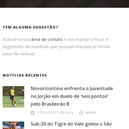
TEM ALGUMA SUGESTÃO?
Acesse nossa
área de contato
e nos mande críticas e
sugestões de matérias que possam enriquecer nossa
base de notícias.
NOTÍCIAS RECENTES
Novorizontino enfrenta o Juventude
no Jorjão em duelo de ‘seis pontos’
pelo Brasileirão B
7 DE AGOSTO DE 2026
ADMIN
Sub-20 do Tigre do Vale goleia o São