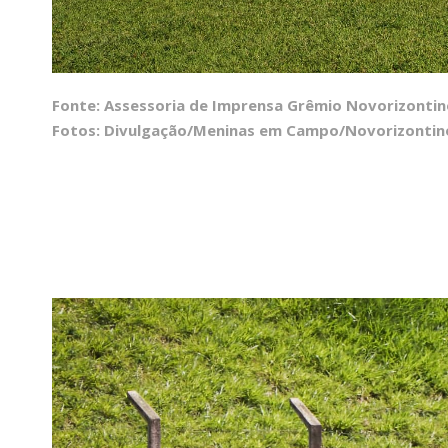
Fonte: Assessoria de Imprensa Grêmio Novorizontin
Fotos: Divulgação/Meninas em Campo/Novorizontin