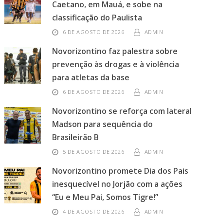
Caetano, em Mauá, e sobe na
classificação do Paulista
6 DE AGOSTO DE 2026
ADMIN
Novorizontino faz palestra sobre
prevenção às drogas e à violência
para atletas da base
6 DE AGOSTO DE 2026
ADMIN
Novorizontino se reforça com lateral
Madson para sequência do
Brasileirão B
5 DE AGOSTO DE 2026
ADMIN
Novorizontino promete Dia dos Pais
inesquecível no Jorjão com a ações
“Eu e Meu Pai, Somos Tigre!”
4 DE AGOSTO DE 2026
ADMIN