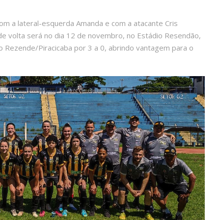
om a lateral-esquerda Amanda e com a atacante Cris
 de volta será no dia 12 de novembro, no Estádio Resendão,
 Rezende/Piracicaba por 3 a 0, abrindo vantagem para o