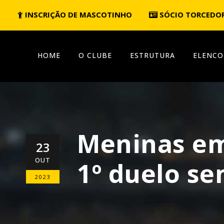
INSCRIÇÃO DE MASCOTINHO
SÓCIO TORCEDO
HOME
O CLUBE
ESTRUTURA
ELENCO
Meninas em
23
OUT
1º duelo se
2023