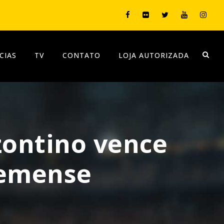
CIAS
TV
CONTATO
LOJA AUTORIZADA
ontino vence
Lemense