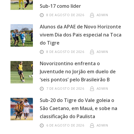
Sub-17 como líder
8 DE AGOSTO DE 2026
ADMIN
Alunos da APAE de Novo Horizonte
vivem Dia dos Pais especial na Toca
do Tigre
8 DE AGOSTO DE 2026
ADMIN
Novorizontino enfrenta o
Juventude no Jorjão em duelo de
‘seis pontos’ pelo Brasileirão B
7 DE AGOSTO DE 2026
ADMIN
Sub-20 do Tigre do Vale goleia o
São Caetano, em Mauá, e sobe na
classificação do Paulista
6 DE AGOSTO DE 2026
ADMIN