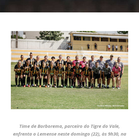
Time de Borborema, parceiro do Tigre do Vale,
enfrenta o Lemense neste domingo (22), às 9h30, na