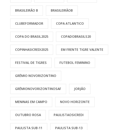
BRASILEIRÃO B
BRASILEIRÃOB
CLUBEFORMADOR
COPA ATLANTICO
COPA DO BRASIL2025
COPADOBRASILS20
COPINHASICREDI2025
EM FRENTE TIGRE VALENTE
FESTIVAL DE TIGRES
FUTEBOL FEMININO
GRÊMIO NOVORIZONTINO
GRÊMIONOVORIZONTINOSAF
JORJÃO
MENINAS EM CAMPO
NOVO HORIZONTE
OUTUBRO ROSA
PAULISTAOSICREDI
PAULISTA SUB-11
PAULISTA SUB-13