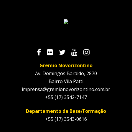
Grêmio Novorizontino
Av. Domingos Baraldo, 2870
Bairro Vila Patti
imprensa@gremionovorizontino.com.br
+55 (17) 3542-7147
Departamento de Base/Formação
+55 (17) 3543-0616