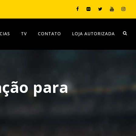
CIAS
TV
CONTATO
LOJA AUTORIZADA
ação para