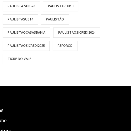
PAULISTA SUB-20
PAULISTASUB13
PAULISTASUB14
PAULISTÃO
PAULISTÃOCASASBAHIA
PAULISTÃOSICREDI2024
PAULISTÃOSICREDI2025
REFORÇO
TIGRE DO VALE
me
ube
utura