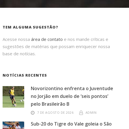
TEM ALGUMA SUGESTÃO?
Acesse nossa
área de contato
e nos mande críticas e
sugestões de matérias que possam enriquecer nossa
base de notícias.
NOTÍCIAS RECENTES
Novorizontino enfrenta o Juventude
no Jorjão em duelo de ‘seis pontos’
pelo Brasileirão B
7 DE AGOSTO DE 2026
ADMIN
Sub-20 do Tigre do Vale goleia o São