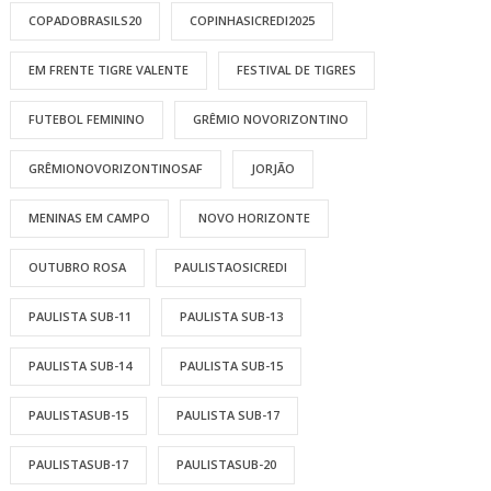
COPADOBRASILS20
COPINHASICREDI2025
EM FRENTE TIGRE VALENTE
FESTIVAL DE TIGRES
FUTEBOL FEMININO
GRÊMIO NOVORIZONTINO
GRÊMIONOVORIZONTINOSAF
JORJÃO
MENINAS EM CAMPO
NOVO HORIZONTE
OUTUBRO ROSA
PAULISTAOSICREDI
PAULISTA SUB-11
PAULISTA SUB-13
PAULISTA SUB-14
PAULISTA SUB-15
PAULISTASUB-15
PAULISTA SUB-17
PAULISTASUB-17
PAULISTASUB-20