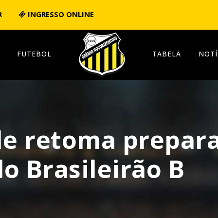
R
INGRESSO ONLINE
FUTEBOL
TABELA
NOTÍ
ale retoma prepar
o Brasileirão B