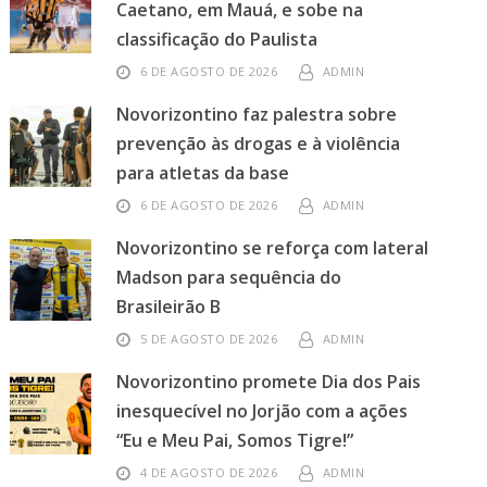
Caetano, em Mauá, e sobe na
classificação do Paulista
6 DE AGOSTO DE 2026
ADMIN
Novorizontino faz palestra sobre
prevenção às drogas e à violência
para atletas da base
6 DE AGOSTO DE 2026
ADMIN
Novorizontino se reforça com lateral
Madson para sequência do
Brasileirão B
5 DE AGOSTO DE 2026
ADMIN
Novorizontino promete Dia dos Pais
inesquecível no Jorjão com a ações
“Eu e Meu Pai, Somos Tigre!”
4 DE AGOSTO DE 2026
ADMIN