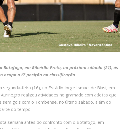
 o Botafogo, em Ribeirão Preto, no próximo sábado (21), às
o ocupa a 6ª posição na classificação
 segunda-feira (16), no Estádio Jorge Ismael de Biasi, em
O Aurinegro realizou atividades no gramado com atletas que
 sem gols com o Tombense, no último sábado, além do
parte do tempo.
 esta semana antes do confronto com o Botafogo, em