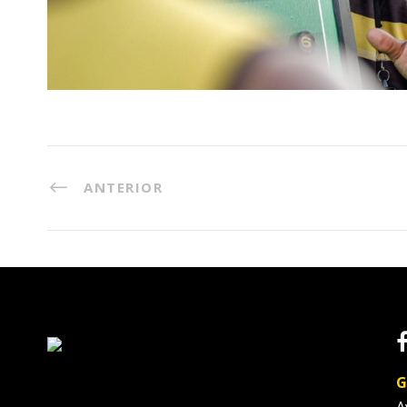
ANTERIOR
G