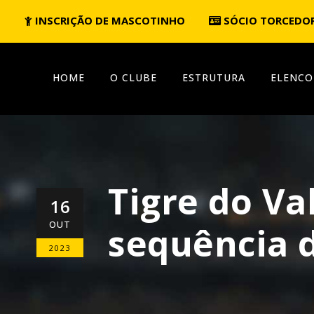
INSCRIÇÃO DE MASCOTINHO
SÓCIO TORCEDO
HOME
O CLUBE
ESTRUTURA
ELENCO
Tigre do V
16
OUT
sequência d
2023