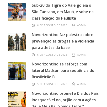
Sub-20 do Tigre do Vale goleia o
São Caetano, em Mauá, e sobe na
classificação do Paulista
6 DE AGOSTO DE 2026
ADMIN
Novorizontino faz palestra sobre
prevenção às drogas e à violência
para atletas da base
6 DE AGOSTO DE 2026
ADMIN
Novorizontino se reforça com
lateral Madson para sequência do
Brasileirão B
5 DE AGOSTO DE 2026
ADMIN
Novorizontino promete Dia dos Pais
inesquecível no Jorjão com a ações
“Eu e Meu Pai, Somos Tigre!”