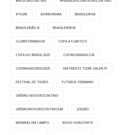
#NOVORIZONTINO
#PAIXÃOPELONOVORIZONTINO
#TIGRE
BORBOREMA
BRASILEIROB
BRASILEIRÃO B
BRASILEIRÃOB
CLUBEFORMADOR
COPA ATLANTICO
COPA DO BRASIL2025
COPADOBRASILS20
COPINHASICREDI2025
EM FRENTE TIGRE VALENTE
FESTIVAL DE TIGRES
FUTEBOL FEMININO
GRÊMIO NOVORIZONTINO
GRÊMIONOVORIZONTINOSAF
JORJÃO
MENINAS EM CAMPO
NOVO HORIZONTE