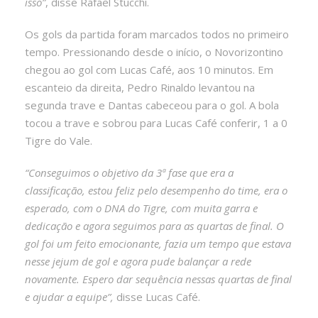
isso”
, disse Rafael Stucchi.
Os gols da partida foram marcados todos no primeiro
tempo. Pressionando desde o início, o Novorizontino
chegou ao gol com Lucas Café, aos 10 minutos. Em
escanteio da direita, Pedro Rinaldo levantou na
segunda trave e Dantas cabeceou para o gol. A bola
tocou a trave e sobrou para Lucas Café conferir, 1 a 0
Tigre do Vale.
“Conseguimos o objetivo da 3ª fase que era a
classificação, estou feliz pelo desempenho do time, era o
esperado, com o DNA do Tigre, com muita garra e
dedicação e agora seguimos para as quartas de final. O
gol foi um feito emocionante, fazia um tempo que estava
nesse jejum de gol e agora pude balançar a rede
novamente. Espero dar sequência nessas quartas de final
e ajudar a equipe”,
disse Lucas Café.