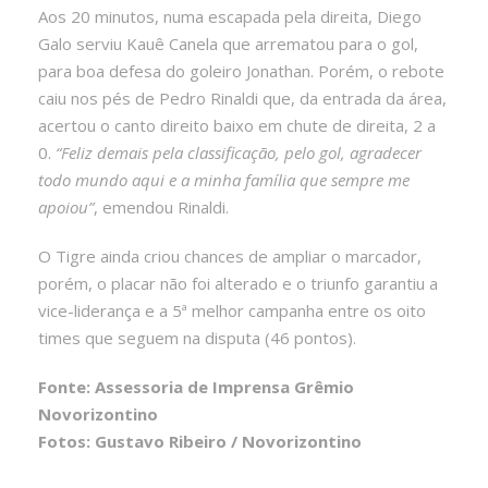
Aos 20 minutos, numa escapada pela direita, Diego
Galo serviu Kauê Canela que arrematou para o gol,
para boa defesa do goleiro Jonathan. Porém, o rebote
caiu nos pés de Pedro Rinaldi que, da entrada da área,
acertou o canto direito baixo em chute de direita, 2 a
0.
“Feliz demais pela classificação, pelo gol, agradecer
todo mundo aqui e a minha família que sempre me
apoiou”
, emendou Rinaldi.
O Tigre ainda criou chances de ampliar o marcador,
porém, o placar não foi alterado e o triunfo garantiu a
vice-liderança e a 5ª melhor campanha entre os oito
times que seguem na disputa (46 pontos).
Fonte: Assessoria de Imprensa Grêmio
Novorizontino
Fotos: Gustavo Ribeiro / Novorizontino