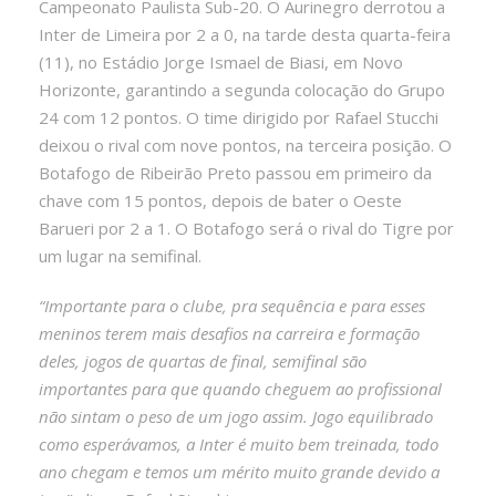
Campeonato Paulista Sub-20. O Aurinegro derrotou a
Inter de Limeira por 2 a 0, na tarde desta quarta-feira
(11), no Estádio Jorge Ismael de Biasi, em Novo
Horizonte, garantindo a segunda colocação do Grupo
24 com 12 pontos. O time dirigido por Rafael Stucchi
deixou o rival com nove pontos, na terceira posição. O
Botafogo de Ribeirão Preto passou em primeiro da
chave com 15 pontos, depois de bater o Oeste
Barueri por 2 a 1. O Botafogo será o rival do Tigre por
um lugar na semifinal.
“Importante para o clube, pra sequência e para esses
meninos terem mais desafios na carreira e formação
deles, jogos de quartas de final, semifinal são
importantes para que quando cheguem ao profissional
não sintam o peso de um jogo assim. Jogo equilibrado
como esperávamos, a Inter é muito bem treinada, todo
ano chegam e temos um mérito muito grande devido a