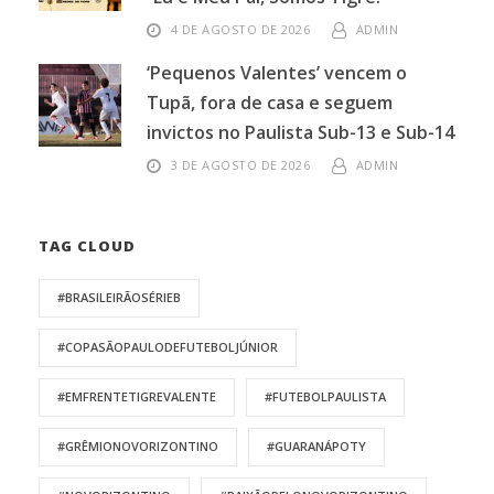
4 DE AGOSTO DE 2026
ADMIN
‘Pequenos Valentes’ vencem o
Tupã, fora de casa e seguem
invictos no Paulista Sub-13 e Sub-14
3 DE AGOSTO DE 2026
ADMIN
TAG CLOUD
#BRASILEIRÃOSÉRIEB
#COPASÃOPAULODEFUTEBOLJÚNIOR
#EMFRENTETIGREVALENTE
#FUTEBOLPAULISTA
#GRÊMIONOVORIZONTINO
#GUARANÁPOTY