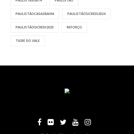
PAULISTASUB14
PAULISTÃO
PAULISTÃOCASASBAHIA
PAULISTÃOSICREDI2024
PAULISTÃOSICREDI2025
REFORÇO
TIGRE DO VALE