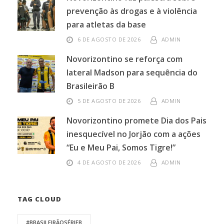
prevenção às drogas e à violência
para atletas da base
6 DE AGOSTO DE 2026
ADMIN
Novorizontino se reforça com
lateral Madson para sequência do
Brasileirão B
5 DE AGOSTO DE 2026
ADMIN
Novorizontino promete Dia dos Pais
inesquecível no Jorjão com a ações
“Eu e Meu Pai, Somos Tigre!”
4 DE AGOSTO DE 2026
ADMIN
TAG CLOUD
#BRASILEIRÃOSÉRIEB