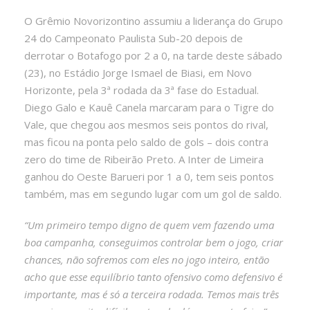
O Grêmio Novorizontino assumiu a liderança do Grupo
24 do Campeonato Paulista Sub-20 depois de
derrotar o Botafogo por 2 a 0, na tarde deste sábado
(23), no Estádio Jorge Ismael de Biasi, em Novo
Horizonte, pela 3ª rodada da 3ª fase do Estadual.
Diego Galo e Kauê Canela marcaram para o Tigre do
Vale, que chegou aos mesmos seis pontos do rival,
mas ficou na ponta pelo saldo de gols – dois contra
zero do time de Ribeirão Preto. A Inter de Limeira
ganhou do Oeste Barueri por 1 a 0, tem seis pontos
também, mas em segundo lugar com um gol de saldo.
“Um primeiro tempo digno de quem vem fazendo uma
boa campanha, conseguimos controlar bem o jogo, criar
chances, não sofremos com eles no jogo inteiro, então
acho que esse equilíbrio tanto ofensivo como defensivo é
importante, mas é só a terceira rodada. Temos mais três