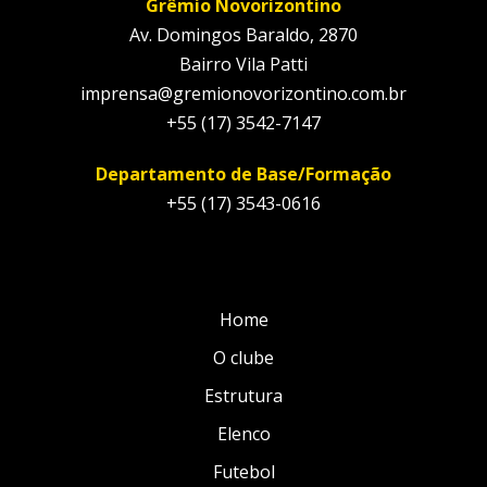
Grêmio Novorizontino
Av. Domingos Baraldo, 2870
Bairro Vila Patti
imprensa@gremionovorizontino.com.br
+55 (17) 3542-7147
Departamento de Base/Formação
+55 (17) 3543-0616
Home
O clube
Estrutura
Elenco
Futebol