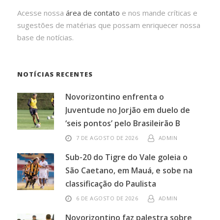
Acesse nossa
área de contato
e nos mande críticas e
sugestões de matérias que possam enriquecer nossa
base de notícias.
NOTÍCIAS RECENTES
Novorizontino enfrenta o
Juventude no Jorjão em duelo de
‘seis pontos’ pelo Brasileirão B
7 DE AGOSTO DE 2026
ADMIN
Sub-20 do Tigre do Vale goleia o
São Caetano, em Mauá, e sobe na
classificação do Paulista
6 DE AGOSTO DE 2026
ADMIN
Novorizontino faz palestra sobre