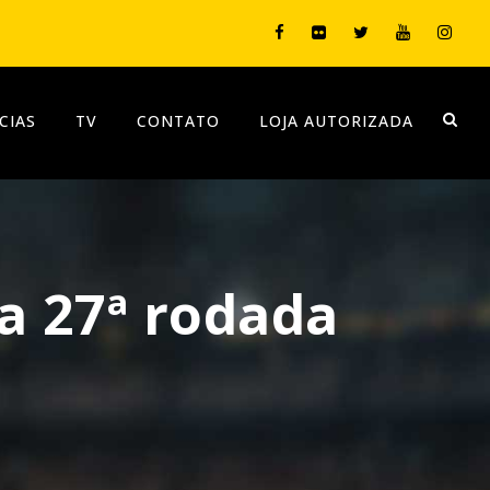
CIAS
TV
CONTATO
LOJA AUTORIZADA
a 27ª rodada