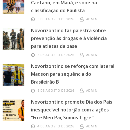
Caetano, em Mauá, e sobe na
classificação do Paulista
6 DE AGOSTO DE 2026
ADMIN
Novorizontino faz palestra sobre
prevenção às drogas e à violência
para atletas da base
6 DE AGOSTO DE 2026
ADMIN
Novorizontino se reforça com lateral
Madson para sequência do
Brasileirão B
5 DE AGOSTO DE 2026
ADMIN
Novorizontino promete Dia dos Pais
inesquecível no Jorjão com a ações
“Eu e Meu Pai, Somos Tigre!”
4 DE AGOSTO DE 2026
ADMIN