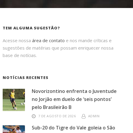
TEM ALGUMA SUGESTÃO?
Acesse nossa
área de contato
e nos mande críticas e
sugestões de matérias que possam enriquecer nossa
base de notícias.
NOTÍCIAS RECENTES
Novorizontino enfrenta o Juventude
no Jorjão em duelo de ‘seis pontos’
pelo Brasileirão B
7 DE AGOSTO DE 2026
ADMIN
Sub-20 do Tigre do Vale goleia o São