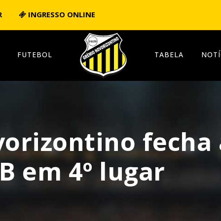
R
INGRESSO ONLINE
FUTEBOL
TABELA
NOTÍ
orizontino fecha 
 B em 4º lugar