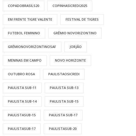
COPADOBRASILS20
COPINHASICREDI2025
EM FRENTE TIGRE VALENTE
FESTIVAL DE TIGRES
FUTEBOL FEMININO
GRÊMIO NOVORIZONTINO
GRÊMIONOVORIZONTINOSAF
JORJÃO
MENINAS EM CAMPO
NOVO HORIZONTE
OUTUBRO ROSA
PAULISTAOSICREDI
PAULISTA SUB-11
PAULISTA SUB-13
PAULISTA SUB-14
PAULISTA SUB-15
PAULISTASUB-15
PAULISTA SUB-17
PAULISTASUB-17
PAULISTASUB-20