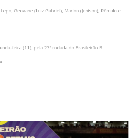
n Lepo, Geovane (Luiz Gabriel), Marlon (Jenison), Rômulo e
nda-feira (11), pela 27ª rodada do Brasileirão B.
o