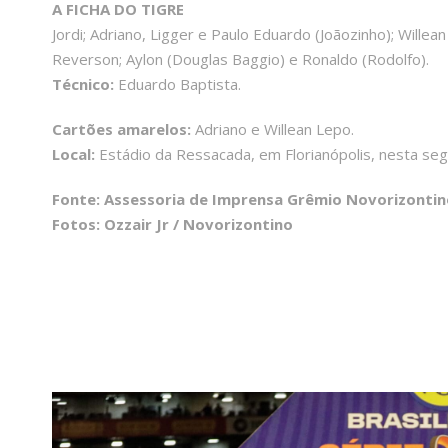
A FICHA DO TIGRE
Jordi; Adriano, Ligger e Paulo Eduardo (Joãozinho); Willea
Reverson; Aylon (Douglas Baggio) e Ronaldo (Rodolfo).
Técnico:
Eduardo Baptista.
Cartões amarelos:
Adriano e Willean Lepo.
Local:
Estádio da Ressacada, em Florianópolis, nesta segu
Fonte: Assessoria de Imprensa Grêmio Novorizontin
Fotos: Ozzair Jr / Novorizontino