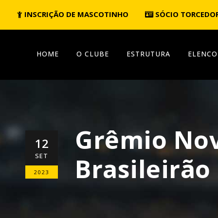
INSCRIÇÃO DE MASCOTINHO
SÓCIO TORCEDO
HOME
O CLUBE
ESTRUTURA
ELENCO
Grêmio Nov
12
SET
Brasileirão
2023