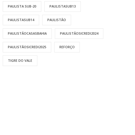
PAULISTA SUB-20
PAULISTASUB13
PAULISTASUB14
PAULISTÃO
PAULISTÃOCASASBAHIA
PAULISTÃOSICREDI2024
PAULISTÃOSICREDI2025
REFORÇO
TIGRE DO VALE