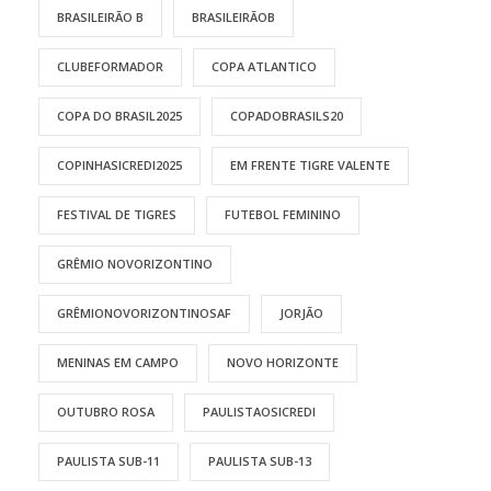
BRASILEIRÃO B
BRASILEIRÃOB
CLUBEFORMADOR
COPA ATLANTICO
COPA DO BRASIL2025
COPADOBRASILS20
COPINHASICREDI2025
EM FRENTE TIGRE VALENTE
FESTIVAL DE TIGRES
FUTEBOL FEMININO
GRÊMIO NOVORIZONTINO
GRÊMIONOVORIZONTINOSAF
JORJÃO
MENINAS EM CAMPO
NOVO HORIZONTE
OUTUBRO ROSA
PAULISTAOSICREDI
PAULISTA SUB-11
PAULISTA SUB-13