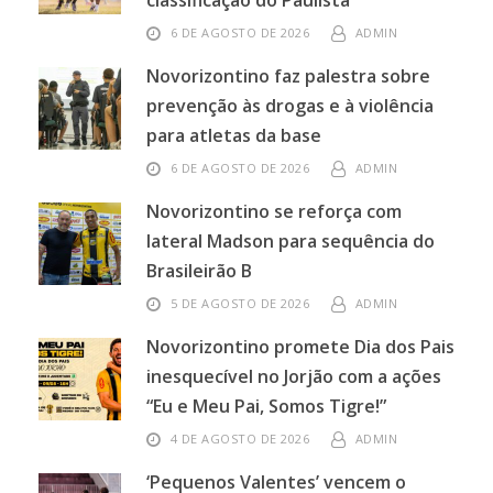
classificação do Paulista
6 DE AGOSTO DE 2026
ADMIN
Novorizontino faz palestra sobre
prevenção às drogas e à violência
para atletas da base
6 DE AGOSTO DE 2026
ADMIN
Novorizontino se reforça com
lateral Madson para sequência do
Brasileirão B
5 DE AGOSTO DE 2026
ADMIN
Novorizontino promete Dia dos Pais
inesquecível no Jorjão com a ações
“Eu e Meu Pai, Somos Tigre!”
4 DE AGOSTO DE 2026
ADMIN
‘Pequenos Valentes’ vencem o