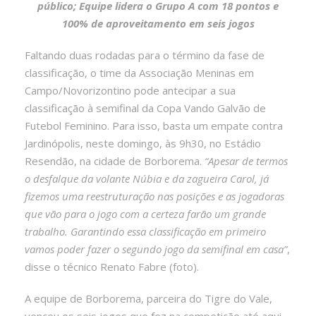
público; Equipe lidera o Grupo A com 18 pontos e
100% de aproveitamento em seis jogos
Faltando duas rodadas para o término da fase de
classificação, o time da Associação Meninas em
Campo/Novorizontino pode antecipar a sua
classificação à semifinal da Copa Vando Galvão de
Futebol Feminino. Para isso, basta um empate contra
Jardinópolis, neste domingo, às 9h30, no Estádio
Resendão, na cidade de Borborema.
“Apesar de termos
o desfalque da volante Núbia e da zagueira Carol, já
fizemos uma reestruturação nas posições e as jogadoras
que vão para o jogo com a certeza farão um grande
trabalho. Garantindo essa classificação em primeiro
vamos poder fazer o segundo jogo da semifinal em casa”
,
disse o técnico Renato Fabre (foto).
A equipe de Borborema, parceira do Tigre do Vale,
venceu os seis jogos que fez na competição até aqui,