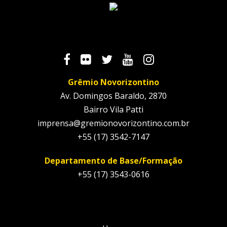
Grêmio Novorizontino
Av. Domingos Baraldo, 2870
Bairro Vila Patti
imprensa@gremionovorizontino.com.br
+55 (17) 3542-7147
Departamento de Base/Formação
+55 (17) 3543-0616