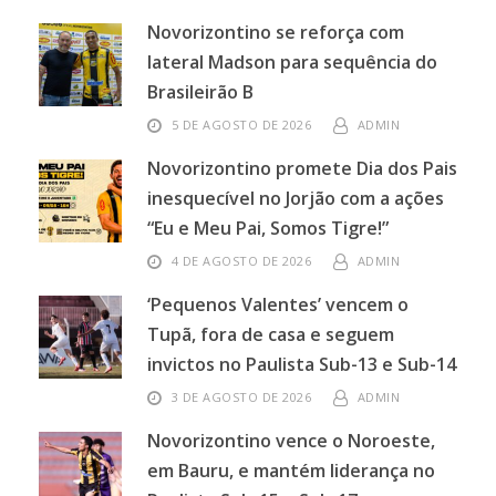
Novorizontino se reforça com
lateral Madson para sequência do
Brasileirão B
5 DE AGOSTO DE 2026
ADMIN
Novorizontino promete Dia dos Pais
inesquecível no Jorjão com a ações
“Eu e Meu Pai, Somos Tigre!”
4 DE AGOSTO DE 2026
ADMIN
‘Pequenos Valentes’ vencem o
Tupã, fora de casa e seguem
invictos no Paulista Sub-13 e Sub-14
3 DE AGOSTO DE 2026
ADMIN
Novorizontino vence o Noroeste,
em Bauru, e mantém liderança no