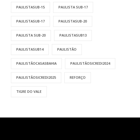
PAULISTASUB-15
PAULISTA SUB-17
PAULISTASUB-17
PAULISTASUB-20
PAULISTA SUB-20
PAULISTASUB13
PAULISTASUB14
PAULISTÃO
PAULISTÃOCASASBAHIA
PAULISTÃOSICREDI2024
PAULISTÃOSICREDI2025
REFORÇO
TIGRE DO VALE