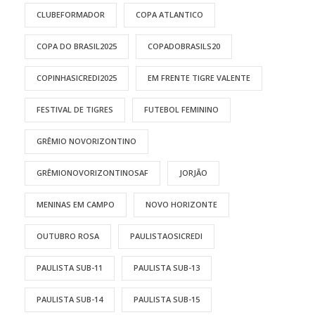
CLUBEFORMADOR
COPA ATLANTICO
COPA DO BRASIL2025
COPADOBRASILS20
COPINHASICREDI2025
EM FRENTE TIGRE VALENTE
FESTIVAL DE TIGRES
FUTEBOL FEMININO
GRÊMIO NOVORIZONTINO
GRÊMIONOVORIZONTINOSAF
JORJÃO
MENINAS EM CAMPO
NOVO HORIZONTE
OUTUBRO ROSA
PAULISTAOSICREDI
PAULISTA SUB-11
PAULISTA SUB-13
PAULISTA SUB-14
PAULISTA SUB-15