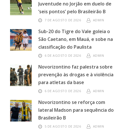
Juventude no Jorjão em duelo de
‘seis pontos’ pelo Brasileirão B
7 DE AGOSTO DE 2026
ADMIN
Sub-20 do Tigre do Vale goleia o
São Caetano, em Mauá, e sobe na
classificação do Paulista
6 DE AGOSTO DE 2026
ADMIN
Novorizontino faz palestra sobre
prevenção às drogas e à violência
para atletas da base
6 DE AGOSTO DE 2026
ADMIN
Novorizontino se reforça com
lateral Madson para sequência do
Brasileirão B
5 DE AGOSTO DE 2026
ADMIN