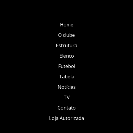
Home
O clube
Estrutura
Elenco
Futebol
Tabela
Notícias
TV
Contato
Loja Autorizada