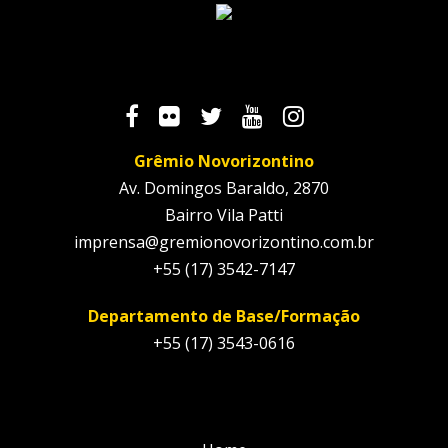
Grêmio Novorizontino
Av. Domingos Baraldo, 2870
Bairro Vila Patti
imprensa@gremionovorizontino.com.br
+55 (17) 3542-7147
Departamento de Base/Formação
+55 (17) 3543-0616