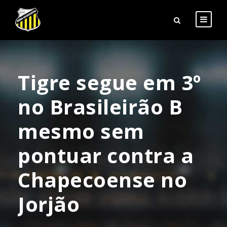
Tigre segue em 3º
no Brasileirão B
mesmo sem
pontuar contra a
Chapecoense no
Jorjão