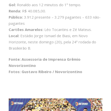
Gol:
Ronaldo aos 12 minutos do 1º tempo.
Renda:
R$ 40.085,00.
Público:
3.912 presente – 3.279 pagantes – 633 não-
pagantes
Cartões Amarelos:
Léo Tocantins e Zé Mateus.
Local:
Estádio Jorge Ismael de Biasi, em Novo
Horizonte, neste domingo (20), pela 24ª rodada do
Brasileirão B.
Fonte: Assessoria de Imprensa Grêmio
Novorizontino
Fotos: Gustavo Ribeiro / Novorizontino