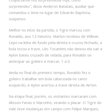
surpreendeu”
, disse Anderon Batatais, auxiliar que
comandou o time no lugar de Eduardo Baptista,
suspenso.
Melhor no início da partida, o Tigre marcou com
Ronaldo, aos 12 minutos. Marlon recebeu de Willean
Lepo na linha de fundo pela direita e cruzou fechado, a
bola tocou a trave, Léo Tocantins não deixou ela sair e
Aylon bateu cruzado de vidada, para Ronaldo se
antecipar ao goleiro e marcar, 1 a 0.
Ainda no final do primeiro tempo, Ronaldo fez o
goleiro trabalhar em bola cabeceada no canto
esquerdo, e Aylon acertou a trave direita de Airton.
Na etapa final, porém, os visitantes marcaram com
Alisson Farias e Marcinho, virando o placar. O Tigre do
Vale teve mudanças em campo com Felipe Marques,