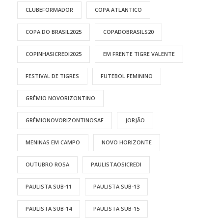
CLUBEFORMADOR
COPA ATLANTICO
COPA DO BRASIL2025
COPADOBRASILS20
COPINHASICREDI2025
EM FRENTE TIGRE VALENTE
FESTIVAL DE TIGRES
FUTEBOL FEMININO
GRÊMIO NOVORIZONTINO
GRÊMIONOVORIZONTINOSAF
JORJÃO
MENINAS EM CAMPO
NOVO HORIZONTE
OUTUBRO ROSA
PAULISTAOSICREDI
PAULISTA SUB-11
PAULISTA SUB-13
PAULISTA SUB-14
PAULISTA SUB-15