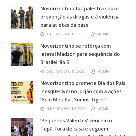
Novorizontino faz palestra sobre
prevenção às drogas e à violência
para atletas da base
6 DE AGOSTO DE 2026
ADMIN
Novorizontino se reforça com
lateral Madson para sequência do
Brasileirão B
5 DE AGOSTO DE 2026
ADMIN
Novorizontino promete Dia dos Pais
inesquecível no Jorjão com a ações
“Eu e Meu Pai, Somos Tigre!”
4 DE AGOSTO DE 2026
ADMIN
‘Pequenos Valentes’ vencem o
Tupã, fora de casa e seguem