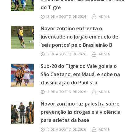
do Tigre
8 DE AGOSTO DE 2026
ADMIN
Novorizontino enfrenta o
Juventude no Jorjão em duelo de
‘seis pontos’ pelo Brasileirão B
7 DE AGOSTO DE 2026
ADMIN
Sub-20 do Tigre do Vale goleia o
São Caetano, em Mauá, e sobe na
classificação do Paulista
6 DE AGOSTO DE 2026
ADMIN
Novorizontino faz palestra sobre
prevenção às drogas e à violência
para atletas da base
6 DE AGOSTO DE 2026
ADMIN