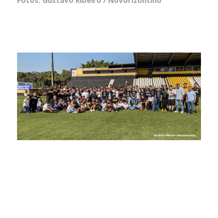
Fotos: Gustavo Ribeiro / Novorizontino