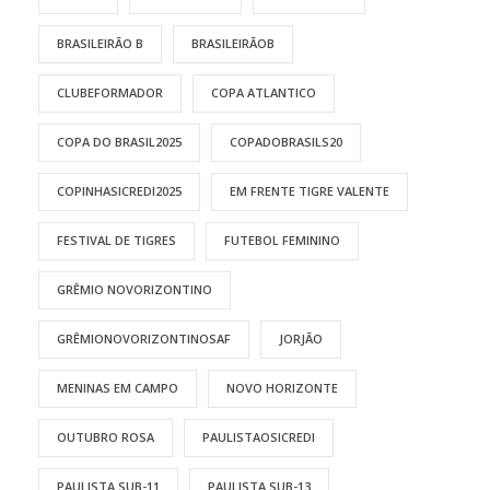
BRASILEIRÃO B
BRASILEIRÃOB
CLUBEFORMADOR
COPA ATLANTICO
COPA DO BRASIL2025
COPADOBRASILS20
COPINHASICREDI2025
EM FRENTE TIGRE VALENTE
FESTIVAL DE TIGRES
FUTEBOL FEMININO
GRÊMIO NOVORIZONTINO
GRÊMIONOVORIZONTINOSAF
JORJÃO
MENINAS EM CAMPO
NOVO HORIZONTE
OUTUBRO ROSA
PAULISTAOSICREDI
PAULISTA SUB-11
PAULISTA SUB-13