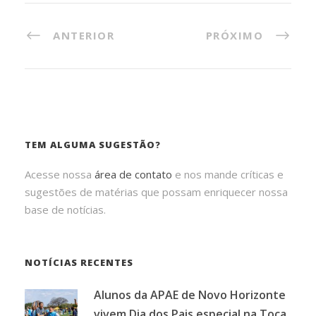
ANTERIOR
PRÓXIMO
TEM ALGUMA SUGESTÃO?
Acesse nossa
área de contato
e nos mande críticas e
sugestões de matérias que possam enriquecer nossa
base de notícias.
NOTÍCIAS RECENTES
Alunos da APAE de Novo Horizonte
vivem Dia dos Pais especial na Toca