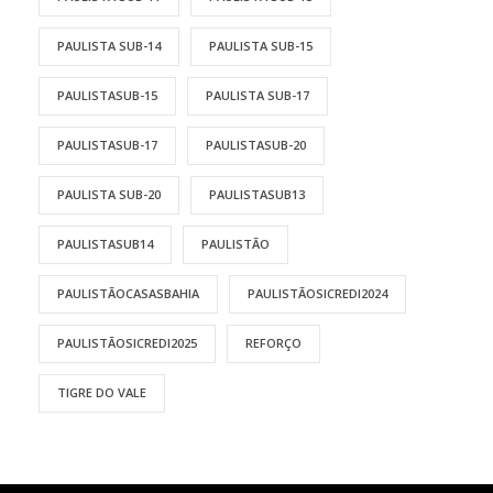
PAULISTA SUB-14
PAULISTA SUB-15
PAULISTASUB-15
PAULISTA SUB-17
PAULISTASUB-17
PAULISTASUB-20
PAULISTA SUB-20
PAULISTASUB13
PAULISTASUB14
PAULISTÃO
PAULISTÃOCASASBAHIA
PAULISTÃOSICREDI2024
PAULISTÃOSICREDI2025
REFORÇO
TIGRE DO VALE