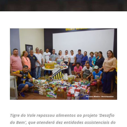
Tigre do Vale repassou alimentos ao projeto ‘Desafio
do Bem’, que atenderá dez entidades assistenciais do