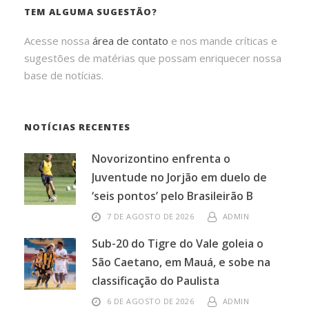
TEM ALGUMA SUGESTÃO?
Acesse nossa
área de contato
e nos mande críticas e
sugestões de matérias que possam enriquecer nossa
base de notícias.
NOTÍCIAS RECENTES
Novorizontino enfrenta o
Juventude no Jorjão em duelo de
‘seis pontos’ pelo Brasileirão B
7 DE AGOSTO DE 2026
ADMIN
Sub-20 do Tigre do Vale goleia o
São Caetano, em Mauá, e sobe na
classificação do Paulista
6 DE AGOSTO DE 2026
ADMIN