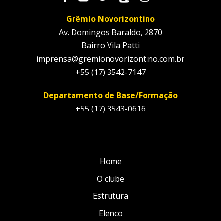
Grêmio Novorizontino
Av. Domingos Baraldo, 2870
Bairro Vila Patti
imprensa@gremionovorizontino.com.br
+55 (17) 3542-7147
Departamento de Base/Formação
+55 (17) 3543-0616
Home
O clube
Estrutura
Elenco