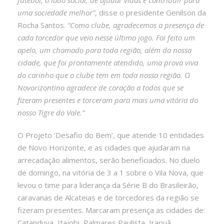
uma sociedade melhor”
, disse o presidente Genilson da
Rocha Santos.
“Como clube, agradecemos a presença de
cada torcedor que veio nesse último jogo. Foi feito um
apelo, um chamado para toda região, além da nossa
cidade, que foi prontamente atendido, uma prova viva
do carinho que o clube tem em toda nossa região. O
Novorizontino agradece de coração a todos que se
fizeram presentes e torceram para mais uma vitória do
nosso Tigre do Vale.”
O Projeto ‘Desafio do Bem’, que atende 10 entidades
de Novo Horizonte, e as cidades que ajudaram na
arrecadação alimentos, serão beneficiados. No duelo
de domingo, na vitória de 3 a 1 sobre o Vila Nova, que
levou o time para liderança da Série B do Brasileirão,
caravanas de Alcateias e de torcedores da região se
fizeram presentes. Marcaram presença as cidades de:
Catanduva, Itajobi, Palmares Paulista, Irapuã,