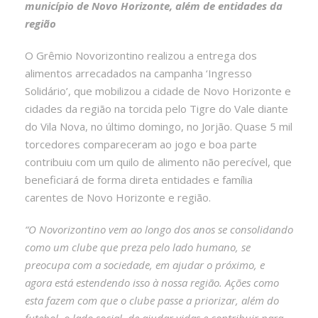
município de Novo Horizonte, além de entidades da
região
O Grêmio Novorizontino realizou a entrega dos
alimentos arrecadados na campanha ‘Ingresso
Solidário’, que mobilizou a cidade de Novo Horizonte e
cidades da região na torcida pelo Tigre do Vale diante
do Vila Nova, no último domingo, no Jorjão. Quase 5 mil
torcedores compareceram ao jogo e boa parte
contribuiu com um quilo de alimento não perecível, que
beneficiará de forma direta entidades e família
carentes de Novo Horizonte e região.
“O Novorizontino vem ao longo dos anos se consolidando
como um clube que preza pelo lado humano, se
preocupa com a sociedade, em ajudar o próximo, e
agora está estendendo isso à nossa região. Ações como
esta fazem com que o clube passe a priorizar, além do
futebol, o lado social, de ajudar vidas e contribuir para