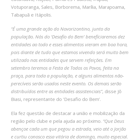
Votuporanga, Sales, Borborema, Marília, Marapoama,
Tabapuã e Itápolis.
“É uma grande ação do Novorizontino, junto da
população. Nós do ‘Desafio do Bem’ beneficiaremos dez
entidades ao todo e esses alimentos vieram em boa hora,
pois diante de tudo que estamos vivendo será muito bem
utilizado nas entidades que servem refeições. Em
setembro teremos a Festa de Todos os Povos, feita na
praça, para toda a população, e alguns alimentos não-
perecíveis serão usados neste evento. Os demais serão
distribuídos entre as entidades assistenciais”
, disse Jô
Biasi, representante do ‘Desafio do Bem’.
Ela fez questão de destacar a união e mobilização da
região pelo clube e pela ajuda ao próximo.
“Que Deus
abençoe cada um que pegou a estrada, veio até o Jorjão
e curtiu conosco essa vitória de domingo, muito especial.