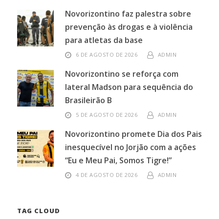
Novorizontino faz palestra sobre
prevenção às drogas e à violência
para atletas da base
6 DE AGOSTO DE 2026
ADMIN
Novorizontino se reforça com
lateral Madson para sequência do
Brasileirão B
5 DE AGOSTO DE 2026
ADMIN
Novorizontino promete Dia dos Pais
inesquecível no Jorjão com a ações
“Eu e Meu Pai, Somos Tigre!”
4 DE AGOSTO DE 2026
ADMIN
TAG CLOUD