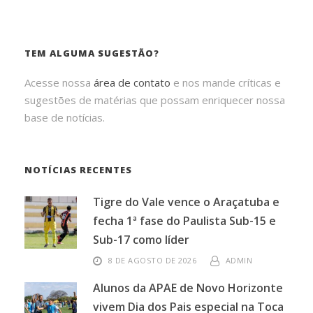
TEM ALGUMA SUGESTÃO?
Acesse nossa
área de contato
e nos mande críticas e
sugestões de matérias que possam enriquecer nossa
base de notícias.
NOTÍCIAS RECENTES
Tigre do Vale vence o Araçatuba e
fecha 1ª fase do Paulista Sub-15 e
Sub-17 como líder
8 DE AGOSTO DE 2026
ADMIN
Alunos da APAE de Novo Horizonte
vivem Dia dos Pais especial na Toca