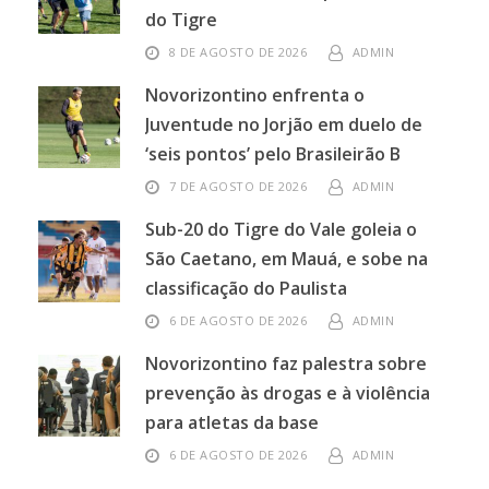
do Tigre
8 DE AGOSTO DE 2026
ADMIN
Novorizontino enfrenta o
Juventude no Jorjão em duelo de
‘seis pontos’ pelo Brasileirão B
7 DE AGOSTO DE 2026
ADMIN
Sub-20 do Tigre do Vale goleia o
São Caetano, em Mauá, e sobe na
classificação do Paulista
6 DE AGOSTO DE 2026
ADMIN
Novorizontino faz palestra sobre
prevenção às drogas e à violência
para atletas da base
6 DE AGOSTO DE 2026
ADMIN