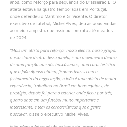
anos, como reforço para sequência do Brasileirão B. O
atleta estava há quatro temporadas em Portugal,
onde defendeu o Marítimo e Gil Vicente. O diretor
executivo de futebol, Michel Alves, deu as boas-vindas
ao meio-campista, que assinou contrato até meados
de 2024.
“Mais um atleta para reforçar nosso elenco, nosso grupo,
nosso clube dentro dessa janela, é um movimento dentro
de uma função que nós buscávamos, uma característica
que o João Afonso obtém, ficamos felizes com o
fechamento da negociação, o João é uma atleta de muita
experiência, trabalhou no Brasil em boas equipes, de
prestígio, depois foi para o exterior onde ficou por três,
quatro anos em um futebol muito importante e
interessante, e tem as características que a gente
buscava”
, disse o executivo Michel Alves.
João Afonso foi revelado na base do Internacional,