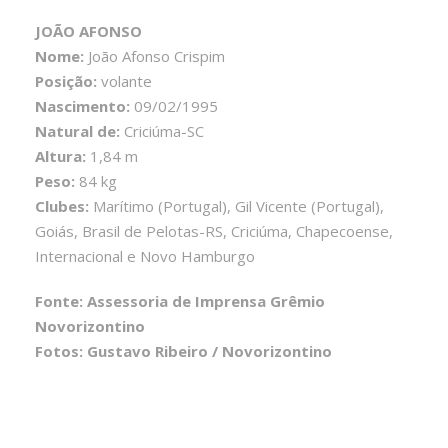
JOÃO AFONSO
Nome:
João Afonso Crispim
Posição:
volante
Nascimento:
09/02/1995
Natural de:
Criciúma-SC
Altura:
1,84 m
Peso:
84 kg
Clubes:
Marítimo (Portugal), Gil Vicente (Portugal),
Goiás, Brasil de Pelotas-RS, Criciúma, Chapecoense,
Internacional e Novo Hamburgo
Fonte: Assessoria de Imprensa Grêmio
Novorizontino
Fotos: Gustavo Ribeiro / Novorizontino