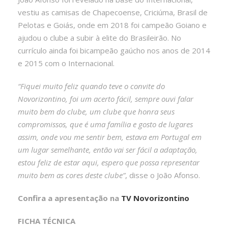
vestiu as camisas de Chapecoense, Criciúma, Brasil de
Pelotas e Goiás, onde em 2018 foi campeão Goiano e
ajudou o clube a subir à elite do Brasileirão. No
currículo ainda foi bicampeão gaúcho nos anos de 2014
e 2015 com o Internacional.
“Fiquei muito feliz quando teve o convite do
Novorizontino, foi um acerto fácil, sempre ouvi falar
muito bem do clube, um clube que honra seus
compromissos, que é uma família e gosto de lugares
assim, onde vou me sentir bem, estava em Portugal em
um lugar semelhante, então vai ser fácil a adaptação,
estou feliz de estar aqui, espero que possa representar
muito bem as cores deste clube”
, disse o João Afonso.
Confira a apresentação na
TV Novorizontino
FICHA TÉCNICA