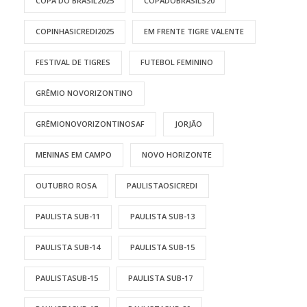
COPA DO BRASIL2025
COPADOBRASILS20
COPINHASICREDI2025
EM FRENTE TIGRE VALENTE
FESTIVAL DE TIGRES
FUTEBOL FEMININO
GRÊMIO NOVORIZONTINO
GRÊMIONOVORIZONTINOSAF
JORJÃO
MENINAS EM CAMPO
NOVO HORIZONTE
OUTUBRO ROSA
PAULISTAOSICREDI
PAULISTA SUB-11
PAULISTA SUB-13
PAULISTA SUB-14
PAULISTA SUB-15
PAULISTASUB-15
PAULISTA SUB-17