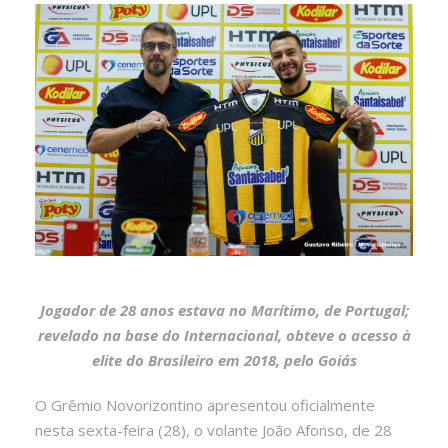
Jogador de 28 anos estava no Marítimo, de Portugal;
revelado na base do Internacional, obteve o acesso à
elite do Brasileiro em 2018, pelo Goiás
O Grêmio Novorizontino apresentou oficialmente
nesta sexta-feira (28), o volante João Afonso, de 28