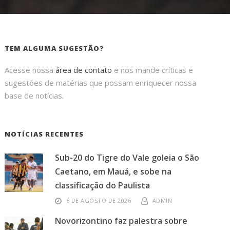
TEM ALGUMA SUGESTÃO?
Acesse nossa
área de contato
e nos mande críticas e
sugestões de matérias que possam enriquecer nossa
base de notícias.
NOTÍCIAS RECENTES
Sub-20 do Tigre do Vale goleia o São
Caetano, em Mauá, e sobe na
classificação do Paulista
6 DE AGOSTO DE 2026
ADMIN
Novorizontino faz palestra sobre