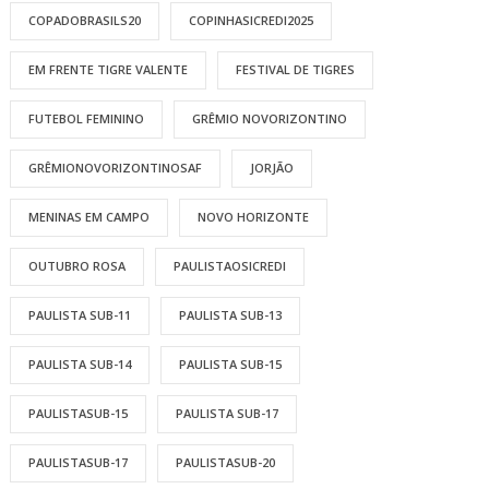
COPADOBRASILS20
COPINHASICREDI2025
EM FRENTE TIGRE VALENTE
FESTIVAL DE TIGRES
FUTEBOL FEMININO
GRÊMIO NOVORIZONTINO
GRÊMIONOVORIZONTINOSAF
JORJÃO
MENINAS EM CAMPO
NOVO HORIZONTE
OUTUBRO ROSA
PAULISTAOSICREDI
PAULISTA SUB-11
PAULISTA SUB-13
PAULISTA SUB-14
PAULISTA SUB-15
PAULISTASUB-15
PAULISTA SUB-17
PAULISTASUB-17
PAULISTASUB-20