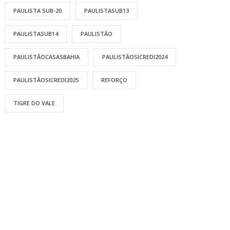
PAULISTA SUB-20
PAULISTASUB13
PAULISTASUB14
PAULISTÃO
PAULISTÃOCASASBAHIA
PAULISTÃOSICREDI2024
PAULISTÃOSICREDI2025
REFORÇO
TIGRE DO VALE