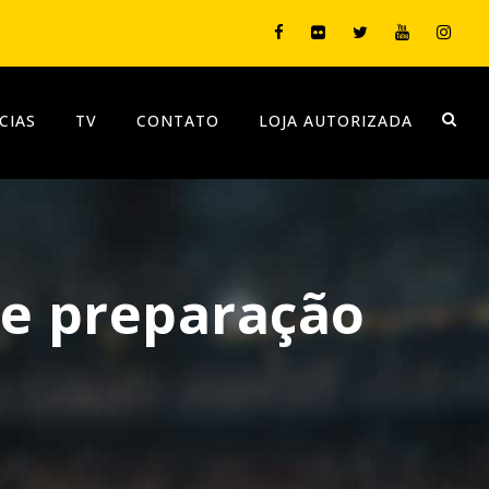
CIAS
TV
CONTATO
LOJA AUTORIZADA
de preparação