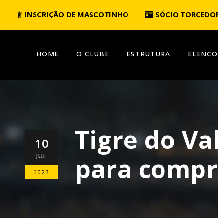
INSCRIÇÃO DE MASCOTINHO
SÓCIO TORCEDO
HOME
O CLUBE
ESTRUTURA
ELENCO
Tigre do Va
10
JUL
para compr
2023