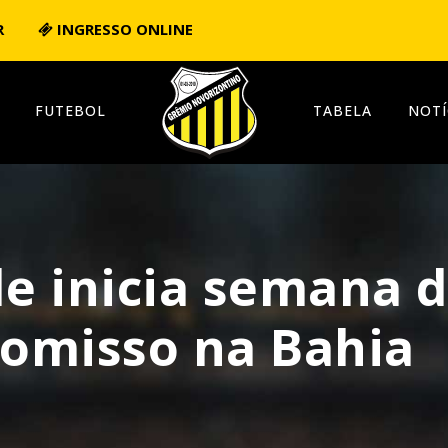
R
INGRESSO ONLINE
FUTEBOL
TABELA
NOTÍ
le inicia semana 
omisso na Bahia