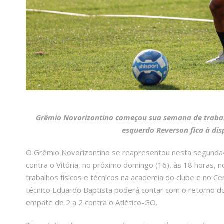
Grêmio Novorizontino começou sua semana de trabalh
esquerdo Reverson fica à di
O Grêmio Novorizontino se reapresentou nesta segunda-f
contra o Vitória, no próximo domingo (16), às 18 horas, n
trabalhos físicos e técnicos na academia do clube e no 
técnico Eduardo Baptista poderá contar com o retorno d
empate de 2 a 2 contra o Atlético-GO.