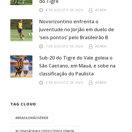
do Tigre
8 DE AGOSTO DE 2026
ADMIN
Novorizontino enfrenta o
Juventude no Jorjão em duelo de
‘seis pontos’ pelo Brasileirão B
7 DE AGOSTO DE 2026
ADMIN
Sub-20 do Tigre do Vale goleia o
São Caetano, em Mauá, e sobe na
classificação do Paulista
6 DE AGOSTO DE 2026
ADMIN
TAG CLOUD
#BRASILEIRÃOSÉRIEB
#COPASÃOPAULODEFUTEBOLJÚNIOR