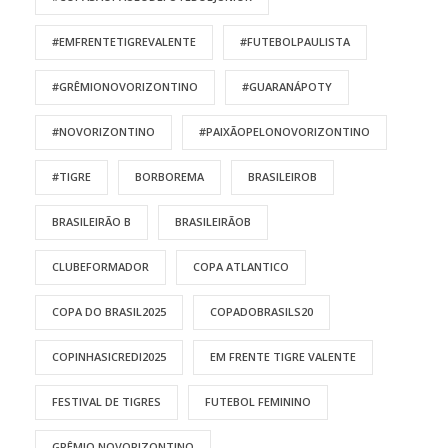
#EMFRENTETIGREVALENTE
#FUTEBOLPAULISTA
#GRÊMIONOVORIZONTINO
#GUARANÁPOTY
#NOVORIZONTINO
#PAIXÃOPELONOVORIZONTINO
#TIGRE
BORBOREMA
BRASILEIROB
BRASILEIRÃO B
BRASILEIRÃOB
CLUBEFORMADOR
COPA ATLANTICO
COPA DO BRASIL2025
COPADOBRASILS20
COPINHASICREDI2025
EM FRENTE TIGRE VALENTE
FESTIVAL DE TIGRES
FUTEBOL FEMININO
GRÊMIO NOVORIZONTINO