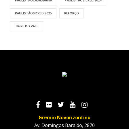
PAULISTÃOCASASBAHIA
PAULISTÃOSICREDI2024
PAULISTÃOSICREDI2025
REFORÇO
TIGRE DO VALE
Grêmio Novorizontino
Av. Domingos Baraldo, 2870