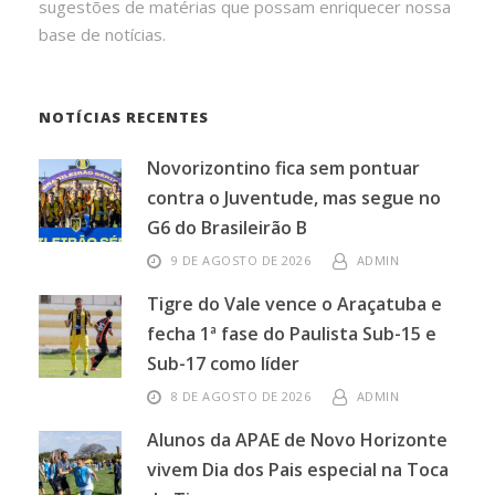
sugestões de matérias que possam enriquecer nossa
base de notícias.
NOTÍCIAS RECENTES
Novorizontino fica sem pontuar
contra o Juventude, mas segue no
G6 do Brasileirão B
9 DE AGOSTO DE 2026
ADMIN
Tigre do Vale vence o Araçatuba e
fecha 1ª fase do Paulista Sub-15 e
Sub-17 como líder
8 DE AGOSTO DE 2026
ADMIN
Alunos da APAE de Novo Horizonte
vivem Dia dos Pais especial na Toca