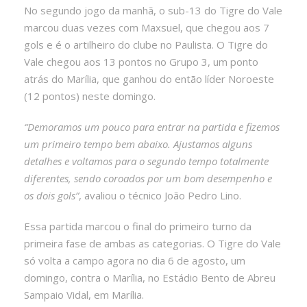
No segundo jogo da manhã, o sub-13 do Tigre do Vale
marcou duas vezes com Maxsuel, que chegou aos 7
gols e é o artilheiro do clube no Paulista. O Tigre do
Vale chegou aos 13 pontos no Grupo 3, um ponto
atrás do Marília, que ganhou do então líder Noroeste
(12 pontos) neste domingo.
“Demoramos um pouco para entrar na partida e fizemos
um primeiro tempo bem abaixo. Ajustamos alguns
detalhes e voltamos para o segundo tempo totalmente
diferentes, sendo coroados por um bom desempenho e
os dois gols”
, avaliou o técnico João Pedro Lino.
Essa partida marcou o final do primeiro turno da
primeira fase de ambas as categorias. O Tigre do Vale
só volta a campo agora no dia 6 de agosto, um
domingo, contra o Marília, no Estádio Bento de Abreu
Sampaio Vidal, em Marília.