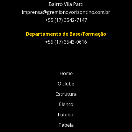
Bairro Vila Patti
imprensa@gremionovorizontino.com.br
+55 (17) 3542-7147
Departamento de Base/Formação
+55 (17) 3543-0616
Home
O clube
Estrutura
Elenco
Futebol
Tabela