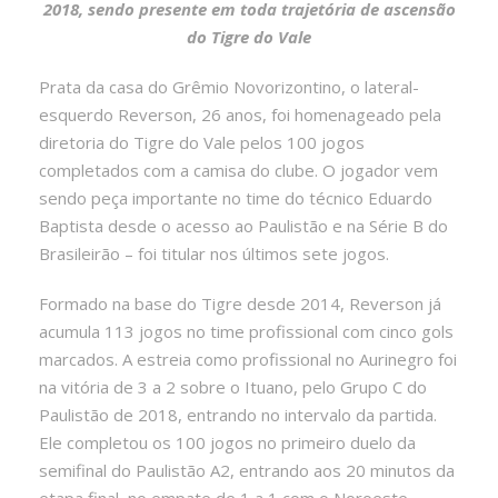
2018, sendo presente em toda trajetória de ascensão
do Tigre do Vale
Prata da casa do Grêmio Novorizontino, o lateral-
esquerdo Reverson, 26 anos, foi homenageado pela
diretoria do Tigre do Vale pelos 100 jogos
completados com a camisa do clube. O jogador vem
sendo peça importante no time do técnico Eduardo
Baptista desde o acesso ao Paulistão e na Série B do
Brasileirão – foi titular nos últimos sete jogos.
Formado na base do Tigre desde 2014, Reverson já
acumula 113 jogos no time profissional com cinco gols
marcados. A estreia como profissional no Aurinegro foi
na vitória de 3 a 2 sobre o Ituano, pelo Grupo C do
Paulistão de 2018, entrando no intervalo da partida.
Ele completou os 100 jogos no primeiro duelo da
semifinal do Paulistão A2, entrando aos 20 minutos da
etapa final, no empate de 1 a 1 com o Noroeste.