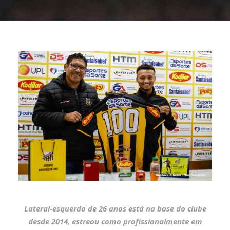
Lateral-esquerdo de 26 anos está na base do clube
desde 2014, estreou como profissionalmente em