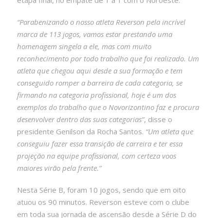
“Parabenizando o nosso atleta Reverson pela incrível
marca de 113 jogos, vamos estar prestando uma
homenagem singela a ele, mas com muito
reconhecimento por todo trabalho que foi realizado. Um
atleta que chegou aqui desde a sua formação e tem
conseguido romper a barreira de cada categoria, se
firmando na categoria profissional, hoje é um dos
exemplos do trabalho que o Novorizontino faz e procura
desenvolver dentro das suas categorias”
, disse o
presidente Genilson da Rocha Santos.
“Um atleta que
conseguiu fazer essa transição de carreira e ter essa
projeção na equipe profissional, com certeza voos
maiores virão pela frente.”
Nesta Série B, foram 10 jogos, sendo que em oito
atuou os 90 minutos. Reverson esteve com o clube
em toda sua jornada de ascensão desde a Série D do