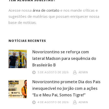
TEM ALGUMA SUGESTÃO?
Acesse nossa
área de contato
e nos mande críticas e
sugestões de matérias que possam enriquecer nossa
base de notícias.
NOTÍCIAS RECENTES
Novorizontino se reforça com
lateral Madson para sequência do
Brasileirão B
5 DE AGOSTO DE 2026
ADMIN
Novorizontino promete Dia dos Pais
inesquecível no Jorjão com a ações
“Eu e Meu Pai, Somos Tigre!”
4 DE AGOSTO DE 2026
ADMIN