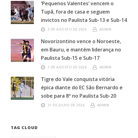
‘Pequenos Valentes’ vencem o
Tupã, fora de casa e seguem
invictos no Paulista Sub-13 e Sub-14
3 DE AGOSTO DE 2026
ADMIN
Novorizontino vence o Noroeste,
em Bauru, e mantém liderança no
Paulista Sub-15 e Sub-17
1 DE AGOSTO DE 2026
ADMIN
Tigre do Vale conquista vitória
épica diante do EC São Bernardo e
sobe para 8º no Paulista Sub-20
31 DE JULHO DE 2026
ADMIN
TAG CLOUD