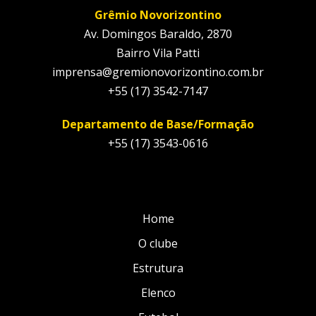
Grêmio Novorizontino
Av. Domingos Baraldo, 2870
Bairro Vila Patti
imprensa@gremionovorizontino.com.br
+55 (17) 3542-7147
Departamento de Base/Formação
+55 (17) 3543-0616
Home
O clube
Estrutura
Elenco