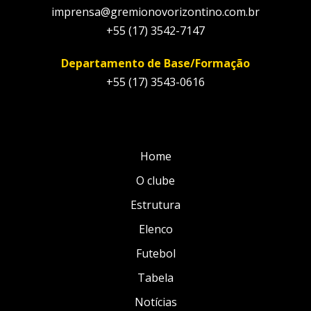
imprensa@gremionovorizontino.com.br
+55 (17) 3542-7147
Departamento de Base/Formação
+55 (17) 3543-0616
Home
O clube
Estrutura
Elenco
Futebol
Tabela
Notícias