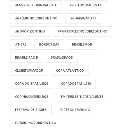
#EMFRENTETIGREVALENTE
#FUTEBOLPAULISTA
#GRÊMIONOVORIZONTINO
#GUARANÁPOTY
#NOVORIZONTINO
#PAIXÃOPELONOVORIZONTINO
#TIGRE
BORBOREMA
BRASILEIROB
BRASILEIRÃO B
BRASILEIRÃOB
CLUBEFORMADOR
COPA ATLANTICO
COPA DO BRASIL2025
COPADOBRASILS20
COPINHASICREDI2025
EM FRENTE TIGRE VALENTE
FESTIVAL DE TIGRES
FUTEBOL FEMININO
GRÊMIO NOVORIZONTINO