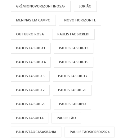
GRÊMIONOVORIZONTINOSAF
JORJÃO
MENINAS EM CAMPO
NOVO HORIZONTE
OUTUBRO ROSA
PAULISTAOSICREDI
PAULISTA SUB-11
PAULISTA SUB-13
PAULISTA SUB-14
PAULISTA SUB-15
PAULISTASUB-15
PAULISTA SUB-17
PAULISTASUB-17
PAULISTASUB-20
PAULISTA SUB-20
PAULISTASUB13
PAULISTASUB14
PAULISTÃO
PAULISTÃOCASASBAHIA
PAULISTÃOSICREDI2024