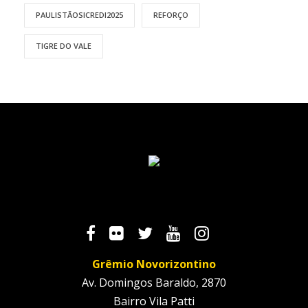
PAULISTÃOSICREDI2025
REFORÇO
TIGRE DO VALE
Grêmio Novorizontino
Av. Domingos Baraldo, 2870
Bairro Vila Patti