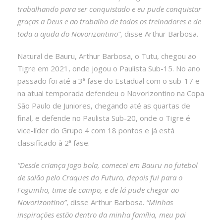
trabalhando para ser conquistado e eu pude conquistar
graças a Deus e ao trabalho de todos os treinadores e de
toda a ajuda do Novorizontino”
, disse Arthur Barbosa.
Natural de Bauru, Arthur Barbosa, o Tutu, chegou ao
Tigre em 2021, onde jogou o Paulista Sub-15. No ano
passado foi até a 3ª fase do Estadual com o sub-17 e
na atual temporada defendeu o Novorizontino na Copa
São Paulo de Juniores, chegando até as quartas de
final, e defende no Paulista Sub-20, onde o Tigre é
vice-líder do Grupo 4 com 18 pontos e já está
classificado à 2ª fase.
“Desde criança jogo bola, comecei em Bauru no futebol
de salão pelo Craques do Futuro, depois fui para o
Foguinho, time de campo, e de lá pude chegar ao
Novorizontino”
, disse Arthur Barbosa.
“Minhas
inspirações estão dentro da minha família, meu pai