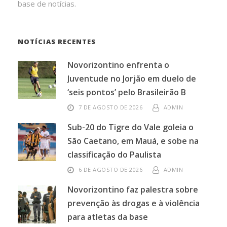
base de notícias.
NOTÍCIAS RECENTES
Novorizontino enfrenta o
Juventude no Jorjão em duelo de
‘seis pontos’ pelo Brasileirão B
7 DE AGOSTO DE 2026
ADMIN
Sub-20 do Tigre do Vale goleia o
São Caetano, em Mauá, e sobe na
classificação do Paulista
6 DE AGOSTO DE 2026
ADMIN
Novorizontino faz palestra sobre
prevenção às drogas e à violência
para atletas da base