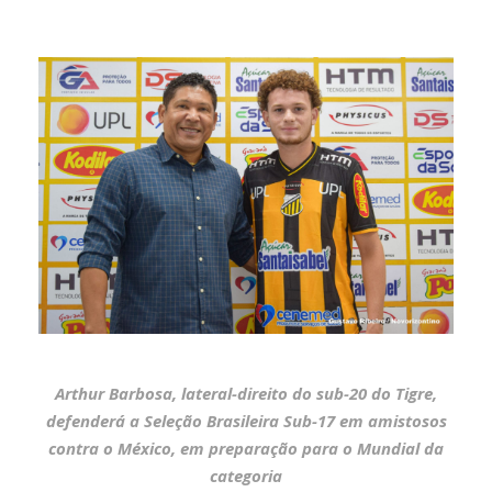
Arthur Barbosa, lateral-direito do sub-20 do Tigre,
defenderá a Seleção Brasileira Sub-17 em amistosos
contra o México, em preparação para o Mundial da
categoria