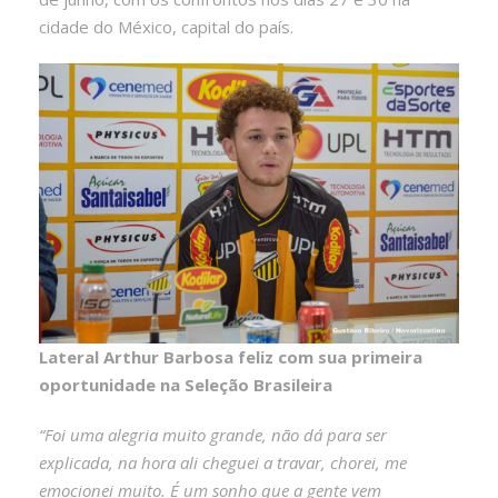
cidade do México, capital do país.
Lateral Arthur Barbosa feliz com sua primeira
oportunidade na Seleção Brasileira
“Foi uma alegria muito grande, não dá para ser
explicada, na hora ali cheguei a travar, chorei, me
emocionei muito. É um sonho que a gente vem