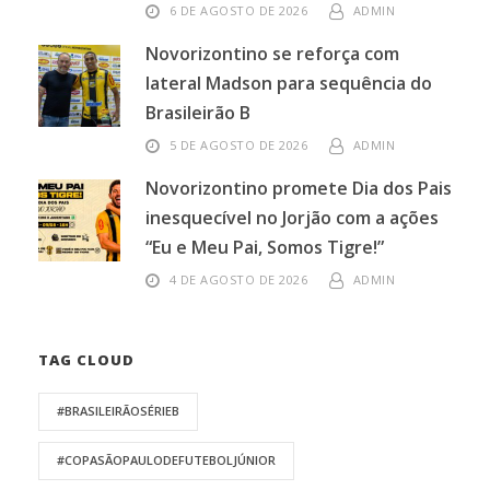
6 DE AGOSTO DE 2026
ADMIN
Novorizontino se reforça com
lateral Madson para sequência do
Brasileirão B
5 DE AGOSTO DE 2026
ADMIN
Novorizontino promete Dia dos Pais
inesquecível no Jorjão com a ações
“Eu e Meu Pai, Somos Tigre!”
4 DE AGOSTO DE 2026
ADMIN
TAG CLOUD
#BRASILEIRÃOSÉRIEB
#COPASÃOPAULODEFUTEBOLJÚNIOR