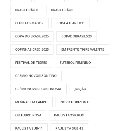
BRASILEIRÃO B
BRASILEIRÃOB
CLUBEFORMADOR
COPA ATLANTICO
COPA DO BRASIL2025
COPADOBRASILS20
COPINHASICREDI2025
EM FRENTE TIGRE VALENTE
FESTIVAL DE TIGRES
FUTEBOL FEMININO
GRÊMIO NOVORIZONTINO
GRÊMIONOVORIZONTINOSAF
JORJÃO
MENINAS EM CAMPO
NOVO HORIZONTE
OUTUBRO ROSA
PAULISTAOSICREDI
PAULISTA SUB-11
PAULISTA SUB-13