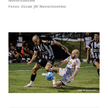
Novorizontino
Fotos: Ozzair JR/ Novorizontino