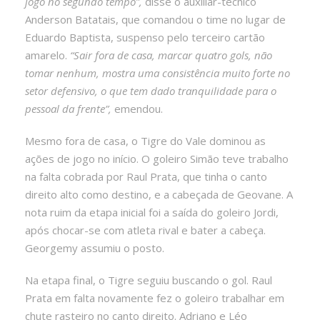
jogo no segundo tempo”,
disse o auxiliar-técnico
Anderson Batatais, que comandou o time no lugar de
Eduardo Baptista, suspenso pelo terceiro cartão
amarelo.
“Sair fora de casa, marcar quatro gols, não
tomar nenhum, mostra uma consistência muito forte no
setor defensivo, o que tem dado tranquilidade para o
pessoal da frente”,
emendou.
Mesmo fora de casa, o Tigre do Vale dominou as
ações de jogo no início. O goleiro Simão teve trabalho
na falta cobrada por Raul Prata, que tinha o canto
direito alto como destino, e a cabeçada de Geovane. A
nota ruim da etapa inicial foi a saída do goleiro Jordi,
após chocar-se com atleta rival e bater a cabeça.
Georgemy assumiu o posto.
Na etapa final, o Tigre seguiu buscando o gol. Raul
Prata em falta novamente fez o goleiro trabalhar em
chute rasteiro no canto direito. Adriano e Léo