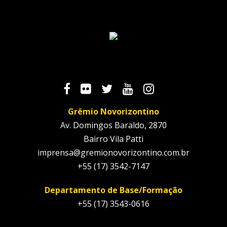
Grêmio Novorizontino
Av. Domingos Baraldo, 2870
Bairro Vila Patti
imprensa@gremionovorizontino.com.br
+55 (17) 3542-7147
Departamento de Base/Formação
+55 (17) 3543-0616