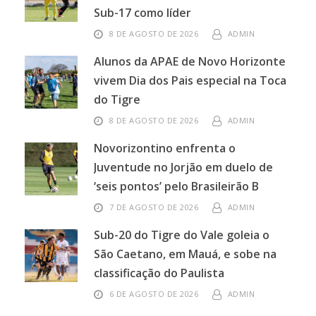
Sub-17 como líder
8 DE AGOSTO DE 2026
ADMIN
Alunos da APAE de Novo Horizonte
vivem Dia dos Pais especial na Toca
do Tigre
8 DE AGOSTO DE 2026
ADMIN
Novorizontino enfrenta o
Juventude no Jorjão em duelo de
‘seis pontos’ pelo Brasileirão B
7 DE AGOSTO DE 2026
ADMIN
Sub-20 do Tigre do Vale goleia o
São Caetano, em Mauá, e sobe na
classificação do Paulista
6 DE AGOSTO DE 2026
ADMIN