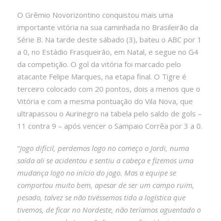
O Grêmio Novorizontino conquistou mais uma
importante vitória na sua caminhada no Brasileirão da
Série B. Na tarde deste sábado (3), bateu o ABC por 1
a 0, no Estádio Frasqueirão, em Natal, e segue no G4
da competição. O gol da vitória foi marcado pelo
atacante Felipe Marques, na etapa final. O Tigre é
terceiro colocado com 20 pontos, dois a menos que o
Vitória e com a mesma pontuação do Vila Nova, que
ultrapassou o Aurinegro na tabela pelo saldo de gols –
11 contra 9 – após vencer o Sampaio Corrêa por 3 a 0.
“
Jogo difícil, perdemos logo no começo o Jordi, numa
saída ali se acidentou e sentiu a cabeça e fizemos uma
mudança logo no início do jogo. Mas a equipe se
comportou muito bem, apesar de ser um campo ruim,
pesado, talvez se não tivéssemos tido a logística que
tivemos, de ficar no Nordeste, não teríamos aguentado o