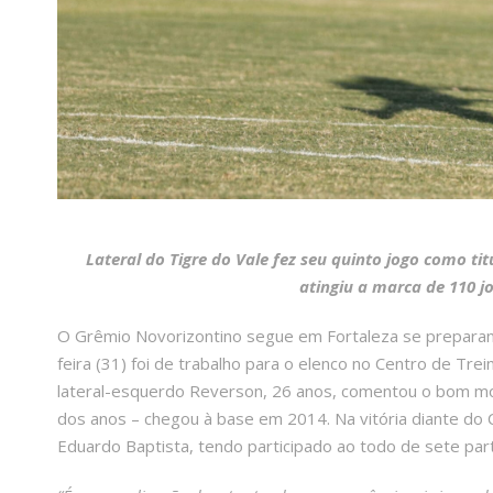
Lateral do Tigre do Vale fez seu quinto jogo como ti
atingiu a marca de 110 j
O Grêmio Novorizontino segue em Fortaleza se preparand
feira (31) foi de trabalho para o elenco no Centro de Tr
lateral-esquerdo Reverson, 26 anos, comentou o bom mom
dos anos – chegou à base em 2014. Na vitória diante do Ce
Eduardo Baptista, tendo participado ao todo de sete part