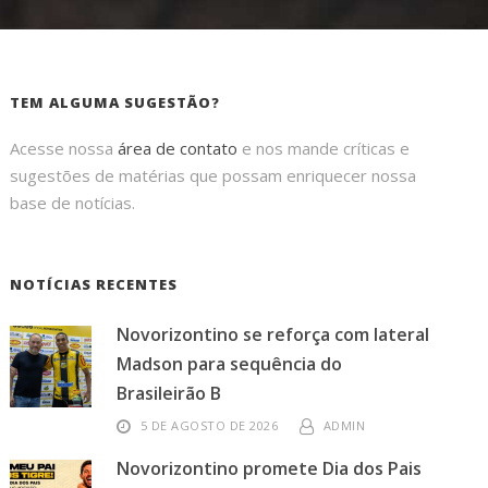
TEM ALGUMA SUGESTÃO?
Acesse nossa
área de contato
e nos mande críticas e
sugestões de matérias que possam enriquecer nossa
base de notícias.
NOTÍCIAS RECENTES
Novorizontino se reforça com lateral
Madson para sequência do
Brasileirão B
5 DE AGOSTO DE 2026
ADMIN
Novorizontino promete Dia dos Pais