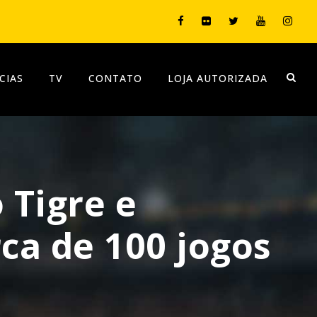
CIAS
TV
CONTATO
LOJA AUTORIZADA
 Tigre e
ca de 100 jogos