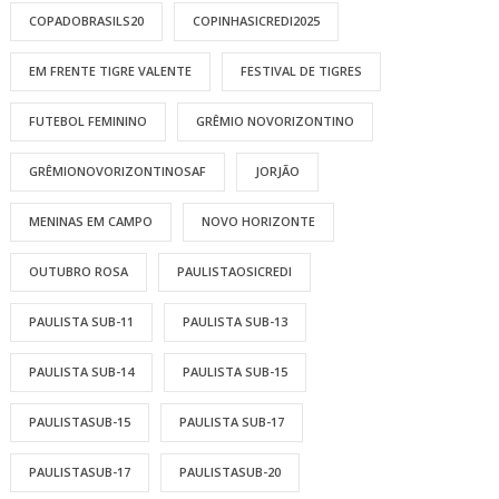
COPADOBRASILS20
COPINHASICREDI2025
EM FRENTE TIGRE VALENTE
FESTIVAL DE TIGRES
FUTEBOL FEMININO
GRÊMIO NOVORIZONTINO
GRÊMIONOVORIZONTINOSAF
JORJÃO
MENINAS EM CAMPO
NOVO HORIZONTE
OUTUBRO ROSA
PAULISTAOSICREDI
PAULISTA SUB-11
PAULISTA SUB-13
PAULISTA SUB-14
PAULISTA SUB-15
PAULISTASUB-15
PAULISTA SUB-17
PAULISTASUB-17
PAULISTASUB-20