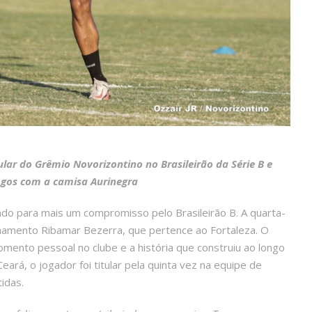
tular do Grêmio Novorizontino no Brasileirão da Série B e
ogos com a camisa Aurinegra
o para mais um compromisso pelo Brasileirão B. A quarta-
einamento Ribamar Bezerra, que pertence ao Fortaleza. O
ento pessoal no clube e a história que construiu ao longo
ará, o jogador foi titular pela quinta vez na equipe de
idas.