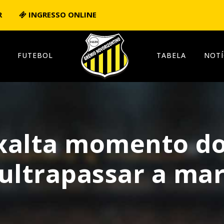
R
INGRESSO ONLINE
FUTEBOL
TABELA
NOTÍ
xalta momento do
ultrapassar a mar