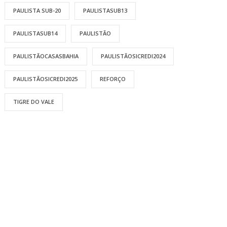
PAULISTA SUB-20
PAULISTASUB13
PAULISTASUB14
PAULISTÃO
PAULISTÃOCASASBAHIA
PAULISTÃOSICREDI2024
PAULISTÃOSICREDI2025
REFORÇO
TIGRE DO VALE