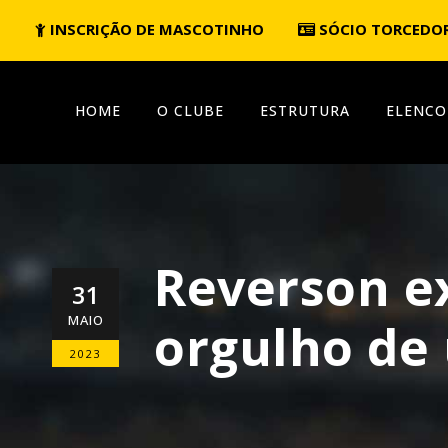
INSCRIÇÃO DE MASCOTINHO
SÓCIO TORCEDO
HOME
O CLUBE
ESTRUTURA
ELENCO
Reverson e
31
MAIO
orgulho de 
2023