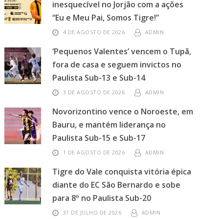
inesquecível no Jorjão com a ações
“Eu e Meu Pai, Somos Tigre!”
4 DE AGOSTO DE 2026
ADMIN
‘Pequenos Valentes’ vencem o Tupã,
fora de casa e seguem invictos no
Paulista Sub-13 e Sub-14
3 DE AGOSTO DE 2026
ADMIN
Novorizontino vence o Noroeste, em
Bauru, e mantém liderança no
Paulista Sub-15 e Sub-17
1 DE AGOSTO DE 2026
ADMIN
Tigre do Vale conquista vitória épica
diante do EC São Bernardo e sobe
para 8º no Paulista Sub-20
31 DE JULHO DE 2026
ADMIN