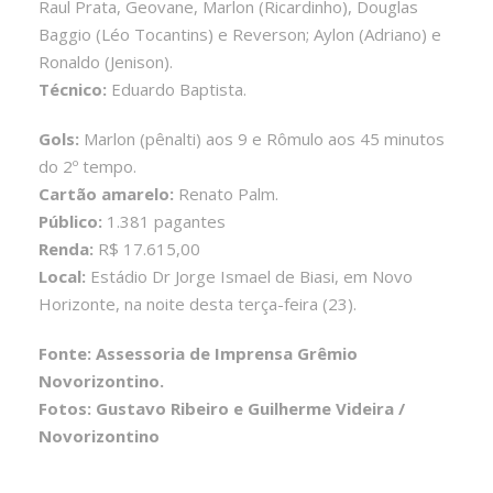
Raul Prata, Geovane, Marlon (Ricardinho), Douglas
Baggio (Léo Tocantins) e Reverson; Aylon (Adriano) e
Ronaldo (Jenison).
Técnico:
Eduardo Baptista.
Gols:
Marlon (pênalti) aos 9 e Rômulo aos 45 minutos
do 2º tempo.
Cartão amarelo:
Renato Palm.
Público:
1.381 pagantes
Renda:
R$ 17.615,00
Local:
Estádio Dr Jorge Ismael de Biasi, em Novo
Horizonte, na noite desta terça-feira (23).
Fonte: Assessoria de Imprensa Grêmio
Novorizontino.
Fotos: Gustavo Ribeiro e Guilherme Videira /
Novorizontino