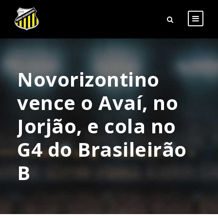
Novorizontino
vence o Avaí, no
Jorjão, e cola no
G4 do Brasileirão
B