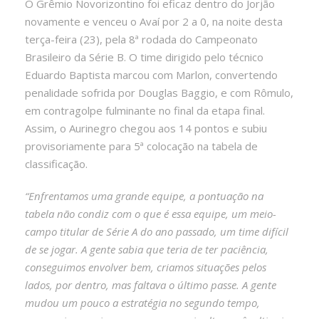
O Grêmio Novorizontino foi eficaz dentro do Jorjão
novamente e venceu o Avaí por 2 a 0, na noite desta
terça-feira (23), pela 8ª rodada do Campeonato
Brasileiro da Série B. O time dirigido pelo técnico
Eduardo Baptista marcou com Marlon, convertendo
penalidade sofrida por Douglas Baggio, e com Rômulo,
em contragolpe fulminante no final da etapa final.
Assim, o Aurinegro chegou aos 14 pontos e subiu
provisoriamente para 5ª colocação na tabela de
classificação.
“Enfrentamos uma grande equipe, a pontuação na
tabela não condiz com o que é essa equipe, um meio-
campo titular de Série A do ano passado, um time difícil
de se jogar. A gente sabia que teria de ter paciência,
conseguimos envolver bem, criamos situações pelos
lados, por dentro, mas faltava o último passe. A gente
mudou um pouco a estratégia no segundo tempo,