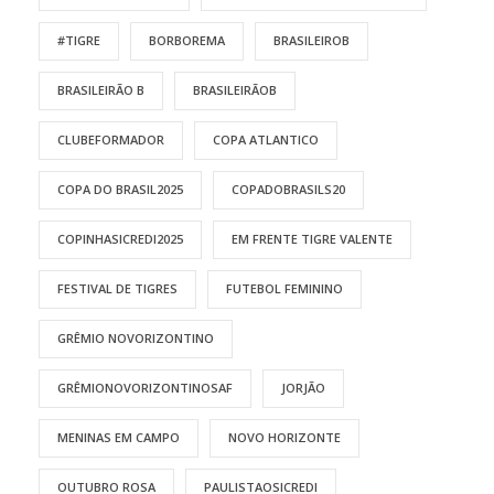
#TIGRE
BORBOREMA
BRASILEIROB
BRASILEIRÃO B
BRASILEIRÃOB
CLUBEFORMADOR
COPA ATLANTICO
COPA DO BRASIL2025
COPADOBRASILS20
COPINHASICREDI2025
EM FRENTE TIGRE VALENTE
FESTIVAL DE TIGRES
FUTEBOL FEMININO
GRÊMIO NOVORIZONTINO
GRÊMIONOVORIZONTINOSAF
JORJÃO
MENINAS EM CAMPO
NOVO HORIZONTE
OUTUBRO ROSA
PAULISTAOSICREDI