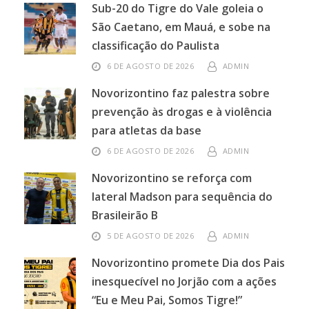
Sub-20 do Tigre do Vale goleia o
São Caetano, em Mauá, e sobe na
classificação do Paulista
6 DE AGOSTO DE 2026
ADMIN
Novorizontino faz palestra sobre
prevenção às drogas e à violência
para atletas da base
6 DE AGOSTO DE 2026
ADMIN
Novorizontino se reforça com
lateral Madson para sequência do
Brasileirão B
5 DE AGOSTO DE 2026
ADMIN
Novorizontino promete Dia dos Pais
inesquecível no Jorjão com a ações
“Eu e Meu Pai, Somos Tigre!”