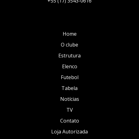
+55 (17) 3543-0616
Home
O clube
Estrutura
Elenco
Futebol
Tabela
Notícias
TV
Contato
Loja Autorizada