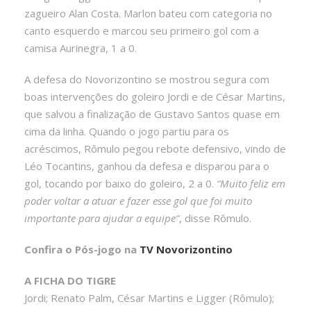
zagueiro Alan Costa. Marlon bateu com categoria no
canto esquerdo e marcou seu primeiro gol com a
camisa Aurinegra, 1 a 0.
A defesa do Novorizontino se mostrou segura com
boas intervenções do goleiro Jordi e de César Martins,
que salvou a finalização de Gustavo Santos quase em
cima da linha. Quando o jogo partiu para os
acréscimos, Rômulo pegou rebote defensivo, vindo de
Léo Tocantins, ganhou da defesa e disparou para o
gol, tocando por baixo do goleiro, 2 a 0.
“Muito feliz em
poder voltar a atuar e fazer esse gol que foi muito
importante para ajudar a equipe”
, disse Rômulo.
Confira o Pós-jogo na
TV Novorizontino
A FICHA DO TIGRE
Jordi; Renato Palm, César Martins e Ligger (Rômulo);