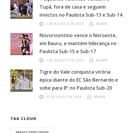
Tupã, fora de casa e seguem
invictos no Paulista Sub-13 e Sub-14
3 DE AGOSTO DE 2026
ADMIN
Novorizontino vence o Noroeste,
em Bauru, e mantém liderança no
Paulista Sub-15 e Sub-17
1 DE AGOSTO DE 2026
ADMIN
Tigre do Vale conquista vitória
épica diante do EC São Bernardo e
sobe para 8º no Paulista Sub-20
31 DE JULHO DE 2026
ADMIN
TAG CLOUD
#BRASILEIRÃOSÉRIEB