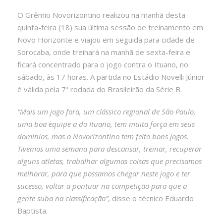
O Grêmio Novorizontino realizou na manhã desta
quinta-feira (18) sua última sessão de treinamento em
Novo Horizonte e viajou em seguida para cidade de
Sorocaba, onde treinará na manhã de sexta-feira e
ficará concentrado para o jogo contra o Ituano, no
sábado, às 17 horas. A partida no Estádio Novelli Júnior
é válida pela 7ª rodada do Brasileirão da Série B.
“Mais um jogo fora, um clássico regional de São Paulo,
uma boa equipe a do Ituano, tem muita força em seus
domínios, mas o Novorizontino tem feito bons jogos.
Tivemos uma semana para descansar, treinar, recuperar
alguns atletas, trabalhar algumas coisas que precisamos
melhorar, para que possamos chegar neste jogo e ter
sucesso, voltar a pontuar na competição para que a
gente suba na classificação”
, disse o técnico Eduardo
Baptista.