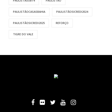
PAULISTASUB14
PAULISTÃO
PAULISTÃOCASASBAHIA
PAULISTÃOSICREDI2024
PAULISTÃOSICREDI2025
REFORÇO
TIGRE DO VALE