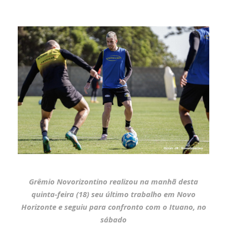
Grêmio Novorizontino realizou na manhã desta
quinta-feira (18) seu último trabalho em Novo
Horizonte e seguiu para confronto com o Ituano, no
sábado