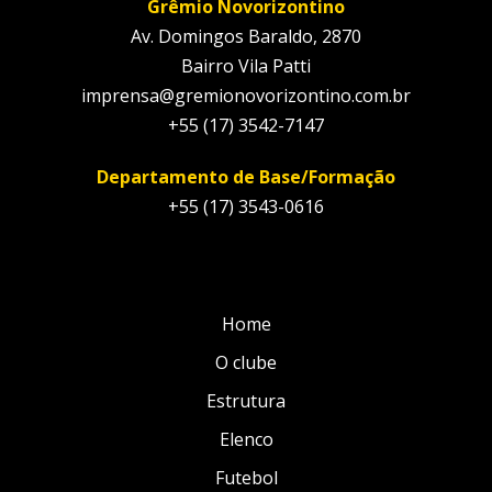
Grêmio Novorizontino
Av. Domingos Baraldo, 2870
Bairro Vila Patti
imprensa@gremionovorizontino.com.br
+55 (17) 3542-7147
Departamento de Base/Formação
+55 (17) 3543-0616
Home
O clube
Estrutura
Elenco
Futebol