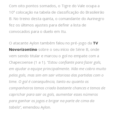
Com oito pontos somados, o Tigre do Vale ocupa a
10ª colocação na tabela de classificação do Brasileirão
B. No treino desta quinta, o comandante do Aurinegro
fez os últimos ajustes para definir a lista de
convocados para o duelo em Itu.
O atacante Aylon também falou no pré-jogo da
TV
Novorizontino
sobre o seu início de Série B, onde
vem sendo titular e marcou o gol no empate com a
Chapecoense (1 a 1).
“Estou confiante para fazer gols,
em ajudar a equipe principalmente. Não me cobro muito
pelos gols, mas sim em sair vitorioso das partidas com o
time. O gol é consequência, tanto eu quanto os
companheiros temos criado bastante chances e temos de
caprichar para sair os gols, aumentar esses números
para ganhar os jogos e brigar na parte de cima da
tabela”
, emendou Aylon.