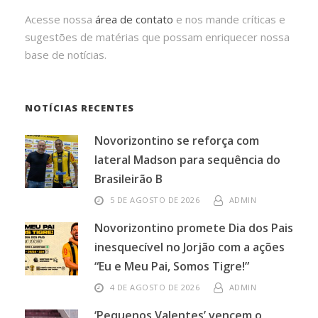
Acesse nossa
área de contato
e nos mande críticas e
sugestões de matérias que possam enriquecer nossa
base de notícias.
NOTÍCIAS RECENTES
Novorizontino se reforça com
lateral Madson para sequência do
Brasileirão B
5 DE AGOSTO DE 2026
ADMIN
Novorizontino promete Dia dos Pais
inesquecível no Jorjão com a ações
“Eu e Meu Pai, Somos Tigre!”
4 DE AGOSTO DE 2026
ADMIN
‘Pequenos Valentes’ vencem o