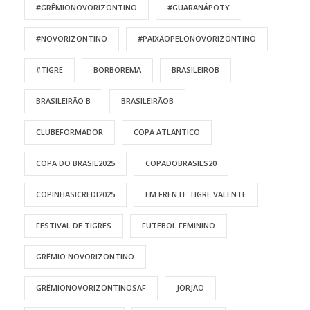
#GRÊMIONOVORIZONTINO
#GUARANÁPOTY
#NOVORIZONTINO
#PAIXÃOPELONOVORIZONTINO
#TIGRE
BORBOREMA
BRASILEIROB
BRASILEIRÃO B
BRASILEIRÃOB
CLUBEFORMADOR
COPA ATLANTICO
COPA DO BRASIL2025
COPADOBRASILS20
COPINHASICREDI2025
EM FRENTE TIGRE VALENTE
FESTIVAL DE TIGRES
FUTEBOL FEMININO
GRÊMIO NOVORIZONTINO
GRÊMIONOVORIZONTINOSAF
JORJÃO