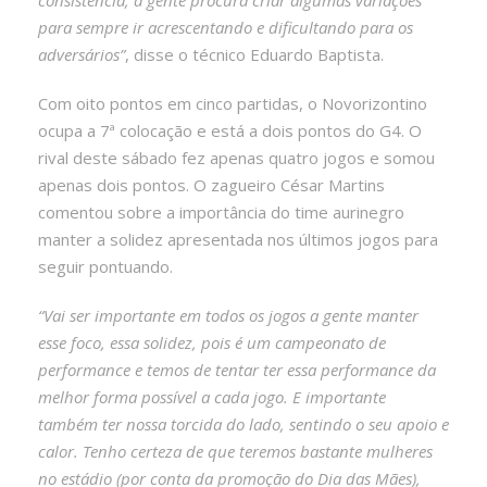
para sempre ir acrescentando e dificultando para os
adversários”
, disse o técnico Eduardo Baptista.
Com oito pontos em cinco partidas, o Novorizontino
ocupa a 7ª colocação e está a dois pontos do G4. O
rival deste sábado fez apenas quatro jogos e somou
apenas dois pontos. O zagueiro César Martins
comentou sobre a importância do time aurinegro
manter a solidez apresentada nos últimos jogos para
seguir pontuando.
“Vai ser importante em todos os jogos a gente manter
esse foco, essa solidez, pois é um campeonato de
performance e temos de tentar ter essa performance da
melhor forma possível a cada jogo. E importante
também ter nossa torcida do lado, sentindo o seu apoio e
calor. Tenho certeza de que teremos bastante mulheres
no estádio (por conta da promoção do Dia das Mães),