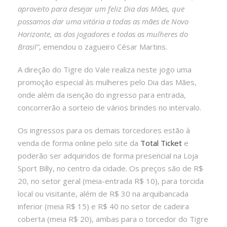
aproveito para desejar um feliz Dia das Mães, que
possamos dar uma vitória a todas as mães de Novo
Horizonte, as dos jogadores e todas as mulheres do
Brasil”
, emendou o zagueiro César Martins.
A direção do Tigre do Vale realiza neste jogo uma
promoção especial às mulheres pelo Dia das Mães,
onde além da isenção do ingresso para entrada,
concorrerão a sorteio de vários brindes no intervalo.
Os ingressos para os demais torcedores estão à
venda de forma online pelo site da
Total Ticket
e
poderão ser adquiridos de forma presencial na Loja
Sport Billy, no centro da cidade. Os preços são de R$
20, no setor geral (meia-entrada R$ 10), para torcida
local ou visitante, além de R$ 30 na arquibancada
inferior (meia R$ 15) e R$ 40 no setor de cadeira
coberta (meia R$ 20), ambas para o torcedor do Tigre