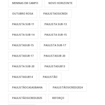
MENINAS EM CAMPO
NOVO HORIZONTE
OUTUBRO ROSA
PAULISTAOSICREDI
PAULISTA SUB-11
PAULISTA SUB-13
PAULISTA SUB-14
PAULISTA SUB-15
PAULISTASUB-15
PAULISTA SUB-17
PAULISTASUB-17
PAULISTASUB-20
PAULISTA SUB-20
PAULISTASUB13
PAULISTASUB14
PAULISTÃO
PAULISTÃOCASASBAHIA
PAULISTÃOSICREDI2024
PAULISTÃOSICREDI2025
REFORÇO