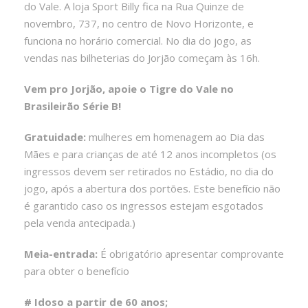
do Vale. A loja Sport Billy fica na Rua Quinze de
novembro, 737, no centro de Novo Horizonte, e
funciona no horário comercial. No dia do jogo, as
vendas nas bilheterias do Jorjão começam às 16h.
Vem pro Jorjão, apoie o Tigre do Vale no
Brasileirão Série B!
Gratuidade:
mulheres em homenagem ao Dia das
Mães e para crianças de até 12 anos incompletos (os
ingressos devem ser retirados no Estádio, no dia do
jogo, após a abertura dos portões. Este benefício não
é garantido caso os ingressos estejam esgotados
pela venda antecipada.)
Meia-entrada:
É obrigatório apresentar comprovante
para obter o benefício
# Idoso a partir de 60 anos;