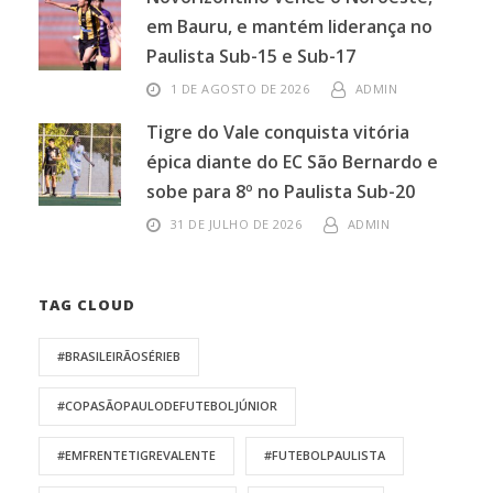
em Bauru, e mantém liderança no
Paulista Sub-15 e Sub-17
1 DE AGOSTO DE 2026
ADMIN
Tigre do Vale conquista vitória
épica diante do EC São Bernardo e
sobe para 8º no Paulista Sub-20
31 DE JULHO DE 2026
ADMIN
TAG CLOUD
#BRASILEIRÃOSÉRIEB
#COPASÃOPAULODEFUTEBOLJÚNIOR
#EMFRENTETIGREVALENTE
#FUTEBOLPAULISTA