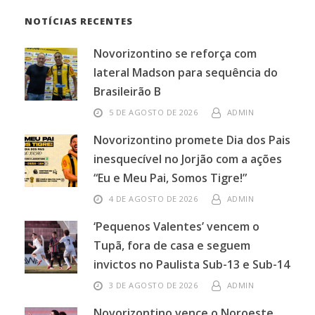
NOTÍCIAS RECENTES
Novorizontino se reforça com
lateral Madson para sequência do
Brasileirão B
5 DE AGOSTO DE 2026
ADMIN
Novorizontino promete Dia dos Pais
inesquecível no Jorjão com a ações
“Eu e Meu Pai, Somos Tigre!”
4 DE AGOSTO DE 2026
ADMIN
‘Pequenos Valentes’ vencem o
Tupã, fora de casa e seguem
invictos no Paulista Sub-13 e Sub-14
3 DE AGOSTO DE 2026
ADMIN
Novorizontino vence o Noroeste,