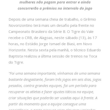
mulheres não pagam para entrar e ainda
concorrerão a prêmios no intervalo do jogo
Depois de uma semana cheia de trabalho, o Grêmio
Novorizontino terá mais um desafio pela frente no
Campeonato Brasileiro da Série B. O Tigre do Vale
recebe o CRB, de Alagoas, neste sábado (13), às 17
horas, no Estádio Jorge Ismael de Biasi, em Novo
Horizonte. Nesta sexta pela manhã, o técnico Eduardo
Baptista realizou a última sessão de treinos na Toca
do Tigre.
“Foi uma semana importante, vínhamos de uma semana
bastante desgastante, foram três jogos em seis dias, jogos
pesados, contra grandes equipes, foi um período para
recuperar os atletas e fazer ajustes táticos na equipe,
criar situações que poderão ser usadas aqui à frente. A
partir do momento que a equipe consegue uma
consistência, a gente procura criar algumas variações