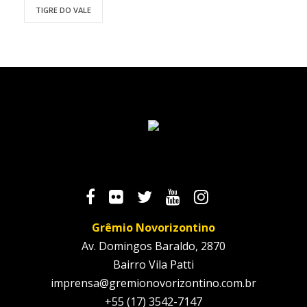
TIGRE DO VALE
Grêmio Novorizontino
Av. Domingos Baraldo, 2870
Bairro Vila Patti
imprensa@gremionovorizontino.com.br
+55 (17) 3542-7147