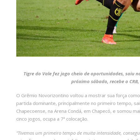
Tigre do Vale fez jogo cheio de oportunidades, saiu 
próximo sábado, recebe o CRB, 
O Grêmio Novorizontino voltou a mostrar sua força como 
partida dominante, principalmente no primeiro tempo, sa
Chapecoense, na Arena Condá, em Chapecó, e somou mais
cinco jogos, ocupa a 7ª colocação.
“Tivemos um primeiro tempo de muita intensidade, consegu