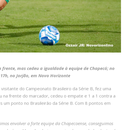
na frente, mas cedeu a igualdade à equipe de Chapecó; no
17h, no Jorjão, em Novo Horizonte
visitante do Campeonato Brasileiro da Série B, fez uma
iu na frente do marcador, cedeu o empate e 1 a 1 contra a
 um ponto no Brasileirão da Série B. Com 8 pontos em
imos envolver a forte equipe da Chapecoense, conseguimos