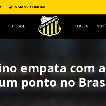
R
INGRESSO ONLINE
FUTEBOL
TABELA
NOTÍ
ino empata com a
um ponto no Brasi