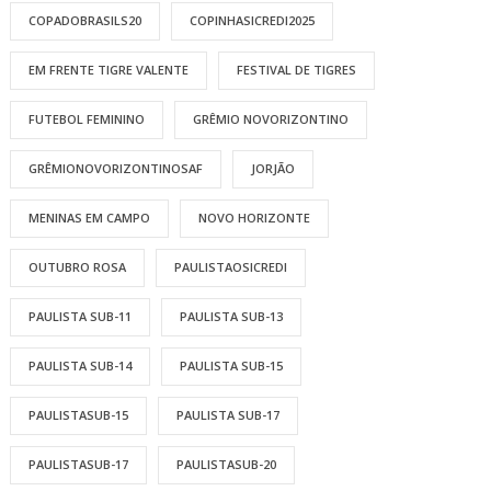
COPADOBRASILS20
COPINHASICREDI2025
EM FRENTE TIGRE VALENTE
FESTIVAL DE TIGRES
FUTEBOL FEMININO
GRÊMIO NOVORIZONTINO
GRÊMIONOVORIZONTINOSAF
JORJÃO
MENINAS EM CAMPO
NOVO HORIZONTE
OUTUBRO ROSA
PAULISTAOSICREDI
PAULISTA SUB-11
PAULISTA SUB-13
PAULISTA SUB-14
PAULISTA SUB-15
PAULISTASUB-15
PAULISTA SUB-17
PAULISTASUB-17
PAULISTASUB-20