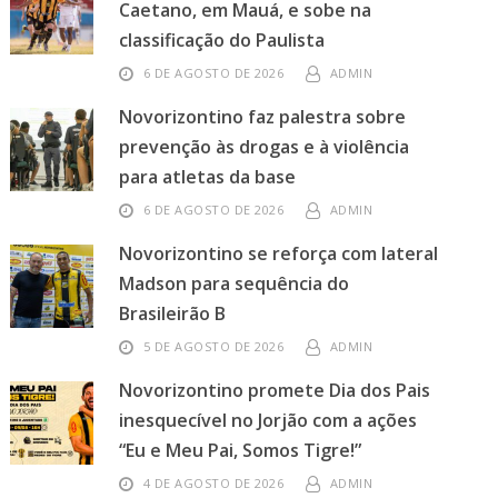
Caetano, em Mauá, e sobe na
classificação do Paulista
6 DE AGOSTO DE 2026
ADMIN
Novorizontino faz palestra sobre
prevenção às drogas e à violência
para atletas da base
6 DE AGOSTO DE 2026
ADMIN
Novorizontino se reforça com lateral
Madson para sequência do
Brasileirão B
5 DE AGOSTO DE 2026
ADMIN
Novorizontino promete Dia dos Pais
inesquecível no Jorjão com a ações
“Eu e Meu Pai, Somos Tigre!”
4 DE AGOSTO DE 2026
ADMIN