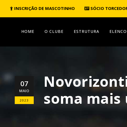
INSCRIÇÃO DE MASCOTINHO
SÓCIO TORCEDO
HOME
O CLUBE
ESTRUTURA
ELENCO
Novorizont
07
MAIO
soma mais 
2023