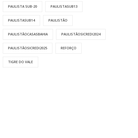
PAULISTA SUB-20
PAULISTASUB13
PAULISTASUB14
PAULISTÃO
PAULISTÃOCASASBAHIA
PAULISTÃOSICREDI2024
PAULISTÃOSICREDI2025
REFORÇO
TIGRE DO VALE