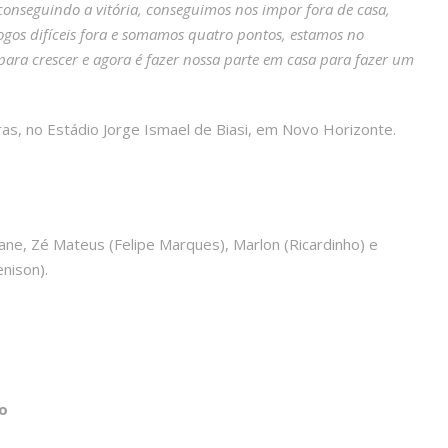
conseguindo a vitória, conseguimos nos impor fora de casa,
gos difíceis fora e somamos quatro pontos, estamos no
para crescer e agora é fazer nossa parte em casa para fazer um
as, no Estádio Jorge Ismael de Biasi, em Novo Horizonte.
vane, Zé Mateus (Felipe Marques), Marlon (Ricardinho) e
nison).
o