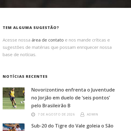
TEM ALGUMA SUGESTÃO?
Acesse nossa
área de contato
e nos mande críticas e
sugestões de matérias que possam enriquecer nossa
base de notícias.
NOTÍCIAS RECENTES
Novorizontino enfrenta o Juventude
no Jorjão em duelo de ‘seis pontos’
pelo Brasileirão B
7 DE AGOSTO DE 2026
ADMIN
Sub-20 do Tigre do Vale goleia o São