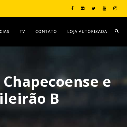
CIAS
TV
CONTATO
LOJA AUTORIZADA
 Chapecoense e
leirão B