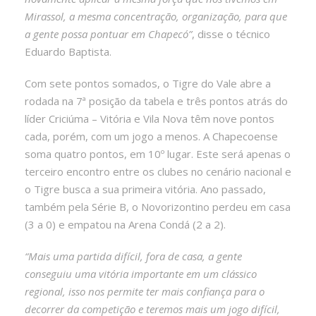
Mirassol, a mesma concentração, organização, para que
a gente possa pontuar em Chapecó”
, disse o técnico
Eduardo Baptista.
Com sete pontos somados, o Tigre do Vale abre a
rodada na 7ª posição da tabela e três pontos atrás do
líder Criciúma – Vitória e Vila Nova têm nove pontos
cada, porém, com um jogo a menos. A Chapecoense
soma quatro pontos, em 10º lugar. Este será apenas o
terceiro encontro entre os clubes no cenário nacional e
o Tigre busca a sua primeira vitória. Ano passado,
também pela Série B, o Novorizontino perdeu em casa
(3 a 0) e empatou na Arena Condá (2 a 2).
“Mais uma partida difícil, fora de casa, a gente
conseguiu uma vitória importante em um clássico
regional, isso nos permite ter mais confiança para o
decorrer da competição e teremos mais um jogo difícil,