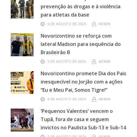
prevenção às drogas e à violência
para atletas da base
6 DE AGOSTO DE 2026
ADMIN
Novorizontino se reforça com
lateral Madson para sequência do
Brasileirão B
5 DE AGOSTO DE 2026
ADMIN
Novorizontino promete Dia dos Pais
inesquecível no Jorjão com a ações
“Eu e Meu Pai, Somos Tigre!”
4 DE AGOSTO DE 2026
ADMIN
‘Pequenos Valentes’ vencem o
Tupã, fora de casa e seguem
invictos no Paulista Sub-13 e Sub-14
3 DE AGOSTO DE 2026
ADMIN