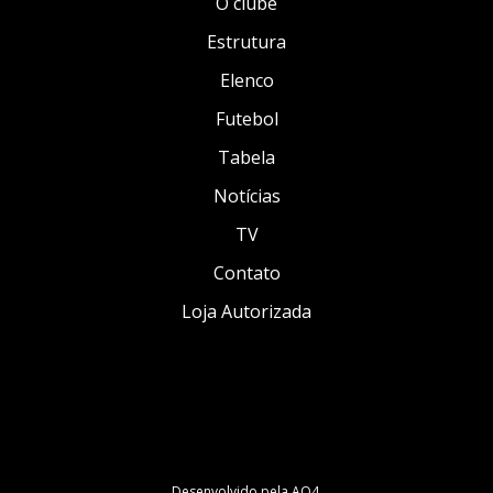
O clube
Estrutura
Elenco
Futebol
Tabela
Notícias
TV
Contato
Loja Autorizada
Desenvolvido pela
AO4
.