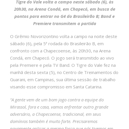
Tigre do Vale volta a campo neste sábado (6), às
20h30, na Arena Condá, em Chapecó, em busca de
pontos para entrar no G4 do Brasileirão B; Band e
Premiere transmitem a partida
O Grêmio Novorizontino volta a campo na noite deste
sábado (6), pela 5ª rodada do Brasileirão B, em
confronto com a Chapecoense, às 20h30, na Arena
Condá, em Chapecó. O jogo será transmitido ao vivo
pela Premiere e pela TV Band. O Tigre do Vale fez na
manhã desta sexta (5), no Centro de Treinamentos do
Guarani, em Campinas, sua última sessão de trabalho
visando esse compromisso em Santa Catarina.
“A gente vem de um bom jogo contra a equipe do
Mirassol, fora e casa, vamos enfrentar outro grande
adversário, a Chapecoense, tradicional, em seus
domínios também é muito forte. Precisaremos
novamente aplicar a mesma força que nós tivemos em