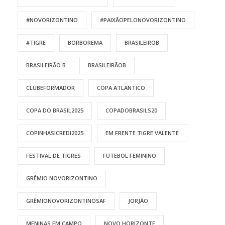
#NOVORIZONTINO
#PAIXÃOPELONOVORIZONTINO
#TIGRE
BORBOREMA
BRASILEIROB
BRASILEIRÃO B
BRASILEIRÃOB
CLUBEFORMADOR
COPA ATLANTICO
COPA DO BRASIL2025
COPADOBRASILS20
COPINHASICREDI2025
EM FRENTE TIGRE VALENTE
FESTIVAL DE TIGRES
FUTEBOL FEMININO
GRÊMIO NOVORIZONTINO
GRÊMIONOVORIZONTINOSAF
JORJÃO
MENINAS EM CAMPO
NOVO HORIZONTE