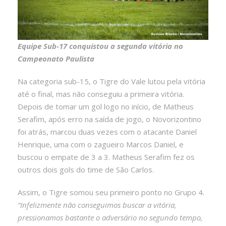
Equipe Sub-17 conquistou a segunda vitória no
Campeonato Paulista
Na categoria sub-15, o Tigre do Vale lutou pela vitória
até o final, mas não conseguiu a primeira vitória.
Depois de tomar um gol logo no início, de Matheus
Serafim, após erro na saída de jogo, o Novorizontino
foi atrás, marcou duas vezes com o atacante Daniel
Henrique, uma com o zagueiro Marcos Daniel, e
buscou o empate de 3 a 3. Matheus Serafim fez os
outros dois gols do time de São Carlos.
Assim, o Tigre somou seu primeiro ponto no Grupo 4.
“Infelizmente não conseguimos buscar a vitória,
pressionamos bastante o adversário no segundo tempo,