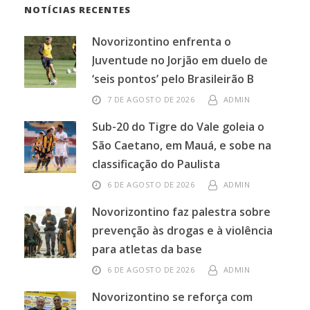
NOTÍCIAS RECENTES
Novorizontino enfrenta o
Juventude no Jorjão em duelo de
‘seis pontos’ pelo Brasileirão B
7 DE AGOSTO DE 2026
ADMIN
Sub-20 do Tigre do Vale goleia o
São Caetano, em Mauá, e sobe na
classificação do Paulista
6 DE AGOSTO DE 2026
ADMIN
Novorizontino faz palestra sobre
prevenção às drogas e à violência
para atletas da base
6 DE AGOSTO DE 2026
ADMIN
Novorizontino se reforça com