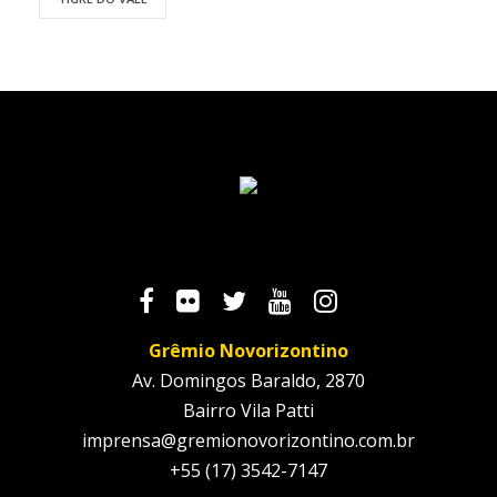
Grêmio Novorizontino
Av. Domingos Baraldo, 2870
Bairro Vila Patti
imprensa@gremionovorizontino.com.br
+55 (17) 3542-7147