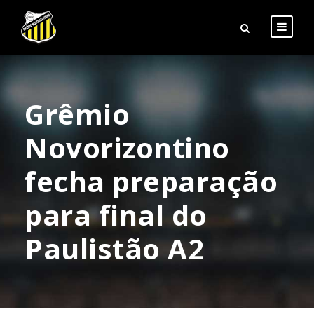
Grêmio
Novorizontino
fecha preparação
para final do
Paulistão A2