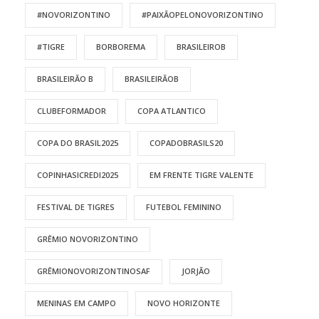
#NOVORIZONTINO
#PAIXÃOPELONOVORIZONTINO
#TIGRE
BORBOREMA
BRASILEIROB
BRASILEIRÃO B
BRASILEIRÃOB
CLUBEFORMADOR
COPA ATLANTICO
COPA DO BRASIL2025
COPADOBRASILS20
COPINHASICREDI2025
EM FRENTE TIGRE VALENTE
FESTIVAL DE TIGRES
FUTEBOL FEMININO
GRÊMIO NOVORIZONTINO
GRÊMIONOVORIZONTINOSAF
JORJÃO
MENINAS EM CAMPO
NOVO HORIZONTE