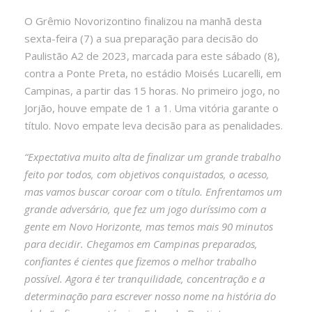
O Grêmio Novorizontino finalizou na manhã desta
sexta-feira (7) a sua preparação para decisão do
Paulistão A2 de 2023, marcada para este sábado (8),
contra a Ponte Preta, no estádio Moisés Lucarelli, em
Campinas, a partir das 15 horas. No primeiro jogo, no
Jorjão, houve empate de 1 a 1. Uma vitória garante o
título. Novo empate leva decisão para as penalidades.
“Expectativa muito alta de finalizar um grande trabalho
feito por todos, com objetivos conquistados, o acesso,
mas vamos buscar coroar com o título. Enfrentamos um
grande adversário, que fez um jogo duríssimo com a
gente em Novo Horizonte, mas temos mais 90 minutos
para decidir. Chegamos em Campinas preparados,
confiantes é cientes que fizemos o melhor trabalho
possível. Agora é ter tranquilidade, concentração e a
determinação para escrever nosso nome na história do