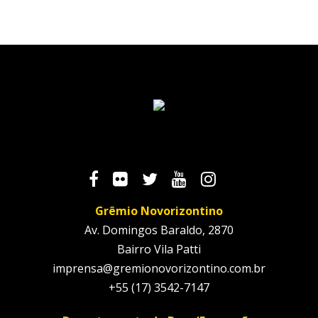
Grêmio Novorizontino
Av. Domingos Baraldo, 2870
Bairro Vila Patti
imprensa@gremionovorizontino.com.br
+55 (17) 3542-7147