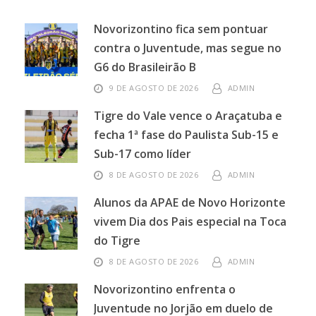
Novorizontino fica sem pontuar
contra o Juventude, mas segue no
G6 do Brasileirão B
9 DE AGOSTO DE 2026
ADMIN
Tigre do Vale vence o Araçatuba e
fecha 1ª fase do Paulista Sub-15 e
Sub-17 como líder
8 DE AGOSTO DE 2026
ADMIN
Alunos da APAE de Novo Horizonte
vivem Dia dos Pais especial na Toca
do Tigre
8 DE AGOSTO DE 2026
ADMIN
Novorizontino enfrenta o
Juventude no Jorjão em duelo de