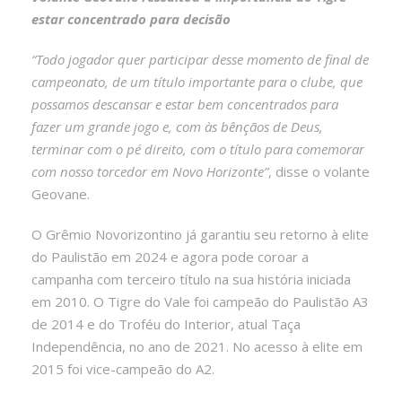
estar concentrado para decisão
“Todo jogador quer participar desse momento de final de
campeonato, de um título importante para o clube, que
possamos descansar e estar bem concentrados para
fazer um grande jogo e, com às bênçãos de Deus,
terminar com o pé direito, com o título para comemorar
com nosso torcedor em Novo Horizonte”
, disse o volante
Geovane.
O Grêmio Novorizontino já garantiu seu retorno à elite
do Paulistão em 2024 e agora pode coroar a
campanha com terceiro título na sua história iniciada
em 2010. O Tigre do Vale foi campeão do Paulistão A3
de 2014 e do Troféu do Interior, atual Taça
Independência, no ano de 2021. No acesso à elite em
2015 foi vice-campeão do A2.