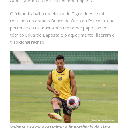
clube”
, afirmou o técnico Eduardo Baptista.
O último trabalho do elenco do Tigre do Vale foi
realizado no estádio Brinco de Ouro da Princesa, que
pertence ao Guarani. Após um breve papo com o
técnico Eduardo Baptista e o aquecimento, fizeram o
tradicional rachão.
Volante Geovane ressaltou a importância do Tigre