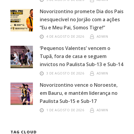
Novorizontino promete Dia dos Pais
inesquecível no Jorjão com a ações
“Eu e Meu Pai, Somos Tigre!”
4 DE AGOSTO DE 2026
ADMIN
‘Pequenos Valentes’ vencem o
Tupã, fora de casa e seguem
invictos no Paulista Sub-13 e Sub-14
3 DE AGOSTO DE 2026
ADMIN
Novorizontino vence o Noroeste,
em Bauru, e mantém liderança no
Paulista Sub-15 e Sub-17
1 DE AGOSTO DE 2026
ADMIN
TAG CLOUD