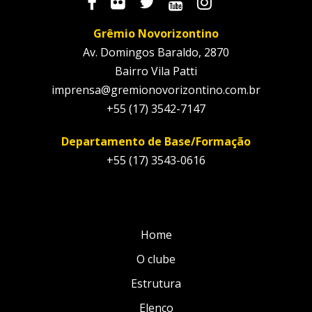
Grêmio Novorizontino
Av. Domingos Baraldo, 2870
Bairro Vila Patti
imprensa@gremionovorizontino.com.br
+55 (17) 3542-7147
Departamento de Base/Formação
+55 (17) 3543-0616
Home
O clube
Estrutura
Elenco