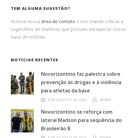
TEM ALGUMA SUGESTÃO?
Acesse nossa
área de contato
e nos mande críticas e
sugestões de matérias que possam enriquecer nossa
base de notícias.
NOTÍCIAS RECENTES
Novorizontino faz palestra sobre
prevenção às drogas e à violência
para atletas da base
6 DE AGOSTO DE 2026
ADMIN
Novorizontino se reforça com
lateral Madson para sequência do
Brasileirão B
5 DE AGOSTO DE 2026
ADMIN