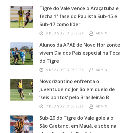
Tigre do Vale vence o Araçatuba e
fecha 1ª fase do Paulista Sub-15 e
Sub-17 como líder
8 DE AGOSTO DE 2026
ADMIN
Alunos da APAE de Novo Horizonte
vivem Dia dos Pais especial na Toca
do Tigre
8 DE AGOSTO DE 2026
ADMIN
Novorizontino enfrenta o
Juventude no Jorjão em duelo de
‘seis pontos’ pelo Brasileirão B
7 DE AGOSTO DE 2026
ADMIN
Sub-20 do Tigre do Vale goleia o
São Caetano, em Mauá, e sobe na