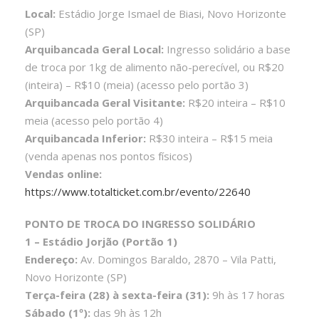
Local:
Estádio Jorge Ismael de Biasi, Novo Horizonte
(SP)
Arquibancada Geral Local:
Ingresso solidário a base
de troca por 1kg de alimento não-perecível, ou R$20
(inteira) – R$10 (meia) (acesso pelo portão 3)
Arquibancada Geral Visitante:
R$20 inteira – R$10
meia (acesso pelo portão 4)
Arquibancada Inferior:
R$30 inteira – R$15 meia
(venda apenas nos pontos físicos)
Vendas online:
https://www.totalticket.com.br/evento/22640
PONTO DE TROCA DO INGRESSO SOLIDÁRIO
1 – Estádio Jorjão (Portão 1)
Endereço:
Av. Domingos Baraldo, 2870 – Vila Patti,
Novo Horizonte (SP)
Terça-feira (28) à sexta-feira (31):
9h às 17 horas
Sábado (1º):
das 9h às 12h