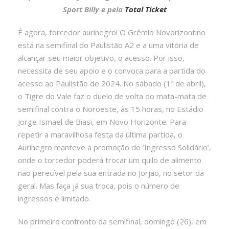
Sport Billy e pela
Total
Ticket
É agora, torcedor aurinegro! O Grêmio Novorizontino
está na semifinal do Paulistão A2 e a uma vitória de
alcançar seu maior objetivo, o acesso. Por isso,
necessita de seu apoio e o convoca para a partida do
acesso ao Paulistão de 2024. No sábado (1º de abril),
o Tigre do Vale faz o duelo de volta do mata-mata de
semifinal contra o Noroeste, às 15 horas, no Estádio
Jorge Ismael de Biasi, em Novo Horizonte. Para
repetir a maravilhosa festa da última partida, o
Aurinegro manteve a promoção do ‘Ingresso Solidário’,
onde o torcedor poderá trocar um quilo de alimento
não perecível pela sua entrada no Jorjão, no setor da
geral. Mas faça já sua troca, pois o número de
ingressos é limitado.
No primeiro confronto da semifinal, domingo (26), em