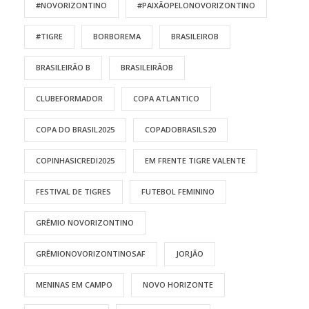
#NOVORIZONTINO
#PAIXÃOPELONOVORIZONTINO
#TIGRE
BORBOREMA
BRASILEIROB
BRASILEIRÃO B
BRASILEIRÃOB
CLUBEFORMADOR
COPA ATLANTICO
COPA DO BRASIL2025
COPADOBRASILS20
COPINHASICREDI2025
EM FRENTE TIGRE VALENTE
FESTIVAL DE TIGRES
FUTEBOL FEMININO
GRÊMIO NOVORIZONTINO
GRÊMIONOVORIZONTINOSAF
JORJÃO
MENINAS EM CAMPO
NOVO HORIZONTE