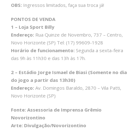
OBS:
Ingressos limitados, faça sua troca já!
PONTOS DE VENDA
1 – Loja Sport Billy
Endereço:
Rua Quinze de Novembro, 737 – Centro,
Novo Horizonte (SP) Tel: (17) 99609-1928
Horário de funcionamento:
Segunda a sexta-feira
das 9h às 11h30 e das 13h às 17h.
2 – Estádio Jorge Ismael de Biasi (Somente no dia
do jogo a partir das 13h30)
Endereço:
Av. Domingos Baraldo, 2870 – Vila Patti,
Novo Horizonte (SP)
Fonte: Assessoria de Imprensa Grêmio
Novorizontino
Arte: Divulgação/Novorizontino