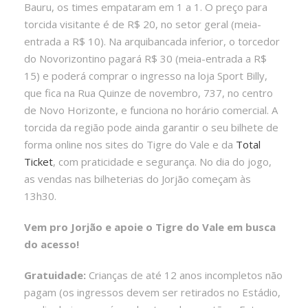
Bauru, os times empataram em 1 a 1. O preço para
torcida visitante é de R$ 20, no setor geral (meia-
entrada a R$ 10). Na arquibancada inferior, o torcedor
do Novorizontino pagará R$ 30 (meia-entrada a R$
15) e poderá comprar o ingresso na loja Sport Billy,
que fica na Rua Quinze de novembro, 737, no centro
de Novo Horizonte, e funciona no horário comercial. A
torcida da região pode ainda garantir o seu bilhete de
forma online nos sites do Tigre do Vale e da
Total
Ticke
t
, com praticidade e segurança. No dia do jogo,
as vendas nas bilheterias do Jorjão começam às
13h30.
Vem pro Jorjão e apoie o Tigre do Vale em busca
do acesso!
Gratuidade:
Crianças de até 12 anos incompletos não
pagam (os ingressos devem ser retirados no Estádio,