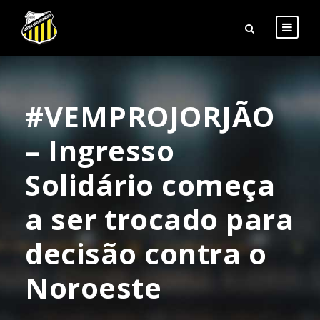
#VEMPROJORJÃO
– Ingresso
Solidário começa
a ser trocado para
decisão contra o
Noroeste