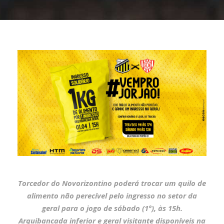
Torcedor do Novorizontino poderá trocar um quilo de
alimento não perecível pelo ingresso no setor da
geral para o jogo de sábado (1º), às 15h.
Arquibancada inferior e geral visitante disponíveis na