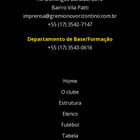
Bairro Vila Patti
imprensa@gremionovorizontino.com.br
+55 (17) 3542-7147
Departamento de Base/Formação
+55 (17) 3543-0616
Home
O clube
Estrutura
Elenco
Futebol
Tabela