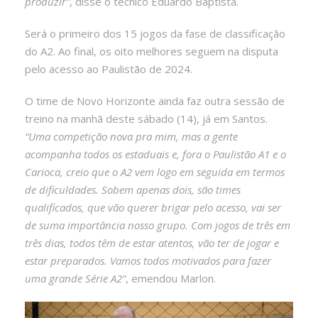
produzir”
, disse o técnico Eduardo Baptista.
Será o primeiro dos 15 jogos da fase de classificação
do A2. Ao final, os oito melhores seguem na disputa
pelo acesso ao Paulistão de 2024.
O time de Novo Horizonte ainda faz outra sessão de
treino na manhã deste sábado (14), já em Santos.
“Uma competição nova pra mim, mas a gente
acompanha todos os estaduais e, fora o Paulistão A1 e o
Carioca, creio que o A2 vem logo em seguida em termos
de dificuldades. Sobem apenas dois, são times
qualificados, que vão querer brigar pelo acesso, vai ser
de suma importância nosso grupo. Com jogos de três em
três dias, todos têm de estar atentos, vão ter de jogar e
estar preparados. Vamos todos motivados para fazer
uma grande Série A2”
, emendou Marlon.