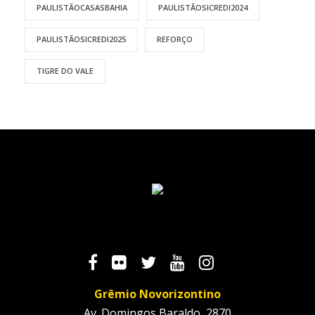
PAULISTÃOCASASBAHIA
PAULISTÃOSICREDI2024
PAULISTÃOSICREDI2025
REFORÇO
TIGRE DO VALE
Grêmio Novorizontino
Av. Domingos Baraldo, 2870