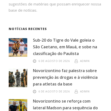
sugestões de matérias que possam enriquecer nossa
base de notícias.
NOTÍCIAS RECENTES
Sub-20 do Tigre do Vale goleia o
São Caetano, em Mauá, e sobe na
classificação do Paulista
6 DE AGOSTO DE 2026
ADMIN
Novorizontino faz palestra sobre
prevenção às drogas e à violência
para atletas da base
6 DE AGOSTO DE 2026
ADMIN
Novorizontino se reforça com
lateral Madson para sequência do