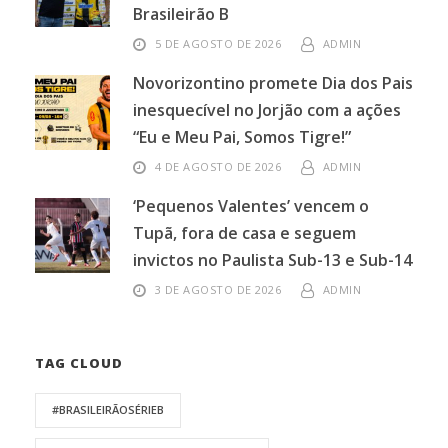
Brasileirão B
5 DE AGOSTO DE 2026
ADMIN
Novorizontino promete Dia dos Pais
inesquecível no Jorjão com a ações
“Eu e Meu Pai, Somos Tigre!”
4 DE AGOSTO DE 2026
ADMIN
‘Pequenos Valentes’ vencem o
Tupã, fora de casa e seguem
invictos no Paulista Sub-13 e Sub-14
3 DE AGOSTO DE 2026
ADMIN
TAG CLOUD
#BRASILEIRÃOSÉRIEB