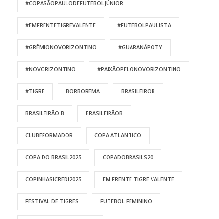
#COPASÃOPAULODEFUTEBOLJÚNIOR
#EMFRENTETIGREVALENTE
#FUTEBOLPAULISTA
#GRÊMIONOVORIZONTINO
#GUARANÁPOTY
#NOVORIZONTINO
#PAIXÃOPELONOVORIZONTINO
#TIGRE
BORBOREMA
BRASILEIROB
BRASILEIRÃO B
BRASILEIRÃOB
CLUBEFORMADOR
COPA ATLANTICO
COPA DO BRASIL2025
COPADOBRASILS20
COPINHASICREDI2025
EM FRENTE TIGRE VALENTE
FESTIVAL DE TIGRES
FUTEBOL FEMININO