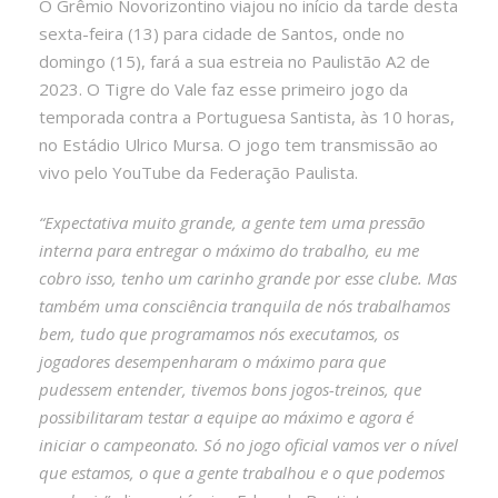
O Grêmio Novorizontino viajou no início da tarde desta
sexta-feira (13) para cidade de Santos, onde no
domingo (15), fará a sua estreia no Paulistão A2 de
2023. O Tigre do Vale faz esse primeiro jogo da
temporada contra a Portuguesa Santista, às 10 horas,
no Estádio Ulrico Mursa. O jogo tem transmissão ao
vivo pelo YouTube da Federação Paulista.
“Expectativa muito grande, a gente tem uma pressão
interna para entregar o máximo do trabalho, eu me
cobro isso, tenho um carinho grande por esse clube. Mas
também uma consciência tranquila de nós trabalhamos
bem, tudo que programamos nós executamos, os
jogadores desempenharam o máximo para que
pudessem entender, tivemos bons jogos-treinos, que
possibilitaram testar a equipe ao máximo e agora é
iniciar o campeonato. Só no jogo oficial vamos ver o nível
que estamos, o que a gente trabalhou e o que podemos