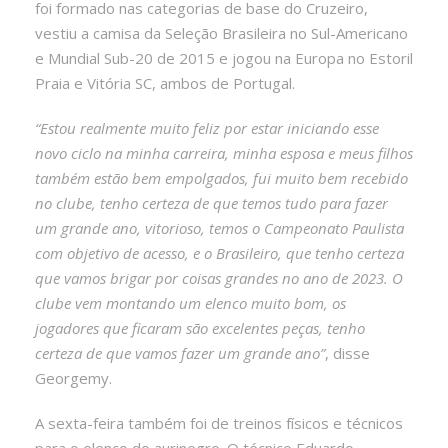
foi formado nas categorias de base do Cruzeiro,
vestiu a camisa da Seleção Brasileira no Sul-Americano
e Mundial Sub-20 de 2015 e jogou na Europa no Estoril
Praia e Vitória SC, ambos de Portugal.
“Estou realmente muito feliz por estar iniciando esse
novo ciclo na minha carreira, minha esposa e meus filhos
também estão bem empolgados, fui muito bem recebido
no clube, tenho certeza de que temos tudo para fazer
um grande ano, vitorioso, temos o Campeonato Paulista
com objetivo de acesso, e o Brasileiro, que tenho certeza
que vamos brigar por coisas grandes no ano de 2023. O
clube vem montando um elenco muito bom, os
jogadores que ficaram são excelentes peças, tenho
certeza de que vamos fazer um grande ano”
, disse
Georgemy.
A sexta-feira também foi de treinos físicos e técnicos
para o elenco do aurinegro. O técnico Eduardo