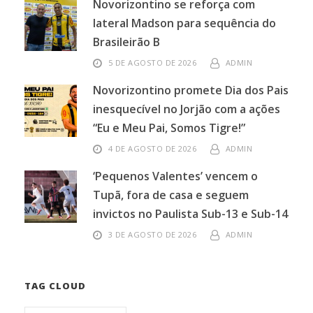
Novorizontino se reforça com
lateral Madson para sequência do
Brasileirão B
5 DE AGOSTO DE 2026
ADMIN
Novorizontino promete Dia dos Pais
inesquecível no Jorjão com a ações
“Eu e Meu Pai, Somos Tigre!”
4 DE AGOSTO DE 2026
ADMIN
‘Pequenos Valentes’ vencem o
Tupã, fora de casa e seguem
invictos no Paulista Sub-13 e Sub-14
3 DE AGOSTO DE 2026
ADMIN
TAG CLOUD