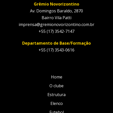
Grêmio Novorizontino
Av. Domingos Baraldo, 2870
Bairro Vila Patti
imprensa@gremionovorizontino.com.br
+55 (17) 3542-7147
Departamento de Base/Formação
+55 (17) 3543-0616
Home
O clube
Estrutura
Elenco
Futebol