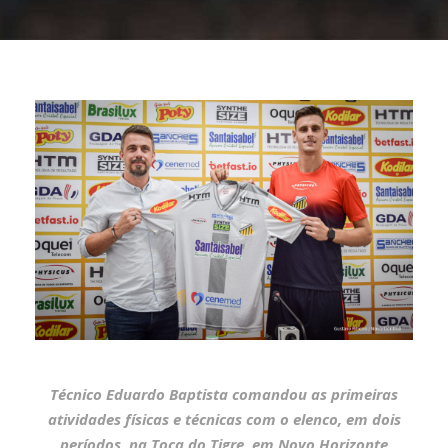
Técnico Eduardo Baptista comandou as primeiras
atividades físicas e técnicas com o elenco, em dois
períodos, na Toca do Tigre, em Novo Horizonte