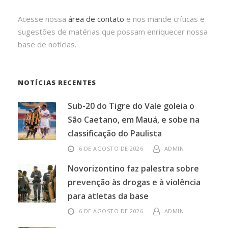
Acesse nossa
área de contato
e nos mande críticas e
sugestões de matérias que possam enriquecer nossa
base de notícias.
NOTÍCIAS RECENTES
Sub-20 do Tigre do Vale goleia o
São Caetano, em Mauá, e sobe na
classificação do Paulista
6 DE AGOSTO DE 2026
ADMIN
Novorizontino faz palestra sobre
prevenção às drogas e à violência
para atletas da base
6 DE AGOSTO DE 2026
ADMIN