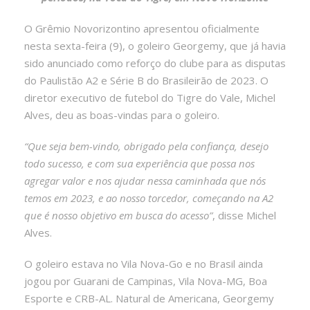
O Grêmio Novorizontino apresentou oficialmente
nesta sexta-feira (9), o goleiro Georgemy, que já havia
sido anunciado como reforço do clube para as disputas
do Paulistão A2 e Série B do Brasileirão de 2023. O
diretor executivo de futebol do Tigre do Vale, Michel
Alves, deu as boas-vindas para o goleiro.
“Que seja bem-vindo, obrigado pela confiança, desejo
todo sucesso, e com sua experiência que possa nos
agregar valor e nos ajudar nessa caminhada que nós
temos em 2023, e ao nosso torcedor, começando na A2
que é nosso objetivo em busca do acesso”
, disse Michel
Alves.
O goleiro estava no Vila Nova-Go e no Brasil ainda
jogou por Guarani de Campinas, Vila Nova-MG, Boa
Esporte e CRB-AL. Natural de Americana, Georgemy