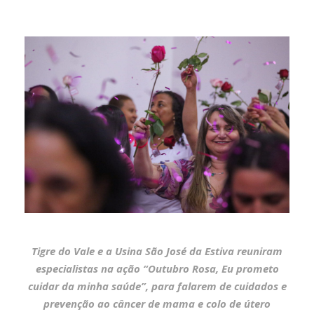
Tigre do Vale e a Usina São José da Estiva reuniram
especialistas na ação “Outubro Rosa, Eu prometo
cuidar da minha saúde”, para falarem de cuidados e
prevenção ao câncer de mama e colo de útero