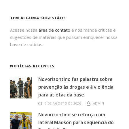
TEM ALGUMA SUGESTÃO?
Acesse nossa
área de contato
e nos mande críticas e
sugestões de matérias que possam enriquecer nossa
base de notícias.
NOTÍCIAS RECENTES
Novorizontino faz palestra sobre
prevenção às drogas e à violência
para atletas da base
6 DE AGOSTO DE 2026
ADMIN
Novorizontino se reforça com
lateral Madson para sequência do