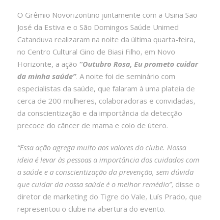
O Grêmio Novorizontino juntamente com a Usina São
José da Estiva e o São Domingos Saúde Unimed
Catanduva realizaram na noite da última quarta-feira,
no Centro Cultural Gino de Biasi Filho, em Novo
Horizonte, a ação
“Outubro Rosa, Eu prometo cuidar
da minha saúde”
. A noite foi de seminário com
especialistas da saúde, que falaram à uma plateia de
cerca de 200 mulheres, colaboradoras e convidadas,
da conscientização e da importância da detecção
precoce do câncer de mama e colo de útero.
“Essa ação agrega muito aos valores do clube. Nossa
ideia é levar às pessoas a importância dos cuidados com
a saúde e a conscientização da prevenção, sem dúvida
que cuidar da nossa saúde é o melhor remédio”
, disse o
diretor de marketing do Tigre do Vale, Luís Prado, que
representou o clube na abertura do evento.