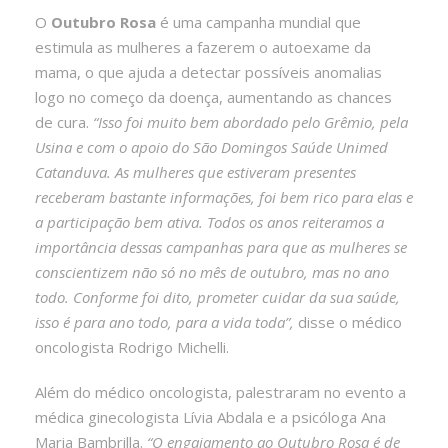
O
Outubro Rosa
é uma campanha mundial que
estimula as mulheres a fazerem o autoexame da
mama, o que ajuda a detectar possíveis anomalias
logo no começo da doença, aumentando as chances
de cura.
“Isso foi muito bem abordado pelo Grêmio, pela
Usina e com o apoio do São Domingos Saúde Unimed
Catanduva. As mulheres que estiveram presentes
receberam bastante informações, foi bem rico para elas e
a participação bem ativa. Todos os anos reiteramos a
importância dessas campanhas para que as mulheres se
conscientizem não só no mês de outubro, mas no ano
todo. Conforme foi dito, prometer cuidar da sua saúde,
isso é para ano todo, para a vida toda”,
disse o médico
oncologista Rodrigo Michelli.
Além do médico oncologista, palestraram no evento a
médica ginecologista Lívia Abdala e a psicóloga Ana
Maria Bambrilla.
“O engajamento ao Outubro Rosa é de