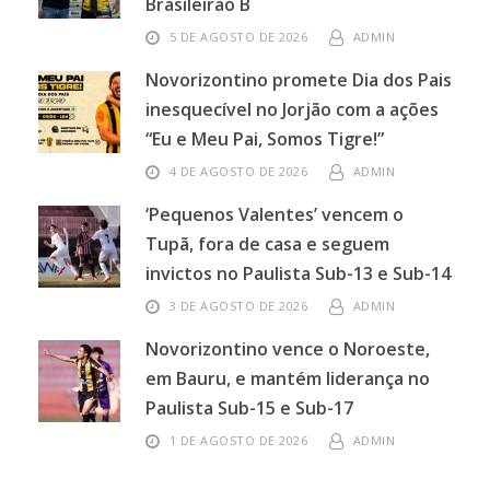
Brasileirão B
5 DE AGOSTO DE 2026
ADMIN
Novorizontino promete Dia dos Pais
inesquecível no Jorjão com a ações
“Eu e Meu Pai, Somos Tigre!”
4 DE AGOSTO DE 2026
ADMIN
‘Pequenos Valentes’ vencem o
Tupã, fora de casa e seguem
invictos no Paulista Sub-13 e Sub-14
3 DE AGOSTO DE 2026
ADMIN
Novorizontino vence o Noroeste,
em Bauru, e mantém liderança no
Paulista Sub-15 e Sub-17
1 DE AGOSTO DE 2026
ADMIN