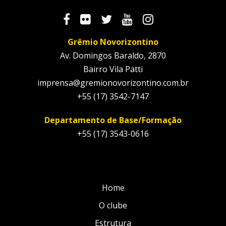
Grêmio Novorizontino
Av. Domingos Baraldo, 2870
Bairro Vila Patti
imprensa@gremionovorizontino.com.br
+55 (17) 3542-7147
Departamento de Base/Formação
+55 (17) 3543-0616
Home
O clube
Estrutura