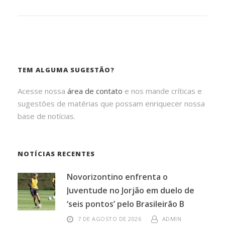
TEM ALGUMA SUGESTÃO?
Acesse nossa
área de contato
e nos mande críticas e
sugestões de matérias que possam enriquecer nossa
base de notícias.
NOTÍCIAS RECENTES
Novorizontino enfrenta o
Juventude no Jorjão em duelo de
‘seis pontos’ pelo Brasileirão B
7 DE AGOSTO DE 2026
ADMIN