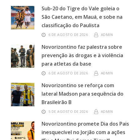
Sub-20 do Tigre do Vale goleia o
São Caetano, em Mauá, e sobe na
classificação do Paulista
6 DE AGOSTO DE 2026
ADMIN
Novorizontino faz palestra sobre
prevenção às drogas e à violência
para atletas da base
6 DE AGOSTO DE 2026
ADMIN
Novorizontino se reforça com
lateral Madson para sequência do
Brasileirão B
5 DE AGOSTO DE 2026
ADMIN
Novorizontino promete Dia dos Pais
inesquecível no Jorjão com a ações