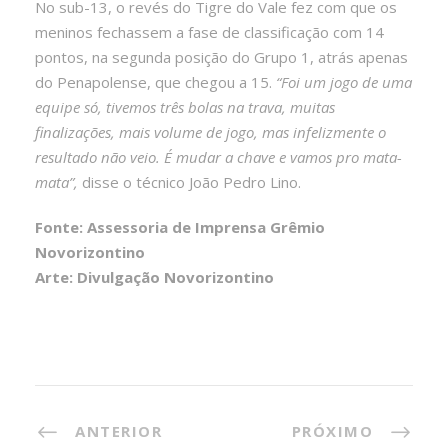
No sub-13, o revés do Tigre do Vale fez com que os
meninos fechassem a fase de classificação com 14
pontos, na segunda posição do Grupo 1, atrás apenas
do Penapolense, que chegou a 15.
“Foi um jogo de uma
equipe só, tivemos três bolas na trava, muitas
finalizações, mais volume de jogo, mas infelizmente o
resultado não veio. É mudar a chave e vamos pro mata-
mata”,
disse o técnico João Pedro Lino.
Fonte: Assessoria de Imprensa Grêmio
Novorizontino
Arte: Divulgação Novorizontino
ANTERIOR
PRÓXIMO