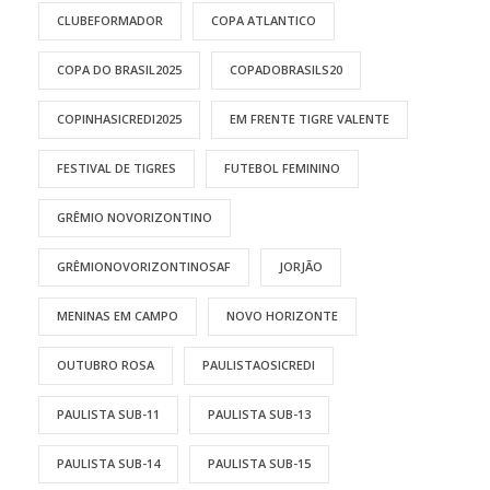
CLUBEFORMADOR
COPA ATLANTICO
COPA DO BRASIL2025
COPADOBRASILS20
COPINHASICREDI2025
EM FRENTE TIGRE VALENTE
FESTIVAL DE TIGRES
FUTEBOL FEMININO
GRÊMIO NOVORIZONTINO
GRÊMIONOVORIZONTINOSAF
JORJÃO
MENINAS EM CAMPO
NOVO HORIZONTE
OUTUBRO ROSA
PAULISTAOSICREDI
PAULISTA SUB-11
PAULISTA SUB-13
PAULISTA SUB-14
PAULISTA SUB-15