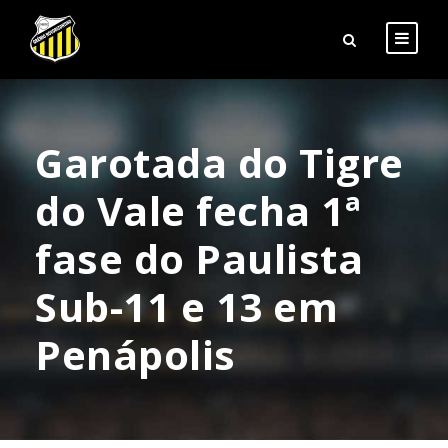
Garotada do Tigre
do Vale fecha 1ª
fase do Paulista
Sub-11 e 13 em
Penápolis