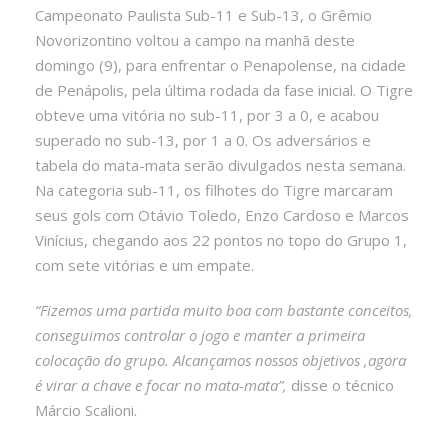
Campeonato Paulista Sub-11 e Sub-13, o Grêmio
Novorizontino voltou a campo na manhã deste
domingo (9), para enfrentar o Penapolense, na cidade
de Penápolis, pela última rodada da fase inicial. O Tigre
obteve uma vitória no sub-11, por 3 a 0, e acabou
superado no sub-13, por 1 a 0. Os adversários e
tabela do mata-mata serão divulgados nesta semana.
Na categoria sub-11, os filhotes do Tigre marcaram
seus gols com Otávio Toledo, Enzo Cardoso e Marcos
Vinícius, chegando aos 22 pontos no topo do Grupo 1,
com sete vitórias e um empate.
“Fizemos uma partida muito boa com bastante conceitos,
conseguimos controlar o jogo e manter a primeira
colocação do grupo. Alcançamos nossos objetivos ,agora
é virar a chave e focar no mata-mata”,
disse o técnico
Márcio Scalioni.