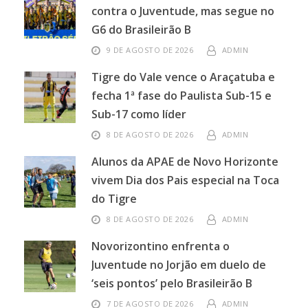
contra o Juventude, mas segue no
G6 do Brasileirão B
9 DE AGOSTO DE 2026
ADMIN
Tigre do Vale vence o Araçatuba e
fecha 1ª fase do Paulista Sub-15 e
Sub-17 como líder
8 DE AGOSTO DE 2026
ADMIN
Alunos da APAE de Novo Horizonte
vivem Dia dos Pais especial na Toca
do Tigre
8 DE AGOSTO DE 2026
ADMIN
Novorizontino enfrenta o
Juventude no Jorjão em duelo de
‘seis pontos’ pelo Brasileirão B
7 DE AGOSTO DE 2026
ADMIN