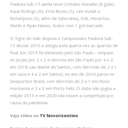
Paulista Sub-15 ainda teve Cristiano Ronaldo (8 gols),
Kauã Rodrigo (6), Erick Bruno (5), Léo Kutait e
Richarlyson (3), além de Djhordney, Erik, Heverton,
Murilo e Ryan Nunes, todos com 1 gol marcado.
O Tigre do Vale disputa o Campeonato Paulista Sub-
15 desde 2010 e atingiu pela quarta vez as quartas de
final. Em 2019 foi eliminado pelo São Paulo – empate
no Jorjão por 2 x 2 e derrota em São Paulo por 4 x 2;
em 2018 caiu diante do Santos, com derrotas de 2 a 1
em casa e 4 a 2 em Santos; no ano de 2016 parou no
Desportivo Brasil, com derrotas de 2 a 1 em Novo
Horizonte e 3 x 0 em Porto Feliz. O clube não jogou a
edição 2013 e em 2020 não houve a competição por
causa da pandemia.
Veja vídeo na
TV Novorizontino