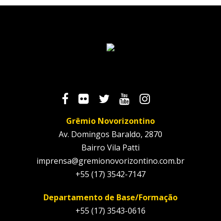
Grêmio Novorizontino
Av. Domingos Baraldo, 2870
Bairro Vila Patti
imprensa@gremionovorizontino.com.br
+55 (17) 3542-7147
Departamento de Base/Formação
+55 (17) 3543-0616