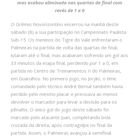
mas acabou eliminada nas quartas de final com
revés de 1 a 0
O Grêmio Novorizontino encerrou na manhã deste
sábado (8) a sua participação no Campeonato Paulista
Sub-15. Os meninos do Tigre do Vale enfrentaram o
Palmeiras na partida de volta das quartas de final,
lutaram até o final, mas acabaram sofrendo um gol aos
33 minutos da etapa final, perdendo por 1 a 0, em
partida no Centro de Treinamentos II do Palmeiras,
em Guarulhos. No primeiro jogo, no Jorjão, o time
comandado pelo técnico André Bernal também havia
perdido pelo mesmo placar e precisava ao menos
devolver o marcador para levar a decisão para os
pênaltis. O único gol do jogo deste sábado foi
marcado pelo atacante Juan, completando bola
cruzada da direita, após contragolpe no final da
partida. Assim, o Palmeiras avançou à semifinal.