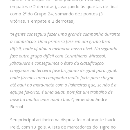
empates e 2 derrotas), avançando às quartas de final
como 2º do Grupo 24, somando dez pontos (3
vitórias, 1 empate e 2 derrotas).
“A gente conseguiu fazer uma grande campanha durante
a competição. Uma primeira fase em um grupo bem
difícil, onde ajudou a melhorar nosso nível. Na segunda
fase outro grupo difícil com Corinthians, Mirassol,
Jabaquara e conseguimos o êxito da classificação,
chegamos na terceira fase brigando de igual para igual,
onde fizemos uma campanha muito forte para chegar
até aqui no mata-mata com o Palmeiras que, se não é a
equipe favorita, é uma delas, pois faz um trabalho de
base há muitos anos muito bom”
, emendou André
Bernal.
Seu principal artilheiro na disputa foi o atacante Isack
Pelé, com 13 gols. A lista de marcadores do Tigre no