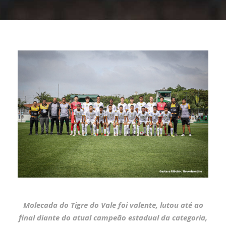
Molecada do Tigre do Vale foi valente, lutou até ao
final diante do atual campeão estadual da categoria,