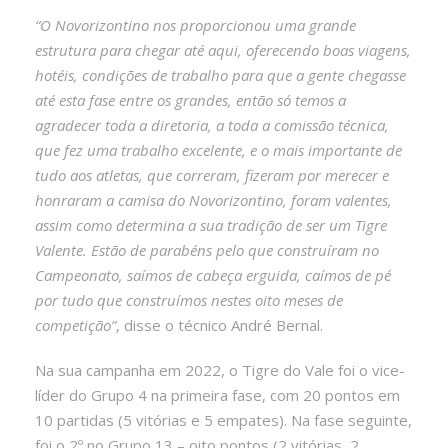
“O Novorizontino nos proporcionou uma grande
estrutura para chegar até aqui, oferecendo boas viagens,
hotéis, condições de trabalho para que a gente chegasse
até esta fase entre os grandes, então só temos a
agradecer toda a diretoria, a toda a comissão técnica,
que fez uma trabalho excelente, e o mais importante de
tudo aos atletas, que correram, fizeram por merecer e
honraram a camisa do Novorizontino, foram valentes,
assim como determina a sua tradição de ser um Tigre
Valente. Estão de parabéns pelo que construíram no
Campeonato, saímos de cabeça erguida, caímos de pé
por tudo que construímos nestes oito meses de
competição”
, disse o técnico André Bernal.
Na sua campanha em 2022, o Tigre do Vale foi o vice-
líder do Grupo 4 na primeira fase, com 20 pontos em
10 partidas (5 vitórias e 5 empates). Na fase seguinte,
foi o 2º no Grupo 13 – oito pontos (2 vitórias, 2