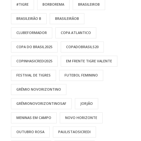
#TIGRE
BORBOREMA
BRASILEIROB
BRASILEIRÃO B
BRASILEIRÃOB
CLUBEFORMADOR
COPA ATLANTICO
COPA DO BRASIL2025
COPADOBRASILS20
COPINHASICREDI2025
EM FRENTE TIGRE VALENTE
FESTIVAL DE TIGRES
FUTEBOL FEMININO
GRÊMIO NOVORIZONTINO
GRÊMIONOVORIZONTINOSAF
JORJÃO
MENINAS EM CAMPO
NOVO HORIZONTE
OUTUBRO ROSA
PAULISTAOSICREDI