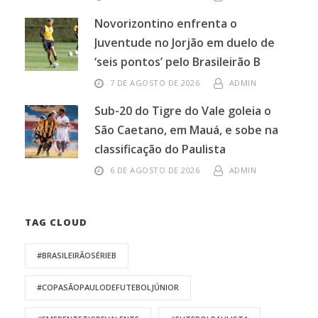
Novorizontino enfrenta o
Juventude no Jorjão em duelo de
‘seis pontos’ pelo Brasileirão B
7 DE AGOSTO DE 2026
ADMIN
Sub-20 do Tigre do Vale goleia o
São Caetano, em Mauá, e sobe na
classificação do Paulista
6 DE AGOSTO DE 2026
ADMIN
TAG CLOUD
#BRASILEIRÃOSÉRIEB
#COPASÃOPAULODEFUTEBOLJÚNIOR