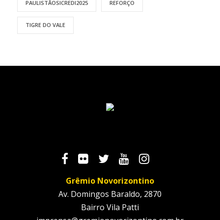
PAULISTÃOSICREDI2025
REFORÇO
TIGRE DO VALE
Grêmio Novorizontino
Av. Domingos Baraldo, 2870
Bairro Vila Patti