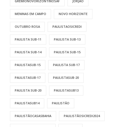
GRÊMIONOVORIZONTINOSAF
JORJÃO
MENINAS EM CAMPO
NOVO HORIZONTE
OUTUBRO ROSA
PAULISTAOSICREDI
PAULISTA SUB-11
PAULISTA SUB-13
PAULISTA SUB-14
PAULISTA SUB-15
PAULISTASUB-15
PAULISTA SUB-17
PAULISTASUB-17
PAULISTASUB-20
PAULISTA SUB-20
PAULISTASUB13
PAULISTASUB14
PAULISTÃO
PAULISTÃOCASASBAHIA
PAULISTÃOSICREDI2024