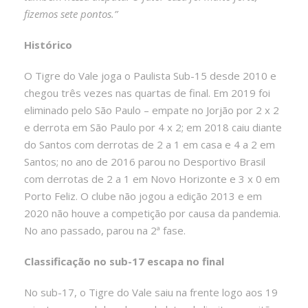
fizemos sete pontos.”
Histórico
O Tigre do Vale joga o Paulista Sub-15 desde 2010 e
chegou três vezes nas quartas de final. Em 2019 foi
eliminado pelo São Paulo – empate no Jorjão por 2 x 2
e derrota em São Paulo por 4 x 2; em 2018 caiu diante
do Santos com derrotas de 2 a 1 em casa e 4 a 2 em
Santos; no ano de 2016 parou no Desportivo Brasil
com derrotas de 2 a 1 em Novo Horizonte e 3 x 0 em
Porto Feliz. O clube não jogou a edição 2013 e em
2020 não houve a competição por causa da pandemia.
No ano passado, parou na 2ª fase.
Classificação no sub-17 escapa no final
No sub-17, o Tigre do Vale saiu na frente logo aos 19