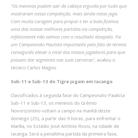
“Os meninos podem sair de cabeça erguida por tudo que
mostraram nessa competição, mais ainda nesse jogo.
Com muita coragem para propor e ter a bola fizemos
uma das nossas melhores partidas na competição,
infelizmente não saímos com o resultado desejado. Foi
um Campeonato Paulista importante pelo fato de termos
conseguido elevar o nível dos nossos jogadores para que
possam dar segmento nas suas carreiras”
, avaliou o
técnico Carlos Magno.
Sub-11 e Sub-13 do Tigre jogam em Iacanga
Classificados à segunda fase do Campeonato Paulista
Sub-11 e Sub-13, os meninos do Grêmio
Novorizontino voltam a campo na manhã deste
domingo (25), a partir das 9 horas, para enfrentar o
Marília, no Estádio José Antônio Rossi, na cidade de
Iacanga. Será a penúltima partida da primeira fase,