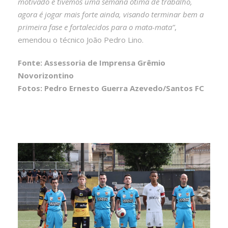
motivado e tivemos uma semana ótima de trabalho,
agora é jogar mais forte ainda, visando terminar bem a
primeira fase e fortalecidos para o mata-mata”
,
emendou o técnico João Pedro Lino.
Fonte: Assessoria de Imprensa Grêmio
Novorizontino
Fotos: Pedro Ernesto Guerra Azevedo/Santos FC