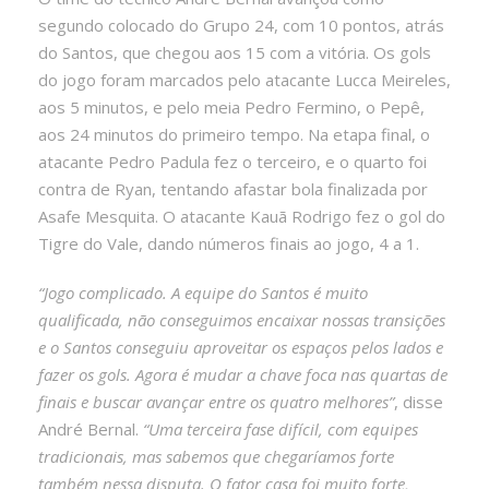
segundo colocado do Grupo 24, com 10 pontos, atrás
do Santos, que chegou aos 15 com a vitória. Os gols
do jogo foram marcados pelo atacante Lucca Meireles,
aos 5 minutos, e pelo meia Pedro Fermino, o Pepê,
aos 24 minutos do primeiro tempo. Na etapa final, o
atacante Pedro Padula fez o terceiro, e o quarto foi
contra de Ryan, tentando afastar bola finalizada por
Asafe Mesquita. O atacante Kauã Rodrigo fez o gol do
Tigre do Vale, dando números finais ao jogo, 4 a 1.
“Jogo complicado. A equipe do Santos é muito
qualificada, não conseguimos encaixar nossas transições
e o Santos conseguiu aproveitar os espaços pelos lados e
fazer os gols. Agora é mudar a chave foca nas quartas de
finais e buscar avançar entre os quatro melhores”
, disse
André Bernal.
“Uma terceira fase difícil, com equipes
tradicionais, mas sabemos que chegaríamos forte
também nessa disputa. O fator casa foi muito forte,