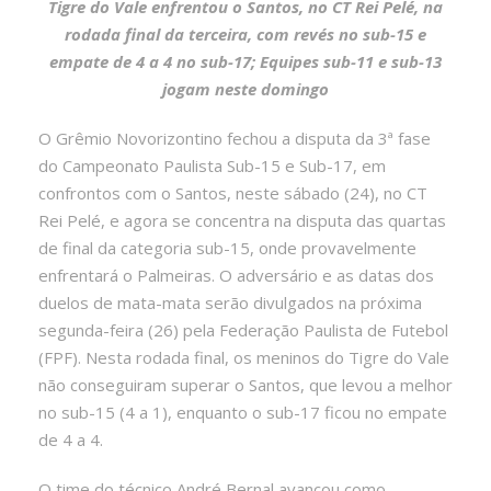
Tigre do Vale enfrentou o Santos, no CT Rei Pelé, na
rodada final da terceira, com revés no sub-15 e
empate de 4 a 4 no sub-17; Equipes sub-11 e sub-13
jogam neste domingo
O Grêmio Novorizontino fechou a disputa da 3ª fase
do Campeonato Paulista Sub-15 e Sub-17, em
confrontos com o Santos, neste sábado (24), no CT
Rei Pelé, e agora se concentra na disputa das quartas
de final da categoria sub-15, onde provavelmente
enfrentará o Palmeiras. O adversário e as datas dos
duelos de mata-mata serão divulgados na próxima
segunda-feira (26) pela Federação Paulista de Futebol
(FPF). Nesta rodada final, os meninos do Tigre do Vale
não conseguiram superar o Santos, que levou a melhor
no sub-15 (4 a 1), enquanto o sub-17 ficou no empate
de 4 a 4.
O time do técnico André Bernal avançou como