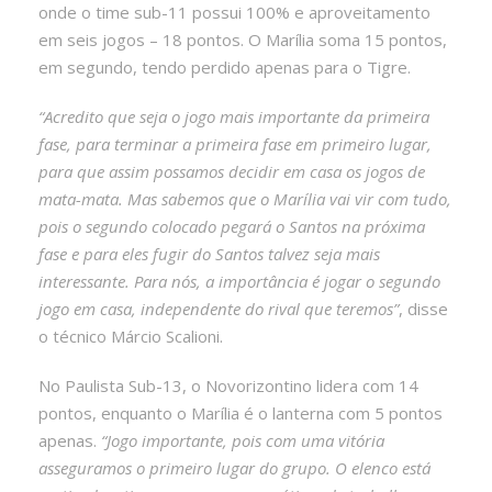
onde o time sub-11 possui 100% e aproveitamento
em seis jogos – 18 pontos. O Marília soma 15 pontos,
em segundo, tendo perdido apenas para o Tigre.
“Acredito que seja o jogo mais importante da primeira
fase, para terminar a primeira fase em primeiro lugar,
para que assim possamos decidir em casa os jogos de
mata-mata. Mas sabemos que o Marília vai vir com tudo,
pois o segundo colocado pegará o Santos na próxima
fase e para eles fugir do Santos talvez seja mais
interessante. Para nós, a importância é jogar o segundo
jogo em casa, independente do rival que teremos”
, disse
o técnico Márcio Scalioni.
No Paulista Sub-13, o Novorizontino lidera com 14
pontos, enquanto o Marília é o lanterna com 5 pontos
apenas.
“Jogo importante, pois com uma vitória
asseguramos o primeiro lugar do grupo. O elenco está