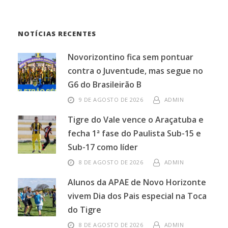
NOTÍCIAS RECENTES
Novorizontino fica sem pontuar
contra o Juventude, mas segue no
G6 do Brasileirão B
9 DE AGOSTO DE 2026
ADMIN
Tigre do Vale vence o Araçatuba e
fecha 1ª fase do Paulista Sub-15 e
Sub-17 como líder
8 DE AGOSTO DE 2026
ADMIN
Alunos da APAE de Novo Horizonte
vivem Dia dos Pais especial na Toca
do Tigre
8 DE AGOSTO DE 2026
ADMIN