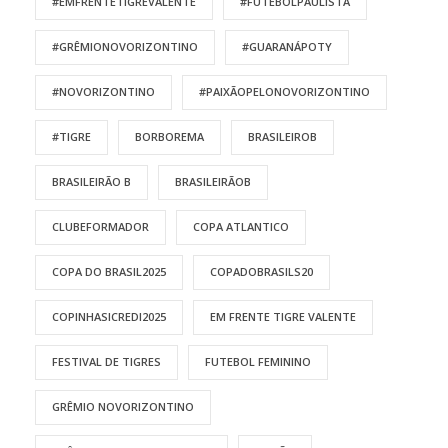
#EMFRENTETIGREVALENTE
#FUTEBOLPAULISTA
#GRÊMIONOVORIZONTINO
#GUARANÁPOTY
#NOVORIZONTINO
#PAIXÃOPELONOVORIZONTINO
#TIGRE
BORBOREMA
BRASILEIROB
BRASILEIRÃO B
BRASILEIRÃOB
CLUBEFORMADOR
COPA ATLANTICO
COPA DO BRASIL2025
COPADOBRASILS20
COPINHASICREDI2025
EM FRENTE TIGRE VALENTE
FESTIVAL DE TIGRES
FUTEBOL FEMININO
GRÊMIO NOVORIZONTINO