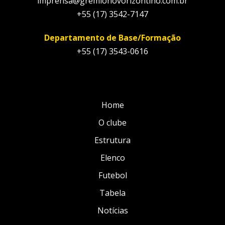
imprensa@gremionovorizontino.com.br
+55 (17) 3542-7147
Departamento de Base/Formação
+55 (17) 3543-0616
Home
O clube
Estrutura
Elenco
Futebol
Tabela
Notícias