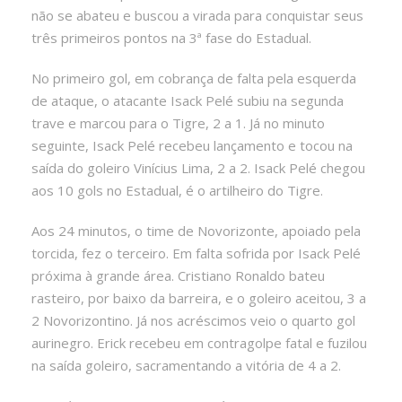
não se abateu e buscou a virada para conquistar seus
três primeiros pontos na 3ª fase do Estadual.
No primeiro gol, em cobrança de falta pela esquerda
de ataque, o atacante Isack Pelé subiu na segunda
trave e marcou para o Tigre, 2 a 1. Já no minuto
seguinte, Isack Pelé recebeu lançamento e tocou na
saída do goleiro Vinícius Lima, 2 a 2. Isack Pelé chegou
aos 10 gols no Estadual, é o artilheiro do Tigre.
Aos 24 minutos, o time de Novorizonte, apoiado pela
torcida, fez o terceiro. Em falta sofrida por Isack Pelé
próxima à grande área. Cristiano Ronaldo bateu
rasteiro, por baixo da barreira, e o goleiro aceitou, 3 a
2 Novorizontino. Já nos acréscimos veio o quarto gol
aurinegro. Erick recebeu em contragolpe fatal e fuzilou
na saída goleiro, sacramentando a vitória de 4 a 2.