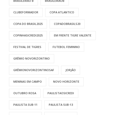
BRASILEIRÃO B
BRASILEIRÃOB
CLUBEFORMADOR
COPA ATLANTICO
COPA DO BRASIL2025
COPADOBRASILS20
COPINHASICREDI2025
EM FRENTE TIGRE VALENTE
FESTIVAL DE TIGRES
FUTEBOL FEMININO
GRÊMIO NOVORIZONTINO
GRÊMIONOVORIZONTINOSAF
JORJÃO
MENINAS EM CAMPO
NOVO HORIZONTE
OUTUBRO ROSA
PAULISTAOSICREDI
PAULISTA SUB-11
PAULISTA SUB-13