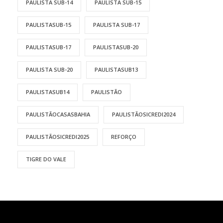
PAULISTA SUB-14
PAULISTA SUB-15
PAULISTASUB-15
PAULISTA SUB-17
PAULISTASUB-17
PAULISTASUB-20
PAULISTA SUB-20
PAULISTASUB13
PAULISTASUB14
PAULISTÃO
PAULISTÃOCASASBAHIA
PAULISTÃOSICREDI2024
PAULISTÃOSICREDI2025
REFORÇO
TIGRE DO VALE