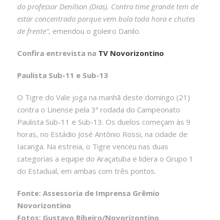
do professor Denílson (Dias). Contra time grande tem de
estar concentrado porque vem bola toda hora e chutes
de frente”
, emendou o goleiro Danilo.
Confira entrevista na
TV Novorizontino
Paulista Sub-11 e Sub-13
O Tigre do Vale joga na manhã deste domingo (21)
contra o Linense pela 3ª rodada do Campeonato
Paulista Sub-11 e Sub-13. Os duelos começam às 9
horas, no Estádio José Antônio Rossi, na cidade de
Iacanga. Na estreia, o Tigre venceu nas duas
categorias a equipe do Araçatuba e lidera o Grupo 1
do Estadual, em ambas com três pontos.
Fonte: Assessoria de Imprensa Grêmio
Novorizontino
Fotos: Gustavo Ribeiro/Novorizontino