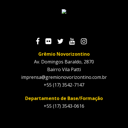
Grêmio Novorizontino
Av. Domingos Baraldo, 2870
Bairro Vila Patti
imprensa@gremionovorizontino.com.br
+55 (17) 3542-7147
Departamento de Base/Formação
+55 (17) 3543-0616