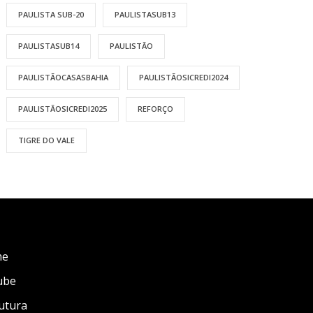
PAULISTA SUB-20
PAULISTASUB13
PAULISTASUB14
PAULISTÃO
PAULISTÃOCASASBAHIA
PAULISTÃOSICREDI2024
PAULISTÃOSICREDI2025
REFORÇO
TIGRE DO VALE
me
ube
utura