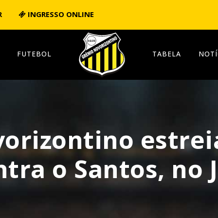
R
INGRESSO ONLINE
FUTEBOL
TABELA
NOTÍ
rizontino estreia
ntra o Santos, no 