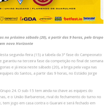
os no próximo sábado (20), a partir das 9 horas, pelo Grupo
, em novo Horizonte
 desta segunda-feira (15) a tabela da 3ª fase do Campeonato
 garantiu na terceira fase da competição no final de semana
orias e já inicia neste sábado (20), a briga pela vaga nas
 equipes do Santos, a partir das 9 horas, no Estádio Jorge
 Grupo 24. O sub-15 tem ainda na chave as equipes do
as, e o União Barbarense, rival do fechamento do turno no
e, tem jogo em casa contra o Guarani e será fechado em