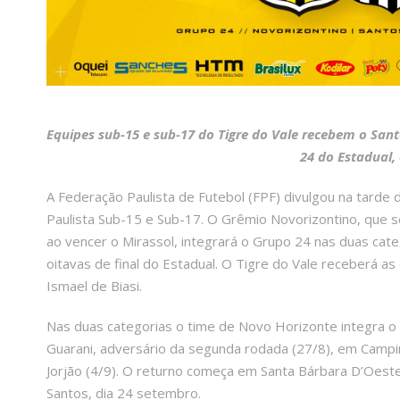
Equipes sub-15 e sub-17 do Tigre do Vale recebem o Sant
24 do Estadua
l
A Federação Paulista de Futebol (FPF) divulgou na tarde
Paulista Sub-15 e Sub-17. O Grêmio Novorizontino, que se
ao vencer o Mirassol, integrará o Grupo 24 nas duas categ
oitavas de final do Estadual. O Tigre do Vale receberá as
Ismael de Biasi.
Nas duas categorias o time de Novo Horizonte integra o
Guarani, adversário da segunda rodada (27/8), em Campin
Jorjão (4/9). O returno começa em Santa Bárbara D’Oest
Santos, dia 24 setembro.