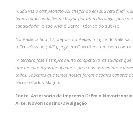
“Cada vez o campeonato vai chegando em sua reta final. Ca
temos total condições de brigar por uma das vagas para o 
capacidade”
, disse André Bernal, técnico do sub-15.
No Paulista Sub-17, depois do Peixe, o Tigre do Vale sa
o Ecus Suzano ( 4/9), joga em Guarulhos, em casa contra 
“A terceira fase é sempre muito competitiva, as equipes que
que teremos jogos desafiadores para nossos meninos e de
todos. Sabemos que temos nossas forças e somos capazes d
técnico Carlos Magno.
Fonte: Assessoria de Imprensa Grêmio Novorizontin
Arte: Novorizontino/Divulgação