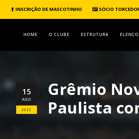
INSCRIÇÃO DE MASCOTINHO
SÓCIO TORCEDO
HOME
O CLUBE
ESTRUTURA
ELENCO
Grêmio Novo
15
AGO
Paulista co
2022