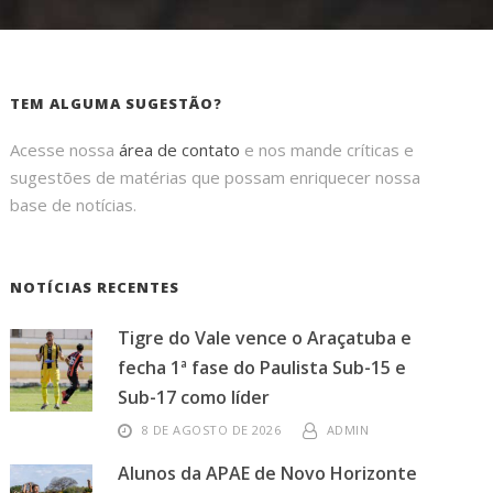
TEM ALGUMA SUGESTÃO?
Acesse nossa
área de contato
e nos mande críticas e
sugestões de matérias que possam enriquecer nossa
base de notícias.
NOTÍCIAS RECENTES
Tigre do Vale vence o Araçatuba e
fecha 1ª fase do Paulista Sub-15 e
Sub-17 como líder
8 DE AGOSTO DE 2026
ADMIN
Alunos da APAE de Novo Horizonte