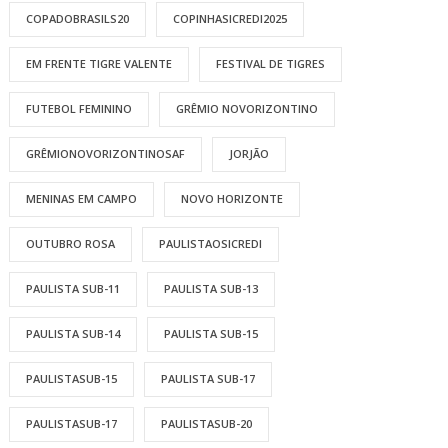
COPADOBRASILS20
COPINHASICREDI2025
EM FRENTE TIGRE VALENTE
FESTIVAL DE TIGRES
FUTEBOL FEMININO
GRÊMIO NOVORIZONTINO
GRÊMIONOVORIZONTINOSAF
JORJÃO
MENINAS EM CAMPO
NOVO HORIZONTE
OUTUBRO ROSA
PAULISTAOSICREDI
PAULISTA SUB-11
PAULISTA SUB-13
PAULISTA SUB-14
PAULISTA SUB-15
PAULISTASUB-15
PAULISTA SUB-17
PAULISTASUB-17
PAULISTASUB-20