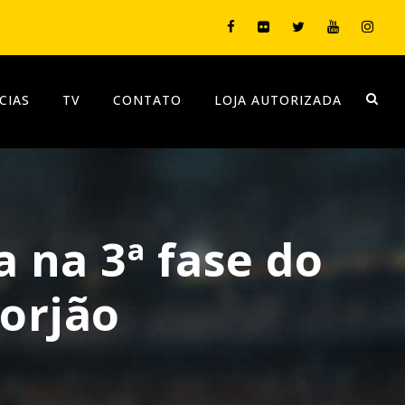
CIAS
TV
CONTATO
LOJA AUTORIZADA
 na 3ª fase do
Jorjão