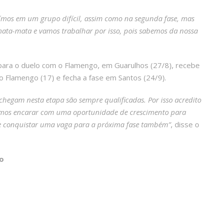
ímos em um grupo difícil, assim como na segunda fase, mas
mata-mata e vamos trabalhar por isso, pois sabemos da nossa
i para o duelo com o Flamengo, em Guarulhos (27/8), recebe
o Flamengo (17) e fecha a fase em Santos (24/9).
 chegam nesta etapa são sempre qualificadas. Por isso acredito
vemos encarar com uma oportunidade de crescimento para
e conquistar uma vaga para a próxima fase também”
, disse o
o