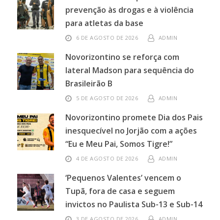
prevenção às drogas e à violência
para atletas da base
6 DE AGOSTO DE 2026
ADMIN
Novorizontino se reforça com
lateral Madson para sequência do
Brasileirão B
5 DE AGOSTO DE 2026
ADMIN
Novorizontino promete Dia dos Pais
inesquecível no Jorjão com a ações
“Eu e Meu Pai, Somos Tigre!”
4 DE AGOSTO DE 2026
ADMIN
‘Pequenos Valentes’ vencem o
Tupã, fora de casa e seguem
invictos no Paulista Sub-13 e Sub-14
3 DE AGOSTO DE 2026
ADMIN