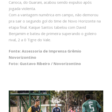
Carioca, do Guarani, acabou sendo expulso após
jogada violenta.
Com a vantagem numérica em campo, não demorou
pra sair o segundo gol do time de Novo Horizonte na
etapa final. Kaique Santos tabelou com David
Benjamim e bateu de primeira superando o goleiro
rival, 2 a 0 Tigre do Vale.
Fonte: Assessoria de Imprensa Grêmio
Novorizontino
Foto: Gustavo Ribeiro / Novorizontino