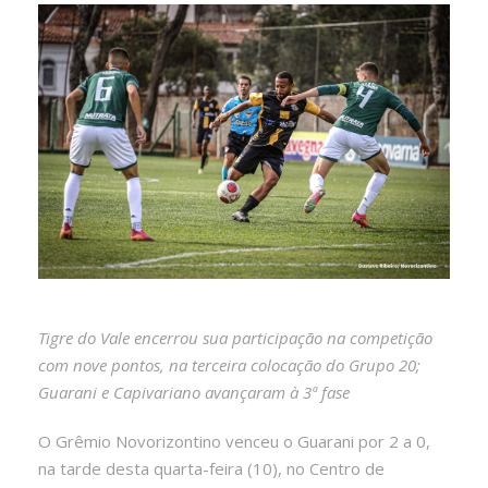
Tigre do Vale encerrou sua participação na competição
com nove pontos, na terceira colocação do Grupo 20;
Guarani e Capivariano avançaram à 3ª fase
O Grêmio Novorizontino venceu o Guarani por 2 a 0,
na tarde desta quarta-feira (10), no Centro de