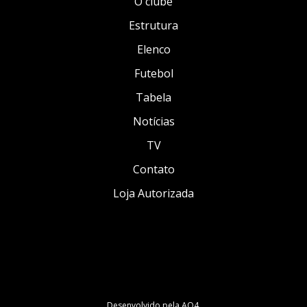
O clube
Estrutura
Elenco
Futebol
Tabela
Notícias
TV
Contato
Loja Autorizada
Desenvolvido pela
AO4
.