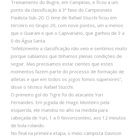
Treinamento do Bugre, em Campinas, e ficou a um
ponto da classificação à 3ª fase do Campeonato
Paulista Sub-20. O time de Rafael Stucchi ficou em
terceiro no Grupo 20, com nove pontos, um a menos
que o Guarani e que o Capivariano, que ganhou de 3 a
0 do Água Santa.
“Infelizmente a classificação não veio e sentimos muito
porque sabíamos que tínhamos plenas condições de
seguir. Mas precisamos estar cientes que estes
momentos fazem parte do processo de formação de
atletas e que em todos os jogos fomos superiores”,
disse o técnico Rafael Stucchi.
O primeiro gol do Tigre foi do atacante Yuri
Fernandes. Em jogada de Hiago Monteiro pela
esquerda, ele mandou no alto na medida para
cabeçada de Yuri, 1 a 0 Novorizontino, aos 12 minutos
de bola rolando.
No final na primeira etapa, o meio-campista Davison