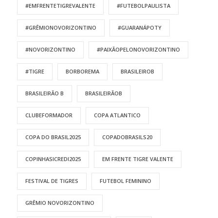
#EMFRENTETIGREVALENTE
#FUTEBOLPAULISTA
#GRÊMIONOVORIZONTINO
#GUARANÁPOTY
#NOVORIZONTINO
#PAIXÃOPELONOVORIZONTINO
#TIGRE
BORBOREMA
BRASILEIROB
BRASILEIRÃO B
BRASILEIRÃOB
CLUBEFORMADOR
COPA ATLANTICO
COPA DO BRASIL2025
COPADOBRASILS20
COPINHASICREDI2025
EM FRENTE TIGRE VALENTE
FESTIVAL DE TIGRES
FUTEBOL FEMININO
GRÊMIO NOVORIZONTINO