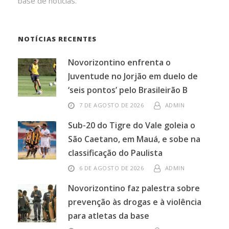
base de notícias.
NOTÍCIAS RECENTES
Novorizontino enfrenta o
Juventude no Jorjão em duelo de
‘seis pontos’ pelo Brasileirão B
7 DE AGOSTO DE 2026
ADMIN
Sub-20 do Tigre do Vale goleia o
São Caetano, em Mauá, e sobe na
classificação do Paulista
6 DE AGOSTO DE 2026
ADMIN
Novorizontino faz palestra sobre
prevenção às drogas e à violência
para atletas da base