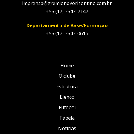
imprensa@gremionovorizontino.com.br
+55 (17) 3542-7147
Departamento de Base/Formação
+55 (17) 3543-0616
Home
O clube
Estrutura
Elenco
Futebol
Tabela
Notícias