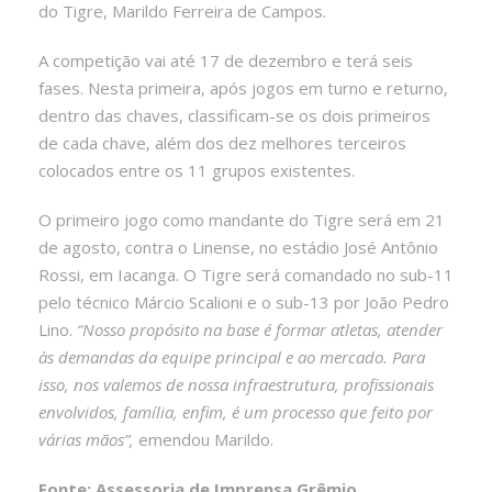
do Tigre, Marildo Ferreira de Campos.
A competição vai até 17 de dezembro e terá seis
fases. Nesta primeira, após jogos em turno e returno,
dentro das chaves, classificam-se os dois primeiros
de cada chave, além dos dez melhores terceiros
colocados entre os 11 grupos existentes.
O primeiro jogo como mandante do Tigre será em 21
de agosto, contra o Linense, no estádio José Antônio
Rossi, em Iacanga. O Tigre será comandado no sub-11
pelo técnico Márcio Scalioni e o sub-13 por João Pedro
Lino.
“Nosso propósito na base é formar atletas, atender
às demandas da equipe principal e ao mercado. Para
isso, nos valemos de nossa infraestrutura, profissionais
envolvidos, família, enfim, é um processo que feito por
várias mãos”,
emendou Marildo.
Fonte: Assessoria de Imprensa Grêmio