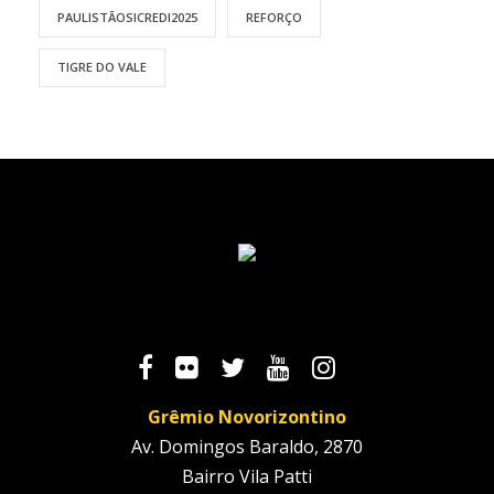
PAULISTÃOSICREDI2025
REFORÇO
TIGRE DO VALE
Grêmio Novorizontino
Av. Domingos Baraldo, 2870
Bairro Vila Patti