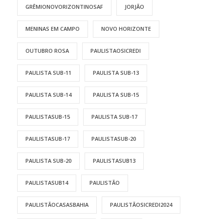
GRÊMIONOVORIZONTINOSAF
JORJÃO
MENINAS EM CAMPO
NOVO HORIZONTE
OUTUBRO ROSA
PAULISTAOSICREDI
PAULISTA SUB-11
PAULISTA SUB-13
PAULISTA SUB-14
PAULISTA SUB-15
PAULISTASUB-15
PAULISTA SUB-17
PAULISTASUB-17
PAULISTASUB-20
PAULISTA SUB-20
PAULISTASUB13
PAULISTASUB14
PAULISTÃO
PAULISTÃOCASASBAHIA
PAULISTÃOSICREDI2024