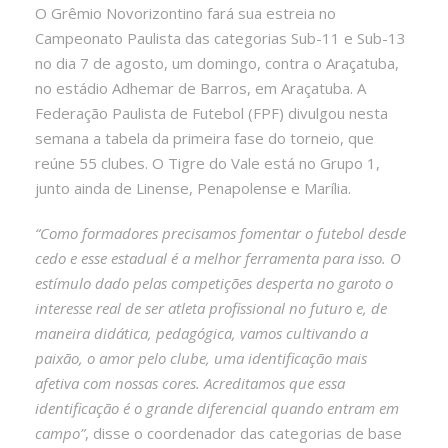
O Grêmio Novorizontino fará sua estreia no
Campeonato Paulista das categorias Sub-11 e Sub-13
no dia 7 de agosto, um domingo, contra o Araçatuba,
no estádio Adhemar de Barros, em Araçatuba. A
Federação Paulista de Futebol (FPF) divulgou nesta
semana a tabela da primeira fase do torneio, que
reúne 55 clubes. O Tigre do Vale está no Grupo 1,
junto ainda de Linense, Penapolense e Marília.
“Como formadores precisamos fomentar o futebol desde
cedo e esse estadual é a melhor ferramenta para isso. O
estímulo dado pelas competições desperta no garoto o
interesse real de ser atleta profissional no futuro e, de
maneira didática, pedagógica, vamos cultivando a
paixão, o amor pelo clube, uma identificação mais
afetiva com nossas cores. Acreditamos que essa
identificação é o grande diferencial quando entram em
campo”
, disse o coordenador das categorias de base